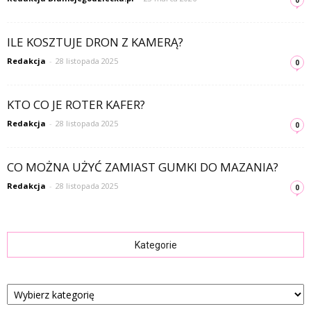
0
ILE KOSZTUJE DRON Z KAMERĄ?
Redakcja
-
28 listopada 2025
0
KTO CO JE ROTER KAFER?
Redakcja
-
28 listopada 2025
0
CO MOŻNA UŻYĆ ZAMIAST GUMKI DO MAZANIA?
Redakcja
-
28 listopada 2025
0
Kategorie
Kategorie