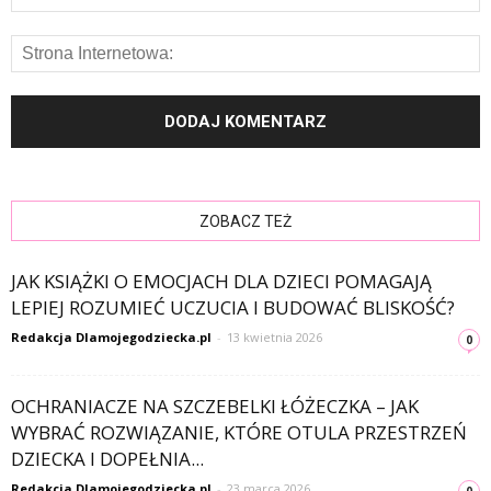
ZOBACZ TEŻ
JAK KSIĄŻKI O EMOCJACH DLA DZIECI POMAGAJĄ
LEPIEJ ROZUMIEĆ UCZUCIA I BUDOWAĆ BLISKOŚĆ?
Redakcja Dlamojegodziecka.pl
-
13 kwietnia 2026
0
OCHRANIACZE NA SZCZEBELKI ŁÓŻECZKA – JAK
WYBRAĆ ROZWIĄZANIE, KTÓRE OTULA PRZESTRZEŃ
DZIECKA I DOPEŁNIA...
Redakcja Dlamojegodziecka.pl
-
23 marca 2026