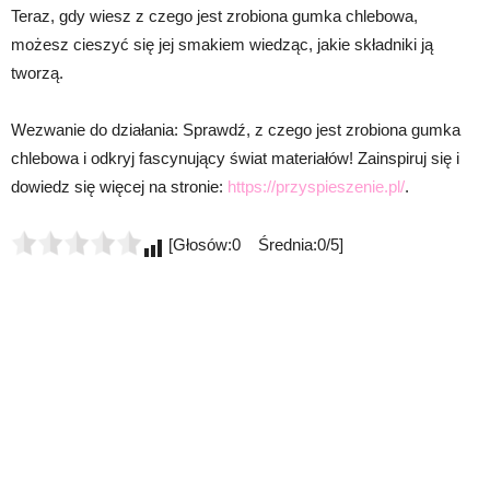
Teraz, gdy wiesz z czego jest zrobiona gumka chlebowa,
możesz cieszyć się jej smakiem wiedząc, jakie składniki ją
tworzą.
Wezwanie do działania: Sprawdź, z czego jest zrobiona gumka
chlebowa i odkryj fascynujący świat materiałów! Zainspiruj się i
dowiedz się więcej na stronie:
https://przyspieszenie.pl/
.
[Głosów:0 Średnia:0/5]