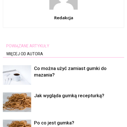
Redakcja
POWIĄZANE ARTYKUŁY
WIĘCEJ OD AUTORA
Co można użyć zamiast gumki do
mazania?
Jak wygląda gumką recepturką?
Po co jest gumka?