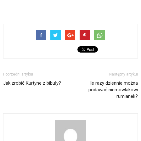
Poprzedni artykuł
Następny artykuł
Jak zrobić Kurtyne z bibuły?
Ile razy dziennie można
podawać niemowlakowi
rumianek?