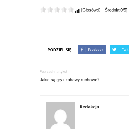
[Głosów:0 Średnia:0/5]
PODZIEL SIĘ
Facebook
Twit
Poprzedni artykuł
Jakie są gry i zabawy ruchowe?
Redakcja