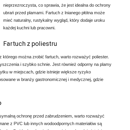
nieprzezroczysta, co sprawia, że jest idealna do ochrony
ubrań przed plamami. Fartuch z lnianego płótna może
mieć naturalny, rustykalny wygląd, który dodaje uroku
każdej kuchni lub pracowni.
Fartuch z poliestru
z którego można zrobić fartuch, warto rozważyć poliester.
czyszczenia i szybko schnie. Jest również odporny na plamy
żytku w miejscach, gdzie istnieje większe ryzyko
tosowane w branży gastronomicznej i medycznej, gdzie
o
aksymalną ochronę przed zabrudzeniem, warto rozważyć
onane z PVC lub innych wodoodpornych materiałów są