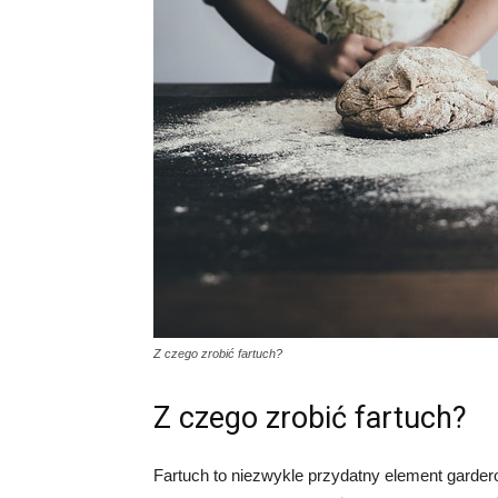
Z czego zrobić fartuch?
Z czego zrobić fartuch?
Fartuch to niezwykle przydatny element garder