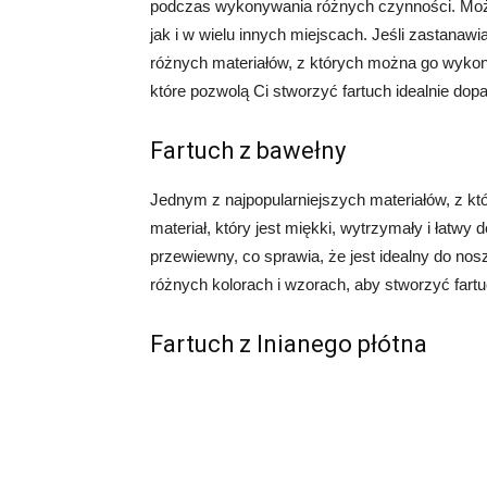
podczas wykonywania różnych czynności. Może
jak i w wielu innych miejscach. Jeśli zastanawia
różnych materiałów, z których można go wykona
które pozwolą Ci stworzyć fartuch idealnie do
Fartuch z bawełny
Jednym z najpopularniejszych materiałów, z któ
materiał, który jest miękki, wytrzymały i łatwy
przewiewny, co sprawia, że jest idealny do no
różnych kolorach i wzorach, aby stworzyć fartuc
Fartuch z lnianego płótna