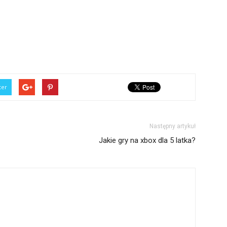
ter
Następny artykuł
Jakie gry na xbox dla 5 latka?