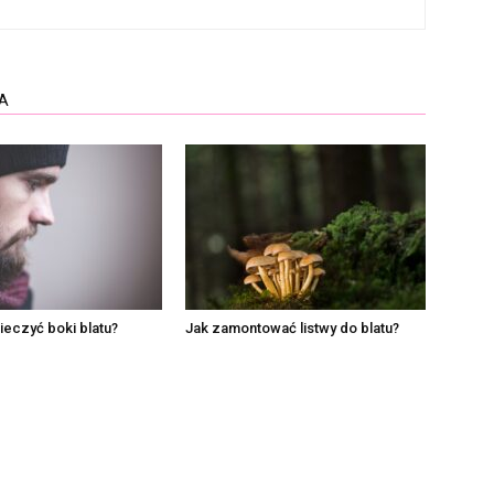
A
eczyć boki blatu?
Jak zamontować listwy do blatu?