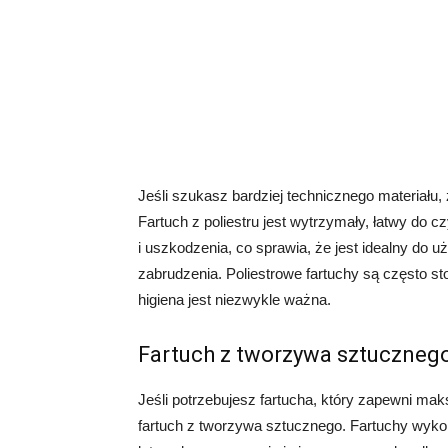
Jeśli szukasz bardziej technicznego materiału, 
Fartuch z poliestru jest wytrzymały, łatwy do 
i uszkodzenia, co sprawia, że jest idealny do u
zabrudzenia. Poliestrowe fartuchy są często s
higiena jest niezwykle ważna.
Fartuch z tworzywa sztuczneg
Jeśli potrzebujesz fartucha, który zapewni m
fartuch z tworzywa sztucznego. Fartuchy wyk