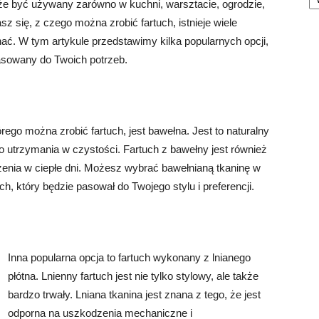
 być używany zarówno w kuchni, warsztacie, ogrodzie,
sz się, z czego można zrobić fartuch, istnieje wiele
ć. W tym artykule przedstawimy kilka popularnych opcji,
pasowany do Twoich potrzeb.
rego można zrobić fartuch, jest bawełna. Jest to naturalny
 do utrzymania w czystości. Fartuch z bawełny jest również
szenia w ciepłe dni. Możesz wybrać bawełnianą tkaninę w
h, który będzie pasował do Twojego stylu i preferencji.
Inna popularna opcja to fartuch wykonany z lnianego
płótna. Lnienny fartuch jest nie tylko stylowy, ale także
bardzo trwały. Lniana tkanina jest znana z tego, że jest
odporna na uszkodzenia mechaniczne i