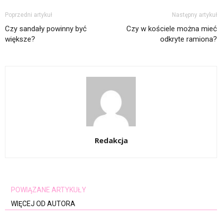
Poprzedni artykuł
Następny artykuł
Czy sandały powinny być
Czy w kościele można mieć
większe?
odkryte ramiona?
Redakcja
POWIĄZANE ARTYKUŁY
WIĘCEJ OD AUTORA