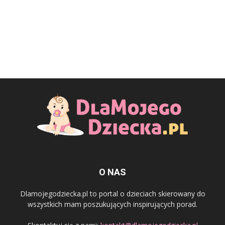
O NAS
Dlamojegodziecka.pl to portal o dzieciach skierowany do
wszystkich mam poszukujących inspirujących porad.