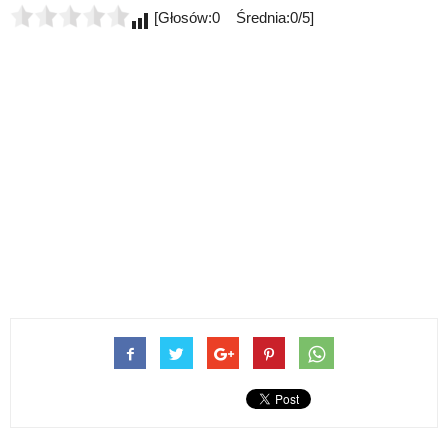
[Głosów:0 Średnia:0/5]