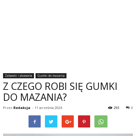
Zabawki i akcesoria
Gumki do mazania
Z CZEGO ROBI SIĘ GUMKI
DO MAZANIA?
Przez
Redakcja
-
11 września 2024
293
0