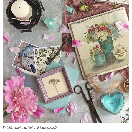
W jakim wieku dziecko układa klocki?