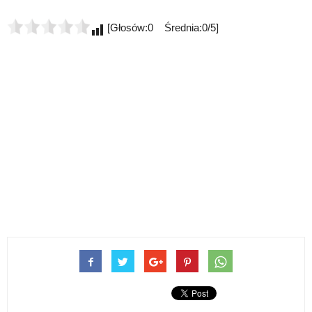
[Głosów:0 Średnia:0/5]