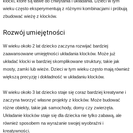
klocki, które są łatwe do chwytania i układania. Dzieci w tym
wieku często eksperymentują z różnymi kombinacjami i próbują
zbudować wieżę z klocków.
Rozwój umiejętności
W wieku około 2 lat dziecko zaczyna rozwijać bardziej
zaawansowane umiejętności układania klocków. Może już
układać klocki w bardziej skomplikowane struktury, takie jak
mosty, zamki lub wieże. Dzieci w tym wieku często mają również
większą precyzję i dokładność w układaniu klocków.
W wieku około 3 lat dziecko staje się coraz bardziej kreatywne i
zaczyna tworzyć własne projekty z klocków. Może budować
różne obiekty, takie jak samochody, domy czy zwierzęta.
Układanie klocków staje się dla dziecka nie tylko zabawą, ale
również sposobem na wyrażanie swojej wyobraźni i
kreatywności.