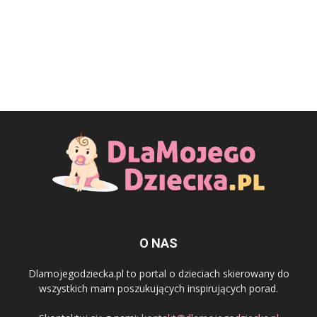
O NAS
Dlamojegodziecka.pl to portal o dzieciach skierowany do
wszystkich mam poszukujących inspirujących porad.