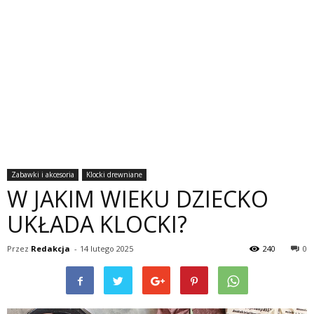
Zabawki i akcesoria
Klocki drewniane
W JAKIM WIEKU DZIECKO
UKŁADA KLOCKI?
Przez
Redakcja
-
14 lutego 2025
240
0