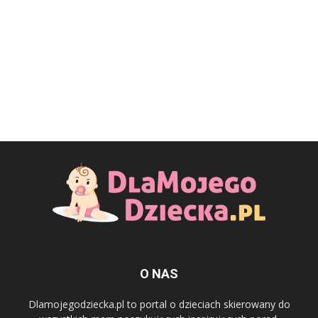
O NAS
Dlamojegodziecka.pl to portal o dzieciach skierowany do