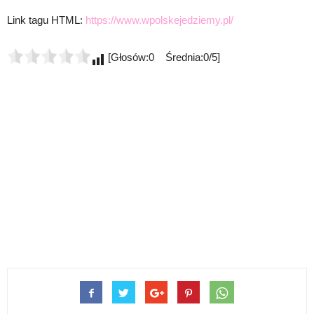
Link tagu HTML:
https://www.wpolskejedziemy.pl/
[Głosów:0 Średnia:0/5]