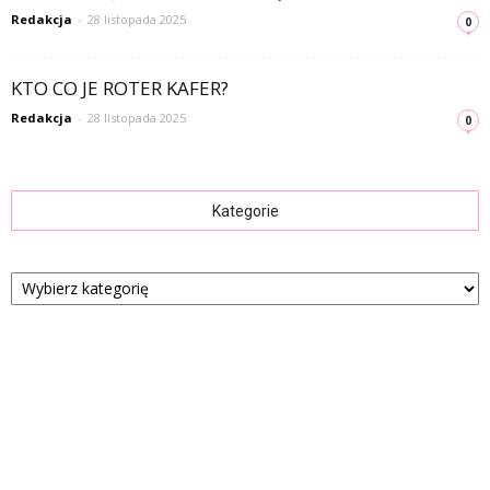
Redakcja
-
28 listopada 2025
0
KTO CO JE ROTER KAFER?
Redakcja
-
28 listopada 2025
0
Kategorie
Kategorie