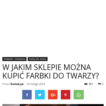
Zabawki i akcesoria
Farby dla dzieci
W JAKIM SKLEPIE MOŻNA
KUPIĆ FARBKI DO TWARZY?
Przez
Redakcja
-
29 lutego 2024
391
0