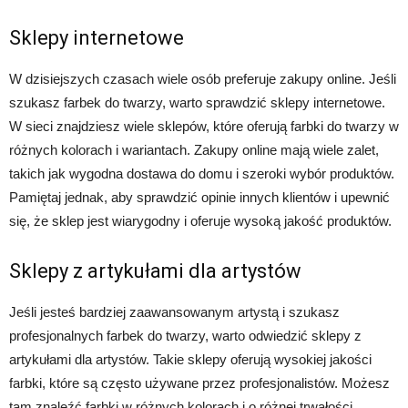
Sklepy internetowe
W dzisiejszych czasach wiele osób preferuje zakupy online. Jeśli
szukasz farbek do twarzy, warto sprawdzić sklepy internetowe.
W sieci znajdziesz wiele sklepów, które oferują farbki do twarzy w
różnych kolorach i wariantach. Zakupy online mają wiele zalet,
takich jak wygodna dostawa do domu i szeroki wybór produktów.
Pamiętaj jednak, aby sprawdzić opinie innych klientów i upewnić
się, że sklep jest wiarygodny i oferuje wysoką jakość produktów.
Sklepy z artykułami dla artystów
Jeśli jesteś bardziej zaawansowanym artystą i szukasz
profesjonalnych farbek do twarzy, warto odwiedzić sklepy z
artykułami dla artystów. Takie sklepy oferują wysokiej jakości
farbki, które są często używane przez profesjonalistów. Możesz
tam znaleźć farbki w różnych kolorach i o różnej trwałości.