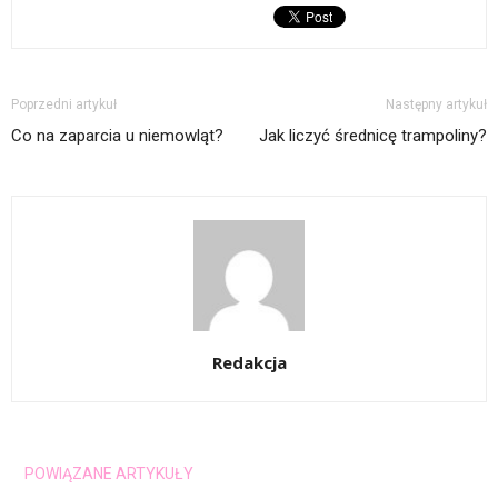
Poprzedni artykuł
Następny artykuł
Co na zaparcia u niemowląt?
Jak liczyć średnicę trampoliny?
Redakcja
POWIĄZANE ARTYKUŁY