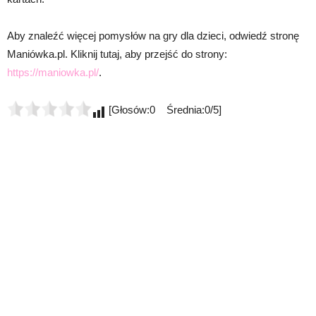
Aby znaleźć więcej pomysłów na gry dla dzieci, odwiedź stronę
Maniówka.pl. Kliknij tutaj, aby przejść do strony:
https://maniowka.pl/
.
[Głosów:0 Średnia:0/5]