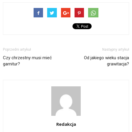
Poprzedni artykuł
Następny artykuł
Czy chrzestny musi mieć
Od jakiego wieku stacja
garnitur?
grawitacja?
Redakcja