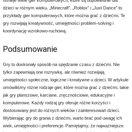
Istnieje wiele gier komputerowych, które są odpowiednie dla
dzieci w różnym wieku. „Minecraft”, „Roblox” i „Just Dance” to
przykłady gier komputerowych, które można grać z dziećmi. Te
gry rozwijają kreatywność, umiejętności problem-solving i
koordynację wzrokowo-ruchową.
Podsumowanie
Gry to doskonały sposób na spędzanie czasu z dziećmi. Nie
tylko zapewniają one rozrywkę, ale również rozwijają
umiejętności społeczne, logiczne i kreatywne u dzieci. W artykule
omówiliśmy różne rodzaje gier, które można grać z dziećmi, takie
jak gry planszowe, karciane, zręcznościowe, edukacyjne i
komputerowe. Każdy rodzaj gry oferuje różne korzyści i
dostosowany jest do różnych wieków i zainteresowań dzieci.
Wybierając gry do grania z dziećmi, warto brać pod uwagę ich
wiek, umiejętności i preferencje. Pamiętajmy, że najważniejsze