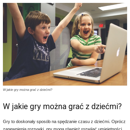
W jakie gry można grać z dziećmi?
W jakie gry można grać z dziećmi?
Gry to doskonały sposób na spędzanie czasu z dziećmi. Oprócz
zapewnienia rozrywki, gry mogą również rozwijać umiejętności