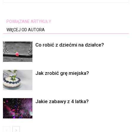
POWIĄZANE ARTYKUŁY
WIĘCEJ OD AUTORA
Co robić z dziećmi na działce?
Jak zrobić grę miejska?
Jakie zabawy z 4 latka?