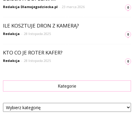
Redakcja Dlamojegodziecka.pl
-
23 marca 2026
0
ILE KOSZTUJE DRON Z KAMERĄ?
Redakcja
-
28 listopada 2025
0
KTO CO JE ROTER KAFER?
Redakcja
-
28 listopada 2025
0
Kategorie
Kategorie