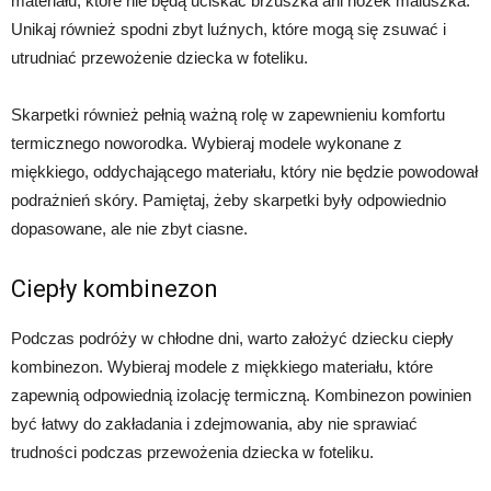
materiału, które nie będą uciskać brzuszka ani nóżek maluszka.
Unikaj również spodni zbyt luźnych, które mogą się zsuwać i
utrudniać przewożenie dziecka w foteliku.
Skarpetki również pełnią ważną rolę w zapewnieniu komfortu
termicznego noworodka. Wybieraj modele wykonane z
miękkiego, oddychającego materiału, który nie będzie powodował
podrażnień skóry. Pamiętaj, żeby skarpetki były odpowiednio
dopasowane, ale nie zbyt ciasne.
Ciepły kombinezon
Podczas podróży w chłodne dni, warto założyć dziecku ciepły
kombinezon. Wybieraj modele z miękkiego materiału, które
zapewnią odpowiednią izolację termiczną. Kombinezon powinien
być łatwy do zakładania i zdejmowania, aby nie sprawiać
trudności podczas przewożenia dziecka w foteliku.