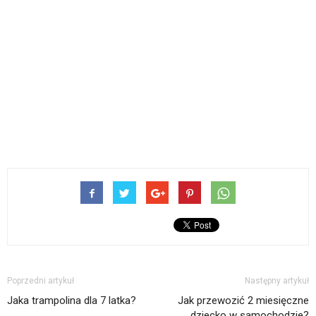
Poprzedni artykuł
Następny artykuł
Jaka trampolina dla 7 latka?
Jak przewozić 2 miesięczne
dziecko w samochodzie?