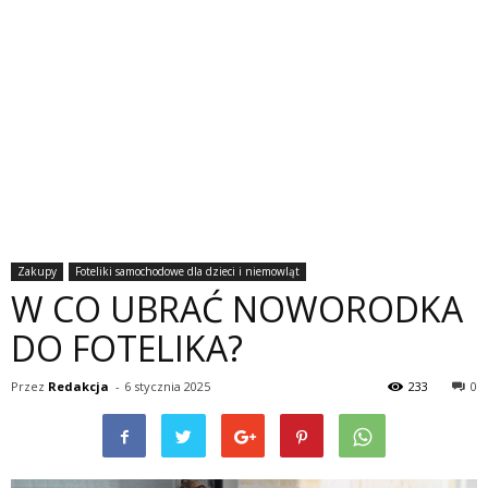
Zakupy
Foteliki samochodowe dla dzieci i niemowląt
W CO UBRAĆ NOWORODKA
DO FOTELIKA?
Przez
Redakcja
-
6 stycznia 2025
233
0