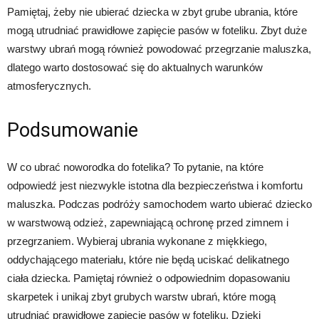
Pamiętaj, żeby nie ubierać dziecka w zbyt grube ubrania, które
mogą utrudniać prawidłowe zapięcie pasów w foteliku. Zbyt duże
warstwy ubrań mogą również powodować przegrzanie maluszka,
dlatego warto dostosować się do aktualnych warunków
atmosferycznych.
Podsumowanie
W co ubrać noworodka do fotelika? To pytanie, na które
odpowiedź jest niezwykle istotna dla bezpieczeństwa i komfortu
maluszka. Podczas podróży samochodem warto ubierać dziecko
w warstwową odzież, zapewniającą ochronę przed zimnem i
przegrzaniem. Wybieraj ubrania wykonane z miękkiego,
oddychającego materiału, które nie będą uciskać delikatnego
ciała dziecka. Pamiętaj również o odpowiednim dopasowaniu
skarpetek i unikaj zbyt grubych warstw ubrań, które mogą
utrudniać prawidłowe zapięcie pasów w foteliku. Dzięki