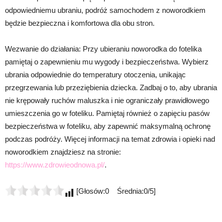
odpowiedniemu ubraniu, podróż samochodem z noworodkiem
będzie bezpieczna i komfortowa dla obu stron.
Wezwanie do działania: Przy ubieraniu noworodka do fotelika
pamiętaj o zapewnieniu mu wygody i bezpieczeństwa. Wybierz
ubrania odpowiednie do temperatury otoczenia, unikając
przegrzewania lub przeziębienia dziecka. Zadbaj o to, aby ubrania
nie krępowały ruchów maluszka i nie ograniczały prawidłowego
umieszczenia go w foteliku. Pamiętaj również o zapięciu pasów
bezpieczeństwa w foteliku, aby zapewnić maksymalną ochronę
podczas podróży. Więcej informacji na temat zdrowia i opieki nad
noworodkiem znajdziesz na stronie:
https://www.zdrowieodnowa.pl/
.
[Głosów:0 Średnia:0/5]