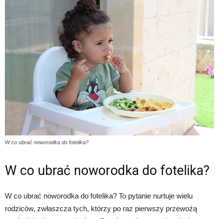
W co ubrać noworodka do fotelika?
W co ubrać noworodka do fotelika?
W co ubrać noworodka do fotelika? To pytanie nurtuje wielu
rodziców, zwłaszcza tych, którzy po raz pierwszy przewożą