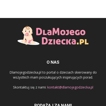
O NAS
Dlamojegodziecka.pl to portal o dzieciach skierowany do
wszystkich mam poszukujących inspirujących porad.
Skontaktuj się z nami:
kontakt@dlamojegodziecka.pl
PODĄŻAJ ZA NAMI