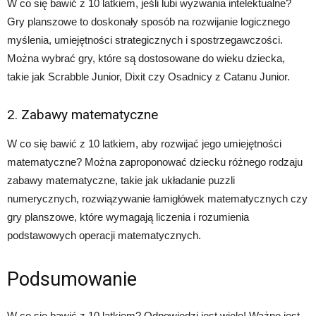
W co się bawić z 10 latkiem, jeśli lubi wyzwania intelektualne?
Gry planszowe to doskonały sposób na rozwijanie logicznego
myślenia, umiejętności strategicznych i spostrzegawczości.
Można wybrać gry, które są dostosowane do wieku dziecka,
takie jak Scrabble Junior, Dixit czy Osadnicy z Catanu Junior.
2. Zabawy matematyczne
W co się bawić z 10 latkiem, aby rozwijać jego umiejętności
matematyczne? Można zaproponować dziecku różnego rodzaju
zabawy matematyczne, takie jak układanie puzzli
numerycznych, rozwiązywanie łamigłówek matematycznych czy
gry planszowe, które wymagają liczenia i rozumienia
podstawowych operacji matematycznych.
Podsumowanie
W co się bawić z 10 latkiem? Odpowiedzi jest wiele! Ważne jest,