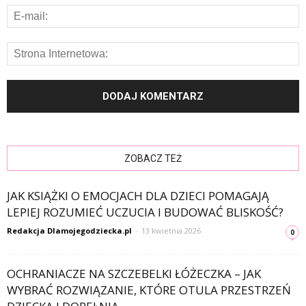
ZOBACZ TEŻ
JAK KSIĄŻKI O EMOCJACH DLA DZIECI POMAGAJĄ
LEPIEJ ROZUMIEĆ UCZUCIA I BUDOWAĆ BLISKOŚĆ?
Redakcja Dlamojegodziecka.pl
-
13 kwietnia 2026
0
OCHRANIACZE NA SZCZEBELKI ŁÓŻECZKA – JAK
WYBRAĆ ROZWIĄZANIE, KTÓRE OTULA PRZESTRZEŃ