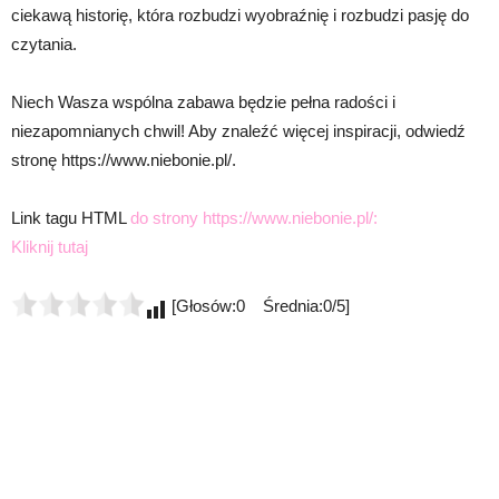
ciekawą historię, która rozbudzi wyobraźnię i rozbudzi pasję do
czytania.
Niech Wasza wspólna zabawa będzie pełna radości i
niezapomnianych chwil! Aby znaleźć więcej inspiracji, odwiedź
stronę https://www.niebonie.pl/.
Link tagu HTML
do strony https://www.niebonie.pl/:
Kliknij tutaj
[Głosów:0 Średnia:0/5]