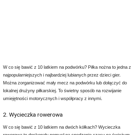
W co się bawić z 10 latkiem na podwórku? Piłka nożna to jedna z
najpopularniejszych i najbardziej lubianych przez dzieci gier.
Można zorganizować mały mecz na podwórku lub dołączyć do
lokalnej drużyny piłkarskiej. To świetny sposób na rozwijanie
umiejętności motorycznych i współpracy z innymi.
2. Wycieczka rowerowa
W co się bawić z 10 latkiem na dwóch kółkach? Wycieczka
rowerowa to doskonały pomysł na spędzenie czasu na świeżym