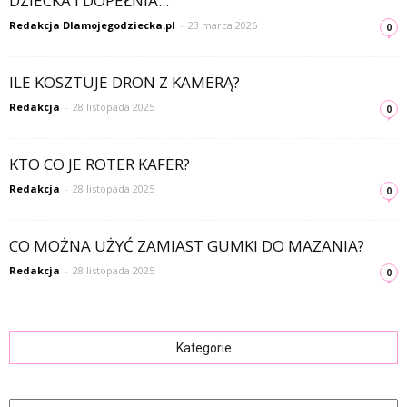
DZIECKA I DOPEŁNIA...
Redakcja Dlamojegodziecka.pl
-
23 marca 2026
0
ILE KOSZTUJE DRON Z KAMERĄ?
Redakcja
-
28 listopada 2025
0
KTO CO JE ROTER KAFER?
Redakcja
-
28 listopada 2025
0
CO MOŻNA UŻYĆ ZAMIAST GUMKI DO MAZANIA?
Redakcja
-
28 listopada 2025
0
Kategorie
Kategorie