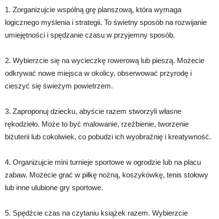
1. Zorganizujcie wspólną grę planszową, która wymaga
logicznego myślenia i strategii. To świetny sposób na rozwijanie
umiejętności i spędzanie czasu w przyjemny sposób.
2. Wybierzcie się na wycieczkę rowerową lub pieszą. Możecie
odkrywać nowe miejsca w okolicy, obserwować przyrodę i
cieszyć się świeżym powietrzem.
3. Zaproponuj dziecku, abyście razem stworzyli własne
rękodzieło. Może to być malowanie, rzeźbienie, tworzenie
biżuterii lub cokolwiek, co pobudzi ich wyobraźnię i kreatywność.
4. Organizujcie mini turnieje sportowe w ogrodzie lub na placu
zabaw. Możecie grać w piłkę nożną, koszykówkę, tenis stołowy
lub inne ulubione gry sportowe.
5. Spędźcie czas na czytaniu książek razem. Wybierzcie