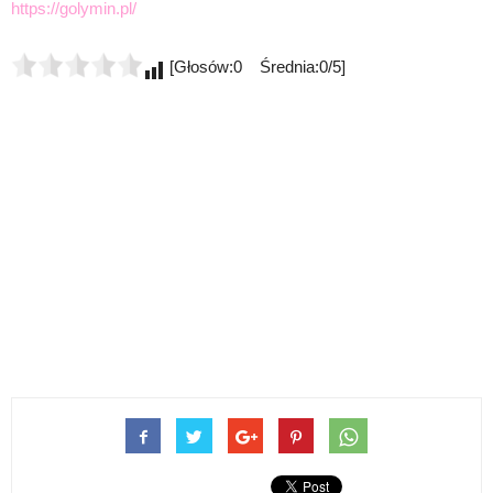
https://golymin.pl/
[Głosów:0 Średnia:0/5]