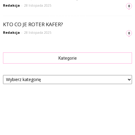
Redakcja
-
28 listopada 2025
0
KTO CO JE ROTER KAFER?
Redakcja
-
28 listopada 2025
0
Kategorie
Kategorie