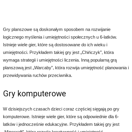
Gry planszowe są doskonałym sposobem na rozwijanie
logicznego myślenia i umiejętności społecznych u 6-latków.
Istnieje wiele gier, które są dostosowane do ich wieku i
umiejętności. Przykładem takiej gry jest „Chińczyk”, która
wymaga strategii i umiejętności liczenia. Inną popularną grą
planszową jest „Warcaby”, która rozwija umiejętność planowania i
przewidywania ruchów przeciwnika.
Gry komputerowe
W dzisiejszych czasach dzieci coraz częściej sięgają po gry
komputerowe. Istnieje wiele gier, które są odpowiednie dla 6-
latków i jednocześnie edukacyjne. Przykładem takiej gry jest
„Minecraft”, która rozwija kreatywność i umiejętność