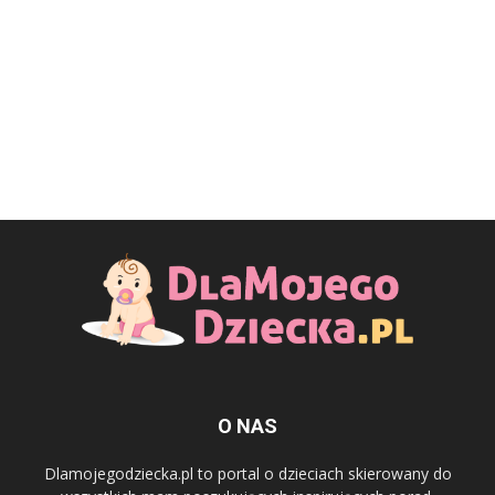
O NAS
Dlamojegodziecka.pl to portal o dzieciach skierowany do