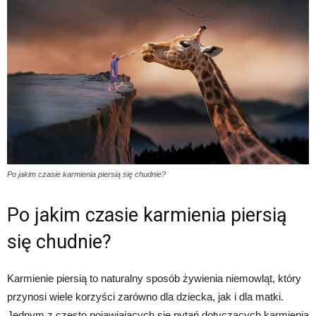
Po jakim czasie karmienia piersią się chudnie?
Po jakim czasie karmienia piersią
się chudnie?
Karmienie piersią to naturalny sposób żywienia niemowląt, który
przynosi wiele korzyści zarówno dla dziecka, jak i dla matki.
Jednym z często pojawiających się pytań dotyczących karmienia