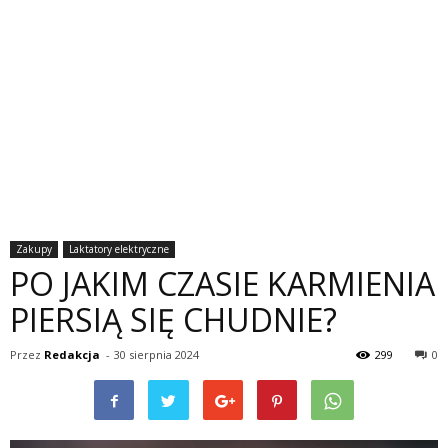
Zakupy
Laktatory elektryczne
PO JAKIM CZASIE KARMIENIA
PIERSIĄ SIĘ CHUDNIE?
Przez
Redakcja
-
30 sierpnia 2024
299
0