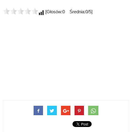
[Głosów:0 Średnia:0/5]