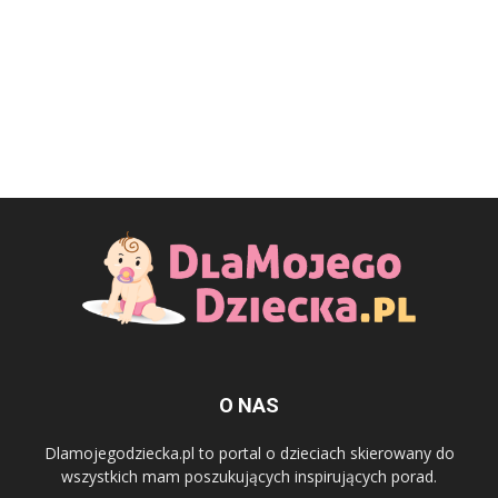
O NAS
Dlamojegodziecka.pl to portal o dzieciach skierowany do
wszystkich mam poszukujących inspirujących porad.