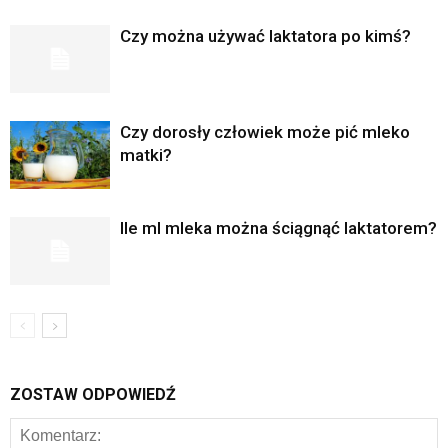
Czy można używać laktatora po kimś?
Czy dorosły człowiek może pić mleko
matki?
Ile ml mleka można ściągnąć laktatorem?
ZOSTAW ODPOWIEDŹ