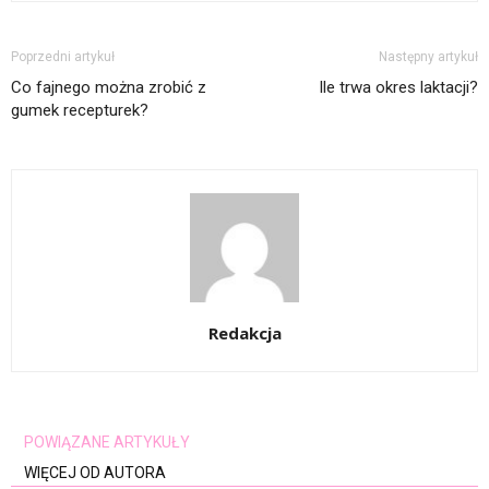
Poprzedni artykuł
Następny artykuł
Co fajnego można zrobić z
Ile trwa okres laktacji?
gumek recepturek?
Redakcja
POWIĄZANE ARTYKUŁY
WIĘCEJ OD AUTORA