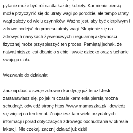
pytanie może być różna dla każdej kobiety. Karmienie piersią
może przyczynić się do utraty wagi po porodzie, ale tempo utraty
wagi zależy od wielu czynników. Ważne jest, aby być cierpliwym i
zdrowo podejść do procesu utraty wagi. Skupienie się na
zdrowych nawykach żywieniowych i regularnej aktywności
fizycznej może przyspieszyć ten proces. Pamiętaj jednak, że
najważniejsze jest dbanie o siebie i swoje dziecko oraz słuchanie
swojego ciała.
Wezwanie do działania:
Zacznij dbać o swoje zdrowie i kondycję już teraz! Jeśli
zastanawiasz się, po jakim czasie karmienia piersią można
schudnąć, odwiedź stronę https://www.mamaszka.pl/ i dowiedz
się więcej na ten temat. Znajdziesz tam wiele przydatnych
informacji i porad dotyczących zdrowego odchudzania w okresie
laktacji. Nie czekaj, zacznij działać już dziś!