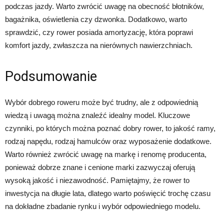
podczas jazdy. Warto zwrócić uwagę na obecność błotników,
bagażnika, oświetlenia czy dzwonka. Dodatkowo, warto
sprawdzić, czy rower posiada amortyzację, która poprawi
komfort jazdy, zwłaszcza na nierównych nawierzchniach.
Podsumowanie
Wybór dobrego roweru może być trudny, ale z odpowiednią
wiedzą i uwagą można znaleźć idealny model. Kluczowe
czynniki, po których można poznać dobry rower, to jakość ramy,
rodzaj napędu, rodzaj hamulców oraz wyposażenie dodatkowe.
Warto również zwrócić uwagę na markę i renomę producenta,
ponieważ dobrze znane i cenione marki zazwyczaj oferują
wysoką jakość i niezawodność. Pamiętajmy, że rower to
inwestycja na długie lata, dlatego warto poświęcić trochę czasu
na dokładne zbadanie rynku i wybór odpowiedniego modelu.