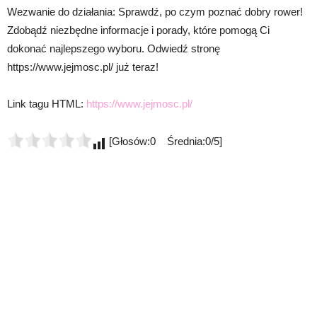
Wezwanie do działania: Sprawdź, po czym poznać dobry rower!
Zdobądź niezbędne informacje i porady, które pomogą Ci
dokonać najlepszego wyboru. Odwiedź stronę
https://www.jejmosc.pl/ już teraz!
Link tagu HTML:
https://www.jejmosc.pl/
[Głosów:0 Średnia:0/5]