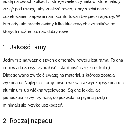
jazdą na dwóch kółkach. Istnieje wiele czynników, które należy
wziąć pod uwagę, aby znaleźć rower, który spełni nasze
oczekiwania i zapewni nam komfortową i bezpieczną jazdę. W
tym artykule przedstawimy kilka kluczowych czynników, po
których można poznać dobry rower.
1. Jakość ramy
Jednym z najważniejszych elementów roweru jest rama. To ona
odpowiada za wytrzymałość i stabilność całej konstrukcji.
Dlatego warto zwrócić uwagę na materiał, z którego została
wykonana. Najlepsze ramy rowerowe są zazwyczaj wykonane z
aluminium lub włókna węglowego. Są one lekkie, ale
jednocześnie wytrzymałe, co pozwala na płynną jazdę i
minimalizuje ryzyko uszkodzeń.
2. Rodzaj napędu