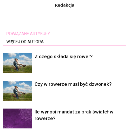
Redakcja
POWIĄZANE ARTYKUŁY
WIĘCEJ OD AUTORA
Z czego składa się rower?
Czy w rowerze musi być dzwonek?
Ile wynosi mandat za brak świateł w
rowerze?