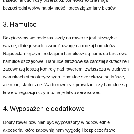
kaseta, łańcuch czy przerzutki, ponieważ to one mają
bezpośredni wpływ na płynność i precyzję zmiany biegów.
3. Hamulce
Bezpieczeństwo podczas jazdy na rowerze jest niezwykle
ważne, dlatego warto zwrócić uwagę na rodzaj hamulców.
Najpopularniejszymi rodzajami hamulców są hamulce tarczowe i
hamulce szczękowe. Hamulce tarczowe są bardziej skuteczne i
zapewniają lepszą kontrolę nad rowerem, zwłaszcza w trudnych
warunkach atmosferycznych. Hamulce szczękowe są tańsze,
ale mniej skuteczne. Warto również sprawdzić, czy hamulce są
łatwe w regulacji i czy można je łatwo serwisować.
4. Wyposażenie dodatkowe
Dobry rower powinien być wyposażony w odpowiednie
akcesoria, które zapewnią nam wygodę i bezpieczeństwo