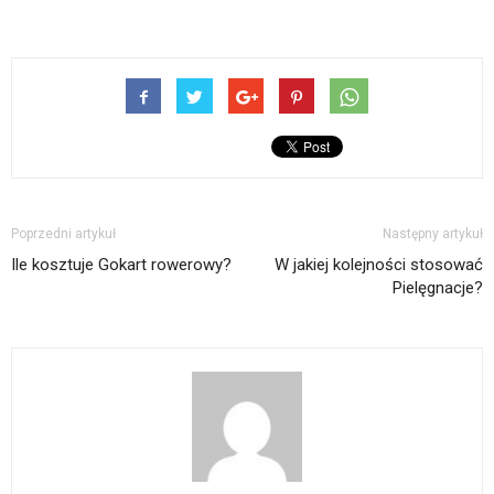
Poprzedni artykuł
Następny artykuł
Ile kosztuje Gokart rowerowy?
W jakiej kolejności stosować
Pielęgnacje?