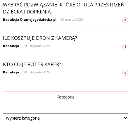
WYBRAĆ ROZWIĄZANIE, KTÓRE OTULA PRZESTRZEŃ
DZIECKA I DOPEŁNIA...
Redakcja Dlamojegodziecka.pl
-
23 marca 2026
0
ILE KOSZTUJE DRON Z KAMERĄ?
Redakcja
-
28 listopada 2025
0
KTO CO JE ROTER KAFER?
Redakcja
-
28 listopada 2025
0
Kategorie
Kategorie