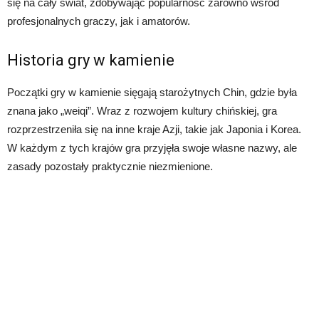
się na cały świat, zdobywając popularność zarówno wśród
profesjonalnych graczy, jak i amatorów.
Historia gry w kamienie
Początki gry w kamienie sięgają starożytnych Chin, gdzie była
znana jako „weiqi”. Wraz z rozwojem kultury chińskiej, gra
rozprzestrzeniła się na inne kraje Azji, takie jak Japonia i Korea.
W każdym z tych krajów gra przyjęła swoje własne nazwy, ale
zasady pozostały praktycznie niezmienione.