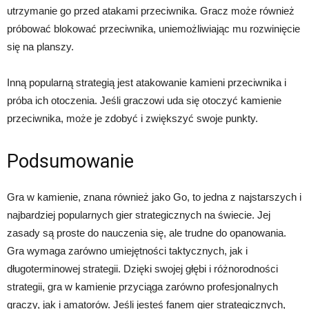
utrzymanie go przed atakami przeciwnika. Gracz może również
próbować blokować przeciwnika, uniemożliwiając mu rozwinięcie
się na planszy.
Inną popularną strategią jest atakowanie kamieni przeciwnika i
próba ich otoczenia. Jeśli graczowi uda się otoczyć kamienie
przeciwnika, może je zdobyć i zwiększyć swoje punkty.
Podsumowanie
Gra w kamienie, znana również jako Go, to jedna z najstarszych i
najbardziej popularnych gier strategicznych na świecie. Jej
zasady są proste do nauczenia się, ale trudne do opanowania.
Gra wymaga zarówno umiejętności taktycznych, jak i
długoterminowej strategii. Dzięki swojej głębi i różnorodności
strategii, gra w kamienie przyciąga zarówno profesjonalnych
graczy, jak i amatorów. Jeśli jesteś fanem gier strategicznych,