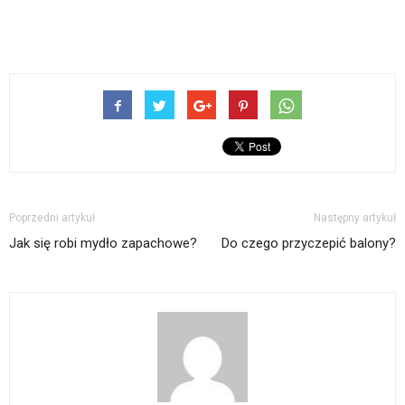
Poprzedni artykuł
Następny artykuł
Jak się robi mydło zapachowe?
Do czego przyczepić balony?