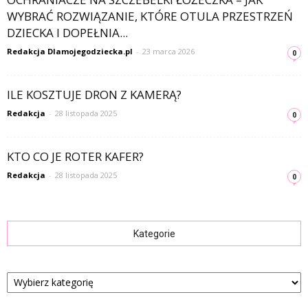
WYBRAĆ ROZWIĄZANIE, KTÓRE OTULA PRZESTRZEŃ
DZIECKA I DOPEŁNIA...
Redakcja Dlamojegodziecka.pl
-
23 marca 2026
0
ILE KOSZTUJE DRON Z KAMERĄ?
Redakcja
-
28 listopada 2025
0
KTO CO JE ROTER KAFER?
Redakcja
-
28 listopada 2025
0
Kategorie
Kategorie