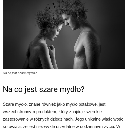
Na co jest szare mydło?
Na co jest szare mydło?
Szare mydło, znane również jako mydło potażowe, jest
wszechstronnym produktem, który znajduje szerokie
zastosowanie w różnych dziedzinach. Jego unikalne właściwości
sprawiają, że jest niezwykle przydatne w codziennym życiu. W