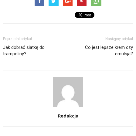
Poprzedni artykuł
Następny artykuł
Jak dobrać siatkę do
Co jest lepsze krem czy
trampoliny?
emulsja?
Redakcja