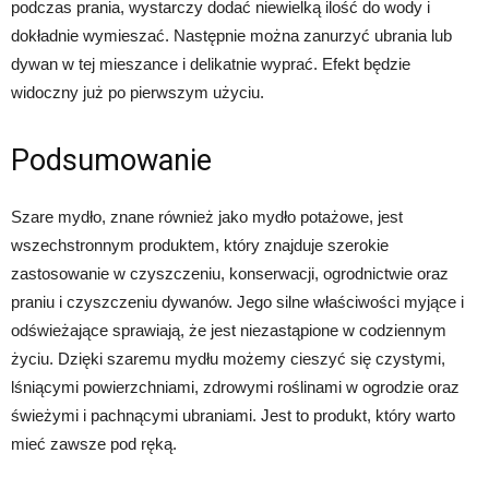
podczas prania, wystarczy dodać niewielką ilość do wody i
dokładnie wymieszać. Następnie można zanurzyć ubrania lub
dywan w tej mieszance i delikatnie wyprać. Efekt będzie
widoczny już po pierwszym użyciu.
Podsumowanie
Szare mydło, znane również jako mydło potażowe, jest
wszechstronnym produktem, który znajduje szerokie
zastosowanie w czyszczeniu, konserwacji, ogrodnictwie oraz
praniu i czyszczeniu dywanów. Jego silne właściwości myjące i
odświeżające sprawiają, że jest niezastąpione w codziennym
życiu. Dzięki szaremu mydłu możemy cieszyć się czystymi,
lśniącymi powierzchniami, zdrowymi roślinami w ogrodzie oraz
świeżymi i pachnącymi ubraniami. Jest to produkt, który warto
mieć zawsze pod ręką.