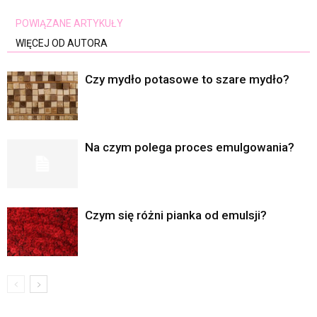
POWIĄZANE ARTYKUŁY
WIĘCEJ OD AUTORA
Czy mydło potasowe to szare mydło?
Na czym polega proces emulgowania?
Czym się różni pianka od emulsji?