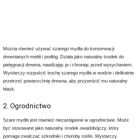
Można również używać szarego mydła do konserwacji
drewnianych mebli i podłóg. Działa jako naturalny środek do
pielęgnacji drewna, nawilżając je i chroniąc przed wysychaniem.
Wystarczy rozpuścić trochę szarego mydła w wodzie i delikatnie
przetrzeć powierzchnię drewna, aby przywrócić mu naturalny
blask.
2. Ogrodnictwo
Szare mydło jest również niezastąpione w ogrodnictwie. Może
być stosowane jako naturalny środek owadobójczy, który
pomaga zwalczać szkodniki i choroby roślin. Wystarczy