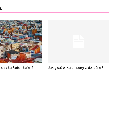
A
ieszka Roter kafer?
Jak grać w kalambury z dziećmi?