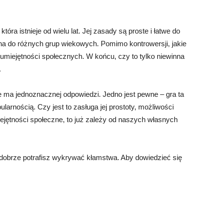
tóra istnieje od wielu lat. Jej zasady są proste i łatwe do
a do różnych grup wiekowych. Pomimo kontrowersji, jakie
umiejętności społecznych. W końcu, czy to tylko niewinna
.
 nie ma jednoznacznej odpowiedzi. Jedno jest pewne – gra ta
pularnością. Czy jest to zasługa jej prostoty, możliwości
ętności społeczne, to już zależy od naszych własnych
 dobrze potrafisz wykrywać kłamstwa. Aby dowiedzieć się