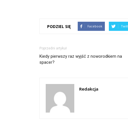
PODZIEL SIĘ
Facebook
Twit
Poprzedni artykuł
Kiedy pierwszy raz wyjść z noworodkiem na
spacer?
Redakcja