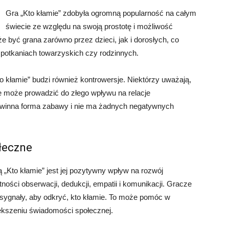
Gra „Kto kłamie” zdobyła ogromną popularność na całym
świecie ze względu na swoją prostotę i możliwość
być grana zarówno przez dzieci, jak i dorosłych, co
 spotkaniach towarzyskich czy rodzinnych.
o kłamie” budzi również kontrowersje. Niektórzy uważają,
e może prowadzić do złego wpływu na relacje
 niewinna forma zabawy i nie ma żadnych negatywnych
łeczne
Kto kłamie” jest jej pozytywny wpływ na rozwój
ości obserwacji, dedukcji, empatii i komunikacji. Gracze
 sygnały, aby odkryć, kto kłamie. To może pomóc w
iększeniu świadomości społecznej.