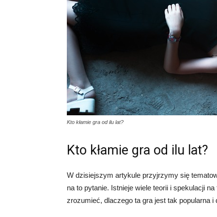
Kto kłamie gra od ilu lat?
Kto kłamie gra od ilu lat?
W dzisiejszym artykule przyjrzymy się tematowi
na to pytanie. Istnieje wiele teorii i spekulacji
zrozumieć, dlaczego ta gra jest tak popularna i