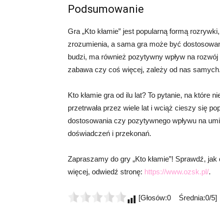
Podsumowanie
Gra „Kto kłamie” jest popularną formą rozrywki, k
zrozumienia, a sama gra może być dostosowan
budzi, ma również pozytywny wpływ na rozwój 
zabawa czy coś więcej, zależy od nas samych
Kto kłamie gra od ilu lat? To pytanie, na które
przetrwała przez wiele lat i wciąż cieszy się po
dostosowania czy pozytywnego wpływu na umiej
doświadczeń i przekonań.
Zapraszamy do gry „Kto kłamie”! Sprawdź, jak
więcej, odwiedź stronę:
https://www.ozsk.pl/
.
[Głosów:0 Średnia:0/5]