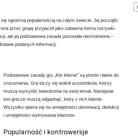
Ka
zy się ogromną popularnością na całym świecie. Jej początki
rzona przez grupę przyjaciół jako zabawna forma rozrywki.
ucji, ale jej podstawowa zasada pozostała niezmieniona –
dstawie podanych informacji.
Podstawowe zasady gry „Kto kłamie” są proste i łatwe do
zrozumienia. Gra toczy się wokół uczestników, którzy
muszą wymyślić twierdzenia na swój temat. Następnie
inni gracze muszą odgadnąć, który z nich kłamie.
Wszystko opiera się na umiejętności obserwacji, dedukcji
i umiejętności wykrywania kłamstw.
Popularność i kontrowersje