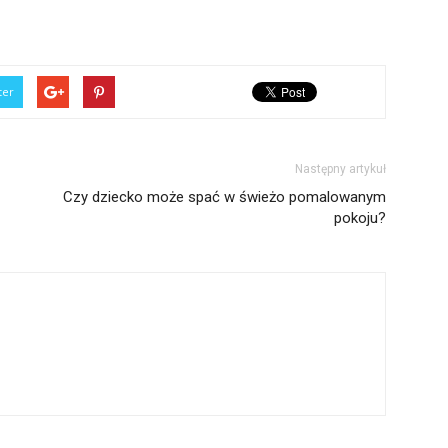
ter
Następny artykuł
Czy dziecko może spać w świeżo pomalowanym
pokoju?