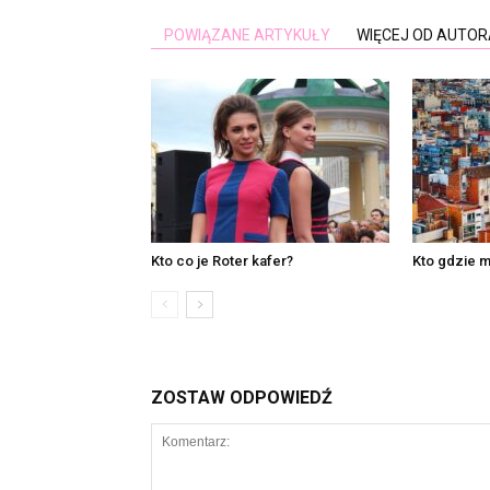
POWIĄZANE ARTYKUŁY
WIĘCEJ OD AUTOR
Kto co je Roter kafer?
Kto gdzie m
ZOSTAW ODPOWIEDŹ