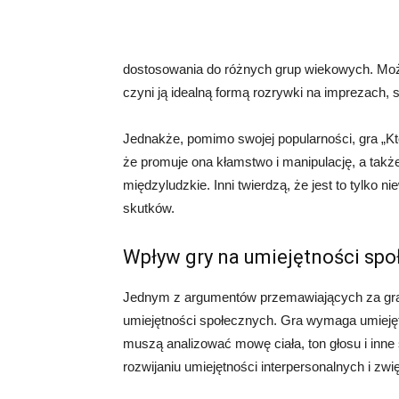
dostosowania do różnych grup wiekowych. Może 
czyni ją idealną formą rozrywki na imprezach,
Jednakże, pomimo swojej popularności, gra „Kt
że promuje ona kłamstwo i manipulację, a takż
międzyludzkie. Inni twierdzą, że jest to tylko
skutków.
Wpływ gry na umiejętności spo
Jednym z argumentów przemawiających za grą „
umiejętności społecznych. Gra wymaga umiejętn
muszą analizować mowę ciała, ton głosu i inne
rozwijaniu umiejętności interpersonalnych i zw