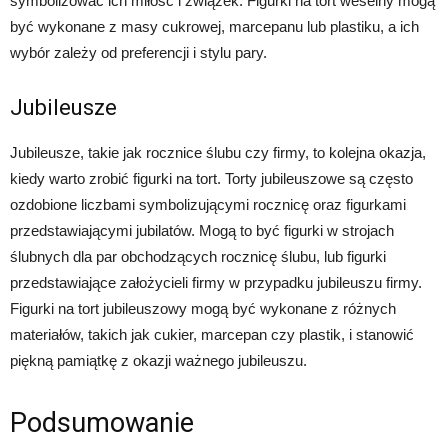
symbolizować ich miłość i związek. Figurki na tort weselny mogą
być wykonane z masy cukrowej, marcepanu lub plastiku, a ich
wybór zależy od preferencji i stylu pary.
Jubileusze
Jubileusze, takie jak rocznice ślubu czy firmy, to kolejna okazja,
kiedy warto zrobić figurki na tort. Torty jubileuszowe są często
ozdobione liczbami symbolizującymi rocznicę oraz figurkami
przedstawiającymi jubilatów. Mogą to być figurki w strojach
ślubnych dla par obchodzących rocznicę ślubu, lub figurki
przedstawiające założycieli firmy w przypadku jubileuszu firmy.
Figurki na tort jubileuszowy mogą być wykonane z różnych
materiałów, takich jak cukier, marcepan czy plastik, i stanowić
piękną pamiątkę z okazji ważnego jubileuszu.
Podsumowanie