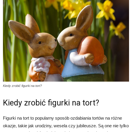
Kiedy zrobić figurki na tort?
Kiedy zrobić figurki na tort?
Figurki na tort to popularny sposób ozdabiania tortów na różne
okazje, takie jak urodziny, wesela czy jubileusze. Są one nie tylko