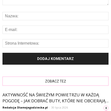
ZOBACZ TEŻ
AKTYWNOŚĆ NA ŚWIEŻYM POWIETRZU W KAŻDĄ
POGODĘ – JAK DOBRAĆ BUTY, KTÓRE NIE OBCIERAJĄ...
Redakcja Dlamojegodziecka.pl
-
30 lipca 2026
0