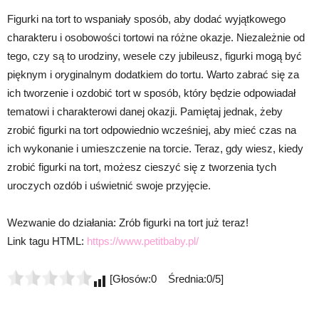
Figurki na tort to wspaniały sposób, aby dodać wyjątkowego
charakteru i osobowości tortowi na różne okazje. Niezależnie od
tego, czy są to urodziny, wesele czy jubileusz, figurki mogą być
pięknym i oryginalnym dodatkiem do tortu. Warto zabrać się za
ich tworzenie i ozdobić tort w sposób, który będzie odpowiadał
tematowi i charakterowi danej okazji. Pamiętaj jednak, żeby
zrobić figurki na tort odpowiednio wcześniej, aby mieć czas na
ich wykonanie i umieszczenie na torcie. Teraz, gdy wiesz, kiedy
zrobić figurki na tort, możesz cieszyć się z tworzenia tych
uroczych ozdób i uświetnić swoje przyjęcie.
Wezwanie do działania: Zrób figurki na tort już teraz!
Link tagu HTML:
https://www.petitbaby.pl/
[Głosów:0 Średnia:0/5]