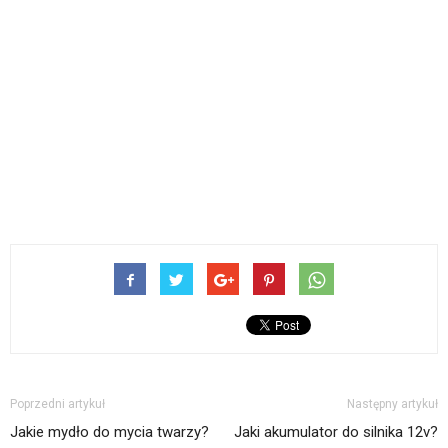
Poprzedni artykuł
Następny artykuł
Jakie mydło do mycia twarzy?
Jaki akumulator do silnika 12v?