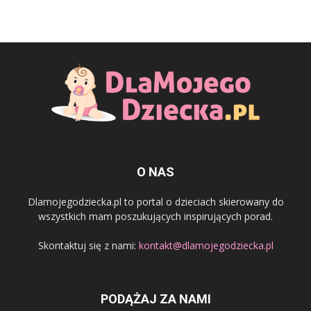
O NAS
Dlamojegodziecka.pl to portal o dzieciach skierowany do
wszystkich mam poszukujących inspirujących porad.
Skontaktuj się z nami:
kontakt@dlamojegodziecka.pl
PODĄŻAJ ZA NAMI