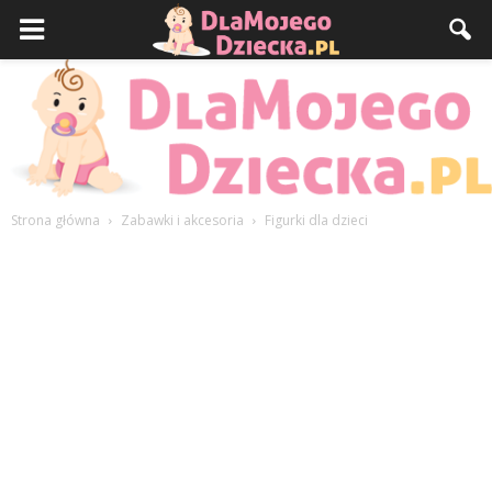
Strona główna
Zabawki i akcesoria
Figurki dla dzieci
DlaMojegoDziecka.pl