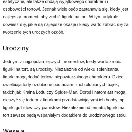
estetyczne, ale także dodają wyjątkowego charakteru i
osobowości tortowi. Jednak wiele osób zastanawia się, kiedy jest
najlepszy moment, aby zrobić figurki na tort. W tym artykule
dowiesz się, jakie są najlepsze okazje i kiedy warto zabrać się za
tworzenie tych uroczych ozdób.
Urodziny
Jednym z najpopularniejszych momentów, kiedy warto zrobić
figurki na tort, są urodziny. Niezależnie od wieku solenizanta,
figurki mogą dodać tortowi niepowtarzalnego charakteru. Dzieci
uwielbiają torty ozdobione postaciami z ich ulubionych bajek,
takich jak Kraina Lodu czy Spider-Man. Dorośli natomiast mogą
cieszyć się tortem z figurkami przedstawiającymi ich hobby, np.
figurki golfistów czy pianistów. Niezależnie od tematu, figurki na
tort zawsze będą wspaniałym dodatkiem do urodzinowego stołu.
Wesela