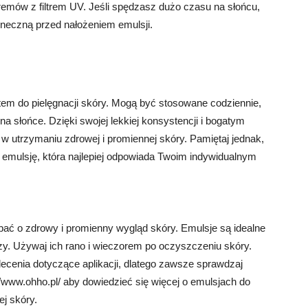
kremów z filtrem UV. Jeśli spędzasz dużo czasu na słońcu,
neczną przed nałożeniem emulsji.
m do pielęgnacji skóry. Mogą być stosowane codziennie,
a słońce. Dzięki swojej lekkiej konsystencji i bogatym
utrzymaniu zdrowej i promiennej skóry. Pamiętaj jednak,
ć emulsję, która najlepiej odpowiada Twoim indywidualnym
dbać o zdrowy i promienny wygląd skóry. Emulsje są idealne
rzy. Używaj ich rano i wieczorem po oczyszczeniu skóry.
ecenia dotyczące aplikacji, dlatego zawsze sprawdzaj
://www.ohho.pl/ aby dowiedzieć się więcej o emulsjach do
ej skóry.