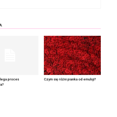
A
lega proces
Czym się różni pianka od emulsji?
a?