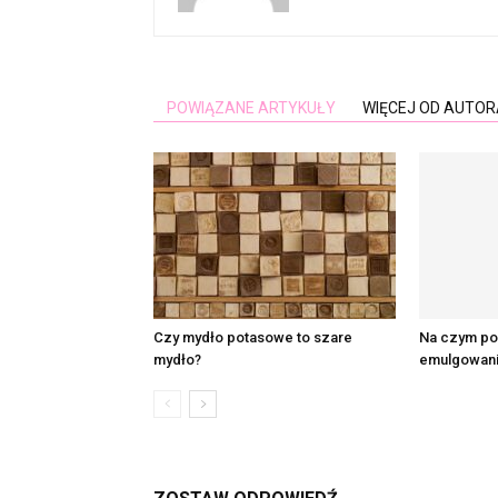
POWIĄZANE ARTYKUŁY
WIĘCEJ OD AUTOR
Czy mydło potasowe to szare
Na czym po
mydło?
emulgowani