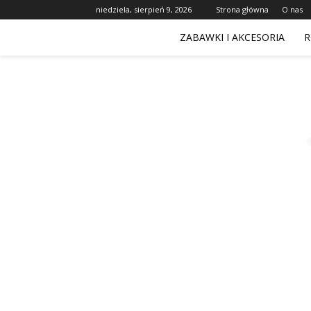
niedziela, sierpień 9, 2026
Strona główna
O nas
ZABAWKI I AKCESORIA
R