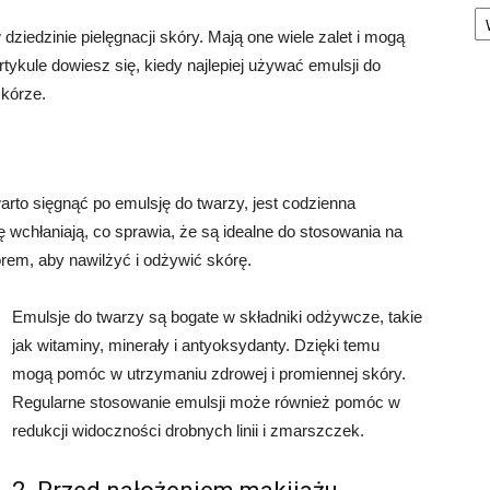
Ka
iedzinie pielęgnacji skóry. Mają one wiele zalet i mogą
ykule dowiesz się, kiedy najlepiej używać emulsji do
skórze.
to sięgnąć po emulsję do twarzy, jest codzienna
ię wchłaniają, co sprawia, że są idealne do stosowania na
rem, aby nawilżyć i odżywić skórę.
Emulsje do twarzy są bogate w składniki odżywcze, takie
jak witaminy, minerały i antyoksydanty. Dzięki temu
mogą pomóc w utrzymaniu zdrowej i promiennej skóry.
Regularne stosowanie emulsji może również pomóc w
redukcji widoczności drobnych linii i zmarszczek.