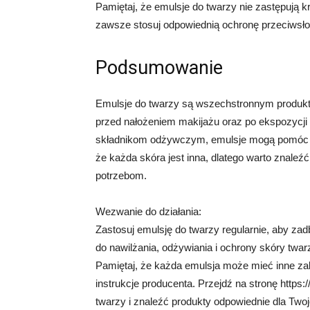
Pamiętaj, że emulsje do twarzy nie zastępują 
zawsze stosuj odpowiednią ochronę przeciwsło
Podsumowanie
Emulsje do twarzy są wszechstronnym produkte
przed nałożeniem makijażu oraz po ekspozycji n
składnikom odżywczym, emulsje mogą pomóc w 
że każda skóra jest inna, dlatego warto znaleź
potrzebom.
Wezwanie do działania:
Zastosuj emulsję do twarzy regularnie, aby za
do nawilżania, odżywiania i ochrony skóry twa
Pamiętaj, że każda emulsja może mieć inne zal
instrukcje producenta. Przejdź na stronę https
twarzy i znaleźć produkty odpowiednie dla Twoj