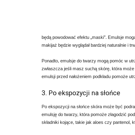
będą powodować efektu „maski”. Emulsje mogą 
makijaż będzie wyglądał bardziej naturalnie i trw
Ponadto, emulsje do twarzy mogą pomóc w utrz
zwłaszcza jeśli masz suchą skórę, która może
emulsji przed nałożeniem podkładu pomoże utr
3. Po ekspozycji na słońce
Po ekspozycji na słońce skóra może być podraż
emulsję do twarzy, która pomoże złagodzić podr
składniki kojące, takie jak aloes czy pantenol,