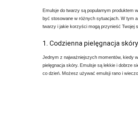
Emulsje do twarzy są popularnym produktem w dz
być stosowane w różnych sytuacjach. W tym art
twarzy i jakie korzyści mogą przynieść Twojej 
1. Codzienna pielęgnacja skóry
Jednym z najważniejszych momentów, kiedy war
pielęgnacja skóry. Emulsje są lekkie i dobrze s
co dzień. Możesz używać emulsji rano i wieczo