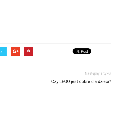
ter
Następny artykuł
Czy LEGO jest dobre dla dzieci?