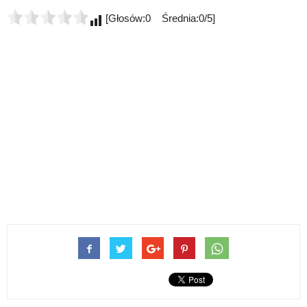
[Głosów:0 Średnia:0/5]