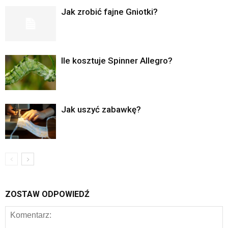
Jak zrobić fajne Gniotki?
Ile kosztuje Spinner Allegro?
Jak uszyć zabawkę?
ZOSTAW ODPOWIEDŹ