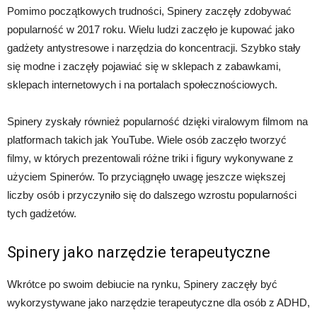
Pomimo początkowych trudności, Spinery zaczęły zdobywać
popularność w 2017 roku. Wielu ludzi zaczęło je kupować jako
gadżety antystresowe i narzędzia do koncentracji. Szybko stały
się modne i zaczęły pojawiać się w sklepach z zabawkami,
sklepach internetowych i na portalach społecznościowych.
Spinery zyskały również popularność dzięki viralowym filmom na
platformach takich jak YouTube. Wiele osób zaczęło tworzyć
filmy, w których prezentowali różne triki i figury wykonywane z
użyciem Spinerów. To przyciągnęło uwagę jeszcze większej
liczby osób i przyczyniło się do dalszego wzrostu popularności
tych gadżetów.
Spinery jako narzędzie terapeutyczne
Wkrótce po swoim debiucie na rynku, Spinery zaczęły być
wykorzystywane jako narzędzie terapeutyczne dla osób z ADHD,