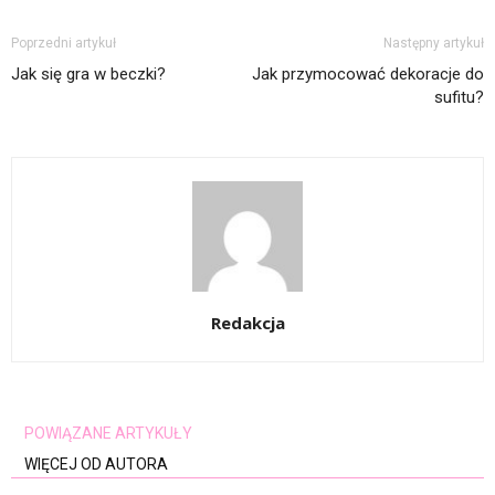
Poprzedni artykuł
Następny artykuł
Jak się gra w beczki?
Jak przymocować dekoracje do
sufitu?
Redakcja
POWIĄZANE ARTYKUŁY
WIĘCEJ OD AUTORA