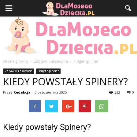
Strona główna
Zabawki i akcesoria
Fidget Spinner
DlaMojegoDziecka.pl
Zabawki i akcesoria
Fidget Spinner
KIEDY POWSTAŁY SPINERY?
Przez
Redakcja
-
3 października 2025
333
0
Kiedy powstały Spinery?