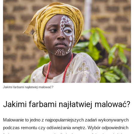
Jakimi farbami najłatwiej malować?
Jakimi farbami najłatwiej malować?
Malowanie to jedno z najpopularniejszych zadań wykonywanych
podczas remontu czy odświeżania wnętrz. Wybór odpowiednich