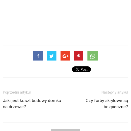
Poprzedni artykuł
Następny artykuł
Jaki jest koszt budowy domku
Czy farby akrylowe są
na drzewie?
bezpieczne?