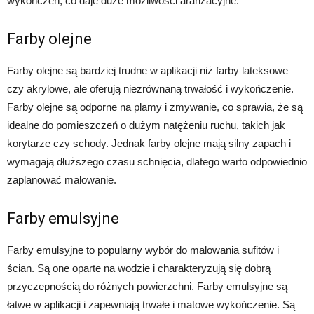
wykończeń, co daje duże możliwości aranżacyjne.
Farby olejne
Farby olejne są bardziej trudne w aplikacji niż farby lateksowe
czy akrylowe, ale oferują niezrównaną trwałość i wykończenie.
Farby olejne są odporne na plamy i zmywanie, co sprawia, że są
idealne do pomieszczeń o dużym natężeniu ruchu, takich jak
korytarze czy schody. Jednak farby olejne mają silny zapach i
wymagają dłuższego czasu schnięcia, dlatego warto odpowiednio
zaplanować malowanie.
Farby emulsyjne
Farby emulsyjne to popularny wybór do malowania sufitów i
ścian. Są one oparte na wodzie i charakteryzują się dobrą
przyczepnością do różnych powierzchni. Farby emulsyjne są
łatwe w aplikacji i zapewniają trwałe i matowe wykończenie. Są