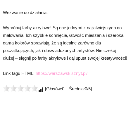
Wezwanie do działania:
Wypróbuj farby akrylowe! Są one jednymi z najłatwiejszych do
malowania. Ich szybkie schnięcie, łatwość mieszania i szeroka
gama kolorów sprawiają, że są idealne zarówno dla
początkujących, jak i doświadczonych artystów. Nie czekaj
dłużej – sięgnij po farby akrylowe i daj upust swojej kreatywności!
Link tagu HTML:
https://warszawskisznyt.pl/
[Głosów:0 Średnia:0/5]