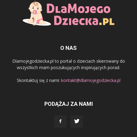
O NAS
Dlamojegodziecka.pl to portal o dzieciach skierowany do
wszystkich mam poszukujących inspirujących porad.
Skontaktuj się z nami:
kontakt@dlamojegodziecka.pl
PODĄŻAJ ZA NAMI