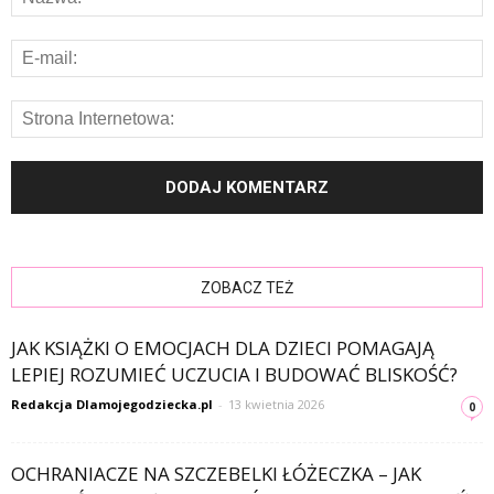
ZOBACZ TEŻ
JAK KSIĄŻKI O EMOCJACH DLA DZIECI POMAGAJĄ
LEPIEJ ROZUMIEĆ UCZUCIA I BUDOWAĆ BLISKOŚĆ?
Redakcja Dlamojegodziecka.pl
-
13 kwietnia 2026
0
OCHRANIACZE NA SZCZEBELKI ŁÓŻECZKA – JAK