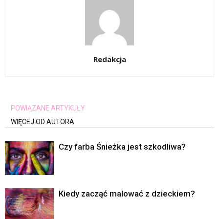
Redakcja
POWIĄZANE ARTYKUŁY
WIĘCEJ OD AUTORA
Czy farba Śnieżka jest szkodliwa?
Kiedy zacząć malować z dzieckiem?