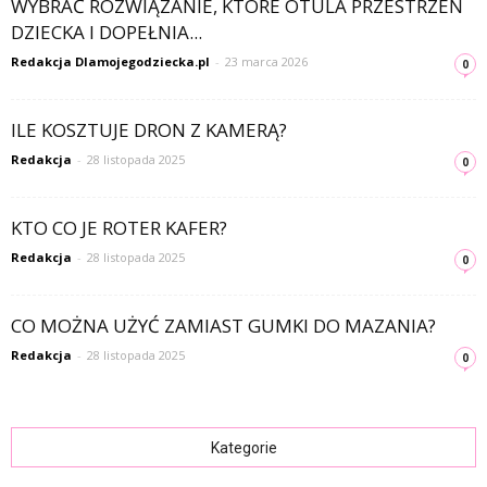
WYBRAĆ ROZWIĄZANIE, KTÓRE OTULA PRZESTRZEŃ
DZIECKA I DOPEŁNIA...
Redakcja Dlamojegodziecka.pl
-
23 marca 2026
0
ILE KOSZTUJE DRON Z KAMERĄ?
Redakcja
-
28 listopada 2025
0
KTO CO JE ROTER KAFER?
Redakcja
-
28 listopada 2025
0
CO MOŻNA UŻYĆ ZAMIAST GUMKI DO MAZANIA?
Redakcja
-
28 listopada 2025
0
Kategorie