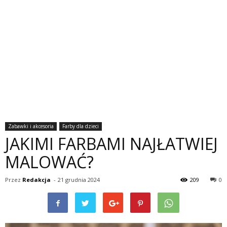
Zabawki i akcesoria
Farby dla dzieci
JAKIMI FARBAMI NAJŁATWIEJ
MALOWAĆ?
Przez
Redakcja
-
21 grudnia 2024
209
0