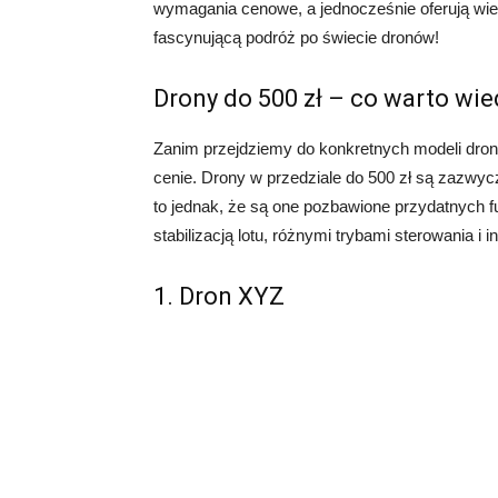
wymagania cenowe, a jednocześnie oferują wiele
fascynującą podróż po świecie dronów!
Drony do 500 zł – co warto wie
Zanim przejdziemy do konkretnych modeli dro
cenie. Drony w przedziale do 500 zł są zazwyc
to jednak, że są one pozbawione przydatnych f
stabilizacją lotu, różnymi trybami sterowania i
1. Dron XYZ