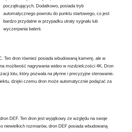
początkujących. Dodatkowo, posiada tryb
automatycznego powrotu do punktu startowego, co jest
bardzo przydatne w przypadku utraty sygnału lub
wyczerpania baterii.
C. Ten dron również posiada wbudowaną kamerę, ale w
na możliwość nagrywania wideo w rozdzielczości 4K. Dron
ji lotu, który pozwala na płynne i precyzyjne sterowanie.
obiektu, dzięki czemu dron może automatycznie podążać za
dron DEF. Ten dron jest wyjątkowy ze względu na swoje
mo niewielkich rozmiarów, dron DEF posiada wbudowaną