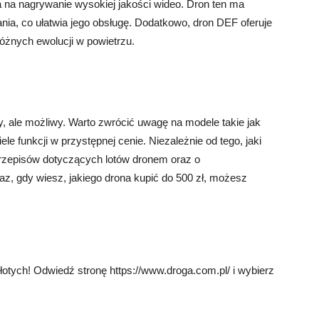
a na nagrywanie wysokiej jakości wideo. Dron ten ma
nia, co ułatwia jego obsługę. Dodatkowo, dron DEF oferuje
różnych ewolucji w powietrzu.
, ale możliwy. Warto zwrócić uwagę na modele takie jak
le funkcji w przystępnej cenie. Niezależnie od tego, jaki
przepisów dotyczących lotów dronem oraz o
az, gdy wiesz, jakiego drona kupić do 500 zł, możesz
tych! Odwiedź stronę https://www.droga.com.pl/ i wybierz