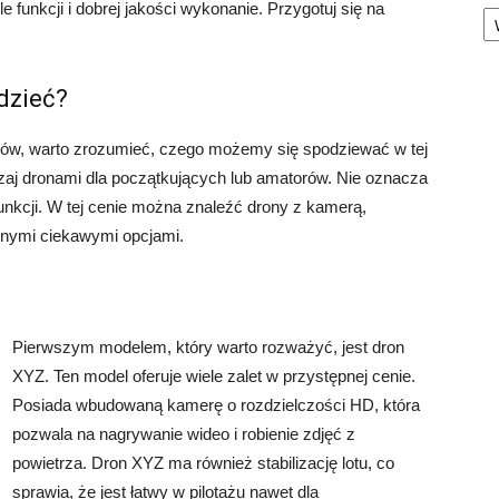
Ka
 funkcji i dobrej jakości wykonanie. Przygotuj się na
dzieć?
nów, warto zrozumieć, czego możemy się spodziewać w tej
zaj dronami dla początkujących lub amatorów. Nie oznacza
unkcji. W tej cenie można znaleźć drony z kamerą,
 innymi ciekawymi opcjami.
Pierwszym modelem, który warto rozważyć, jest dron
XYZ. Ten model oferuje wiele zalet w przystępnej cenie.
Posiada wbudowaną kamerę o rozdzielczości HD, która
pozwala na nagrywanie wideo i robienie zdjęć z
powietrza. Dron XYZ ma również stabilizację lotu, co
sprawia, że jest łatwy w pilotażu nawet dla