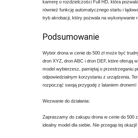
kamerę o rozdzielczości Full HD, która pozwal
również funkcję automatycznego startu i lądowa
tryb akrobacji, który pozwala na wykonywanie 
Podsumowanie
Wybór drona w cenie do 500 zł może być trudny
dron XYZ, dron ABC i dron DEF, które oferują wie
model wybierzesz, pamiętaj o przestrzeganiu 
odpowiedzialnym korzystaniu z urządzenia. Ter
rozpocząć swoją przygodę z lataniem dronem!
Wezwanie do działania:
Zapraszamy do zakupu drona w cenie do 500 zło
idealny model dla siebie. Nie przegap tej okazji!