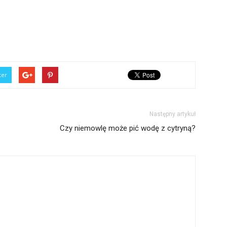
ter
Następny artykuł
Czy niemowlę może pić wodę z cytryną?