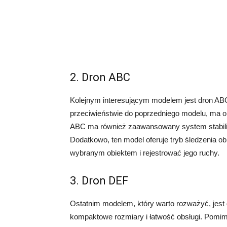
2. Dron ABC
Kolejnym interesującym modelem jest dron AB
przeciwieństwie do poprzedniego modelu, ma o
ABC ma również zaawansowany system stabilizac
Dodatkowo, ten model oferuje tryb śledzenia 
wybranym obiektem i rejestrować jego ruchy.
3. Dron DEF
Ostatnim modelem, który warto rozważyć, jest 
kompaktowe rozmiary i łatwość obsługi. Pomi