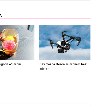
A
egoria A1 dron?
Czy można sterować dronem bez
pilota?