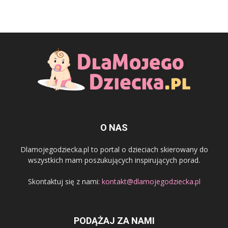
O NAS
Dlamojegodziecka.pl to portal o dzieciach skierowany do
wszystkich mam poszukujących inspirujących porad.
Skontaktuj się z nami:
kontakt@dlamojegodziecka.pl
PODĄŻAJ ZA NAMI