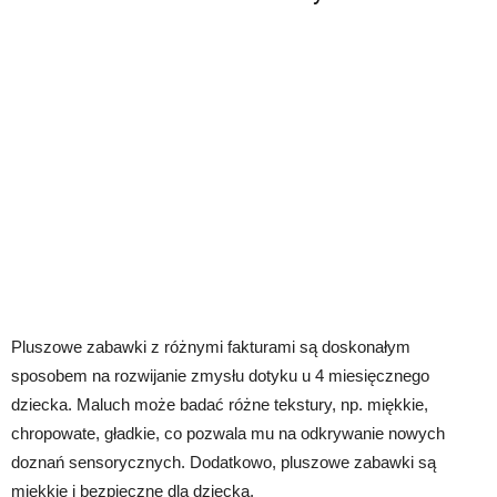
Pluszowe zabawki z różnymi fakturami są doskonałym
sposobem na rozwijanie zmysłu dotyku u 4 miesięcznego
dziecka. Maluch może badać różne tekstury, np. miękkie,
chropowate, gładkie, co pozwala mu na odkrywanie nowych
doznań sensorycznych. Dodatkowo, pluszowe zabawki są
miękkie i bezpieczne dla dziecka.