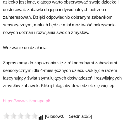
dziecko jest inne, dlatego warto obserwować swoje dziecko i
dostosować zabawki do jego indywidualnych potrzeb i
zainteresowań. Dzięki odpowiednio dobranym zabawkom
sensorycznym, maluch będzie miał możliwość odkrywania
nowych doznań i rozwijania swoich zmysłów.
Wezwanie do działania:
Zapraszamy do zapoznania się z różnorodnymi zabawkami
sensorycznymi dla 4-miesięcznych dzieci. Odkryjcie razem
fascynujący świat stymulujących doświadczeń i rozwijających
zmysłów zabawek. Kliknij tutaj, aby dowiedzieć się więcej:
https://www.silvanspa.pl/
[Głosów:0 Średnia:0/5]