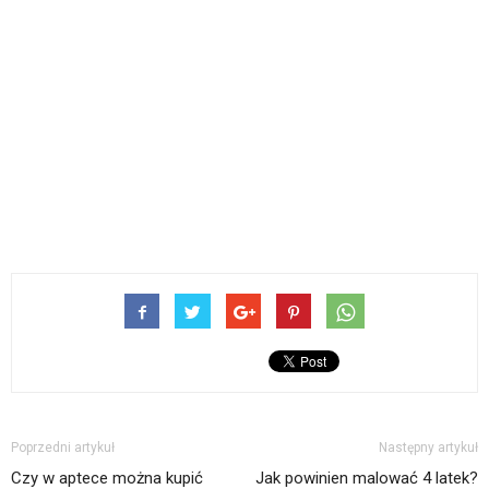
Poprzedni artykuł
Następny artykuł
Czy w aptece można kupić
Jak powinien malować 4 latek?