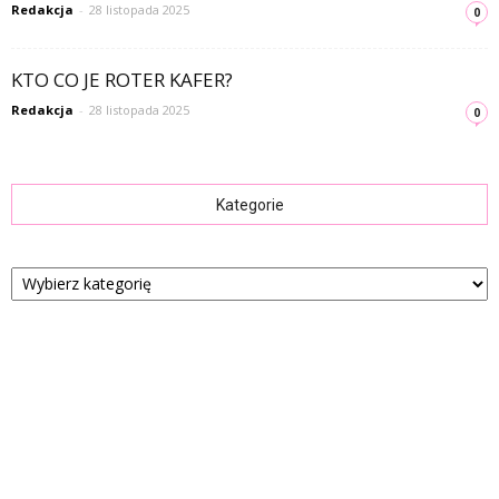
Redakcja
-
28 listopada 2025
0
KTO CO JE ROTER KAFER?
Redakcja
-
28 listopada 2025
0
Kategorie
Kategorie