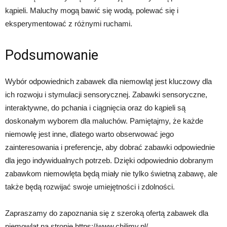
kąpieli. Maluchy mogą bawić się wodą, polewać się i
eksperymentować z różnymi ruchami.
Podsumowanie
Wybór odpowiednich zabawek dla niemowląt jest kluczowy dla
ich rozwoju i stymulacji sensorycznej. Zabawki sensoryczne,
interaktywne, do pchania i ciągnięcia oraz do kąpieli są
doskonałym wyborem dla maluchów. Pamiętajmy, że każde
niemowlę jest inne, dlatego warto obserwować jego
zainteresowania i preferencje, aby dobrać zabawki odpowiednie
dla jego indywidualnych potrzeb. Dzięki odpowiednio dobranym
zabawkom niemowlęta będą miały nie tylko świetną zabawę, ale
także będą rozwijać swoje umiejętności i zdolności.
Zapraszamy do zapoznania się z szeroką ofertą zabawek dla
niemowląt na stronie https://www.chilimy.pl/.