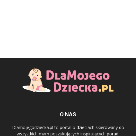
O NAS
Dlamojegodziecka.pl to portal o dzieciach skierowany do
wszystkich mam poszukujących inspirujących porad.