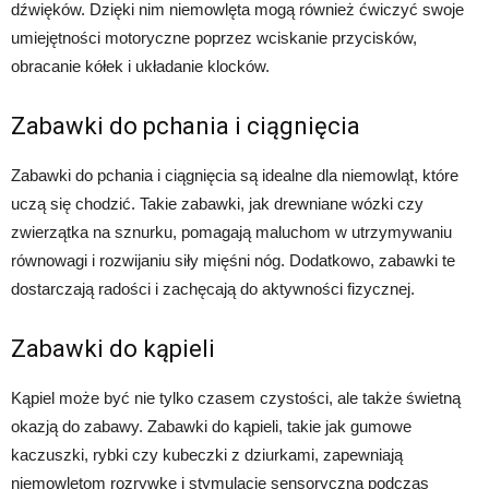
dźwięków. Dzięki nim niemowlęta mogą również ćwiczyć swoje
umiejętności motoryczne poprzez wciskanie przycisków,
obracanie kółek i układanie klocków.
Zabawki do pchania i ciągnięcia
Zabawki do pchania i ciągnięcia są idealne dla niemowląt, które
uczą się chodzić. Takie zabawki, jak drewniane wózki czy
zwierzątka na sznurku, pomagają maluchom w utrzymywaniu
równowagi i rozwijaniu siły mięśni nóg. Dodatkowo, zabawki te
dostarczają radości i zachęcają do aktywności fizycznej.
Zabawki do kąpieli
Kąpiel może być nie tylko czasem czystości, ale także świetną
okazją do zabawy. Zabawki do kąpieli, takie jak gumowe
kaczuszki, rybki czy kubeczki z dziurkami, zapewniają
niemowlętom rozrywkę i stymulację sensoryczną podczas