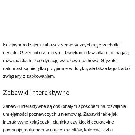
Kolejnym rodzajem zabawek sensorycznych są grzechotki i
gryzaki. Grzechotki z różnymi dźwiękami i kształtami pomagają
rozwijać słuch i koordynację wzrokowo-ruchową. Gryzaki
natomiast są nie tylko przyjemne w dotyku, ale także łagodzą ból
związany z ząbkowaniem.
Zabawki interaktywne
Zabawki interaktywne są doskonałym sposobem na rozwijanie
umiejętności poznawczych u niemowląt. Zabawki takie jak
interaktywne książeczki, pianinko czy klocki edukacyjne
pomagają maluchom w nauce kształtów, kolorów, liczb i