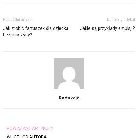
Poprzedni artykuł
Następny artykuł
Jak zrobić fartuszek dla dziecka
Jakie są przykłady emulsji?
bez maszyny?
Redakcja
POWIĄZANE ARTYKUŁY
WIĘCEJ OD AUTORA