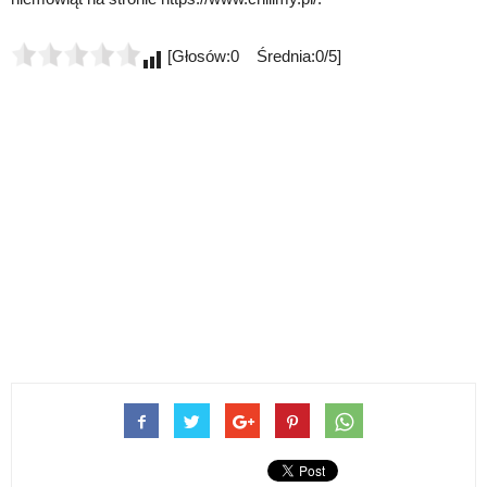
[Głosów:0 Średnia:0/5]