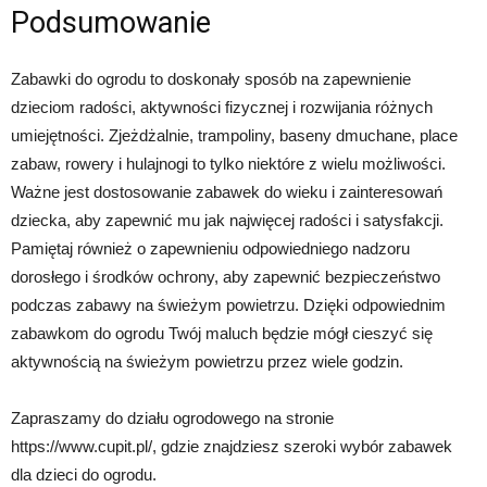
Podsumowanie
Zabawki do ogrodu to doskonały sposób na zapewnienie
dzieciom radości, aktywności fizycznej i rozwijania różnych
umiejętności. Zjeżdżalnie, trampoliny, baseny dmuchane, place
zabaw, rowery i hulajnogi to tylko niektóre z wielu możliwości.
Ważne jest dostosowanie zabawek do wieku i zainteresowań
dziecka, aby zapewnić mu jak najwięcej radości i satysfakcji.
Pamiętaj również o zapewnieniu odpowiedniego nadzoru
dorosłego i środków ochrony, aby zapewnić bezpieczeństwo
podczas zabawy na świeżym powietrzu. Dzięki odpowiednim
zabawkom do ogrodu Twój maluch będzie mógł cieszyć się
aktywnością na świeżym powietrzu przez wiele godzin.
Zapraszamy do działu ogrodowego na stronie
https://www.cupit.pl/, gdzie znajdziesz szeroki wybór zabawek
dla dzieci do ogrodu.