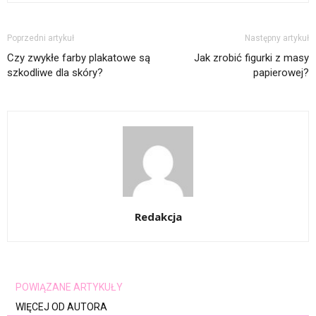
Poprzedni artykuł
Następny artykuł
Czy zwykłe farby plakatowe są
Jak zrobić figurki z masy
szkodliwe dla skóry?
papierowej?
Redakcja
POWIĄZANE ARTYKUŁY
WIĘCEJ OD AUTORA