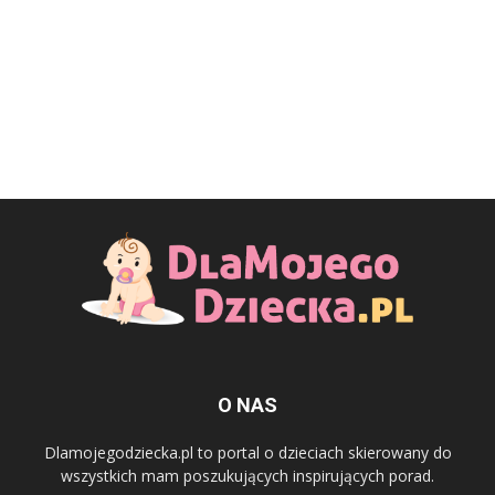
O NAS
Dlamojegodziecka.pl to portal o dzieciach skierowany do
wszystkich mam poszukujących inspirujących porad.