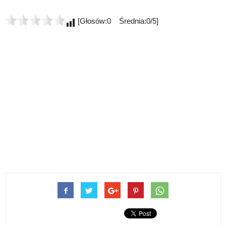
[Głosów:0 Średnia:0/5]