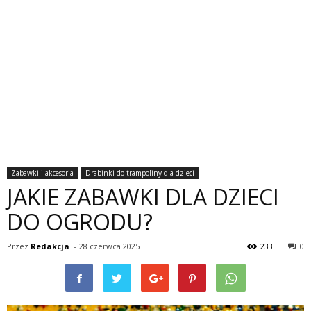
Zabawki i akcesoria
Drabinki do trampoliny dla dzieci
JAKIE ZABAWKI DLA DZIECI
DO OGRODU?
Przez
Redakcja
-
28 czerwca 2025
233
0