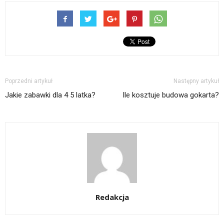
Poprzedni artykuł
Następny artykuł
Jakie zabawki dla 4 5 latka?
Ile kosztuje budowa gokarta?
Redakcja