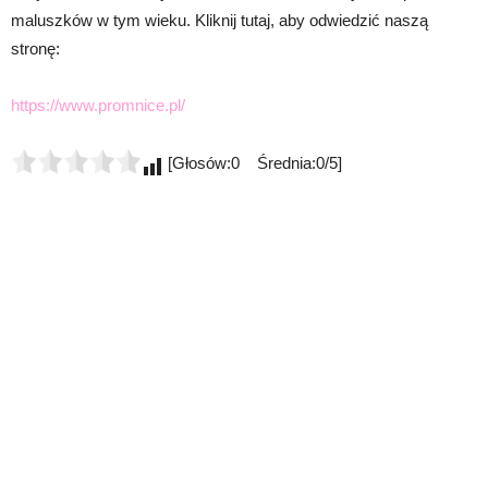
maluszków w tym wieku. Kliknij tutaj, aby odwiedzić naszą
stronę:
https://www.promnice.pl/
[Głosów:0 Średnia:0/5]