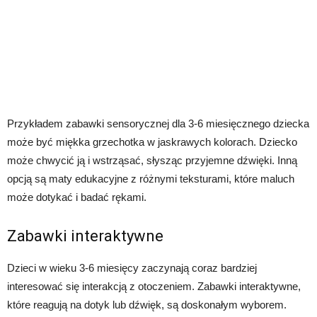
Przykładem zabawki sensorycznej dla 3-6 miesięcznego dziecka
może być miękka grzechotka w jaskrawych kolorach. Dziecko
może chwycić ją i wstrząsać, słysząc przyjemne dźwięki. Inną
opcją są maty edukacyjne z różnymi teksturami, które maluch
może dotykać i badać rękami.
Zabawki interaktywne
Dzieci w wieku 3-6 miesięcy zaczynają coraz bardziej
interesować się interakcją z otoczeniem. Zabawki interaktywne,
które reagują na dotyk lub dźwięk, są doskonałym wyborem.