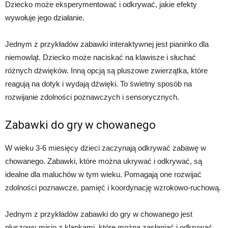
Dziecko może eksperymentować i odkrywać, jakie efekty
wywołuje jego działanie.
Jednym z przykładów zabawki interaktywnej jest pianinko dla
niemowląt. Dziecko może naciskać na klawisze i słuchać
różnych dźwięków. Inną opcją są pluszowe zwierzątka, które
reagują na dotyk i wydają dźwięki. To świetny sposób na
rozwijanie zdolności poznawczych i sensorycznych.
Zabawki do gry w chowanego
W wieku 3-6 miesięcy dzieci zaczynają odkrywać zabawę w
chowanego. Zabawki, które można ukrywać i odkrywać, są
idealne dla maluchów w tym wieku. Pomagają one rozwijać
zdolności poznawcze, pamięć i koordynację wzrokowo-ruchową.
Jednym z przykładów zabawki do gry w chowanego jest
pluszowy misio z klapkami, które można zasłaniać i odkrywać.