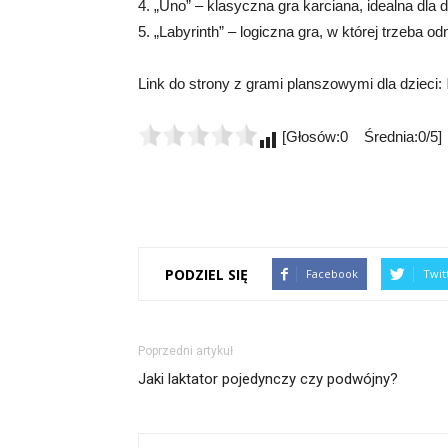
4. „Uno” – klasyczna gra karciana, idealna dla d
5. „Labyrinth” – logiczna gra, w której trzeba o
Link do strony z grami planszowymi dla dzieci:
[Głosów:0 Średnia:0/5]
PODZIEL SIĘ
Facebook
Twit
Poprzedni artykuł
Jaki laktator pojedynczy czy podwójny?