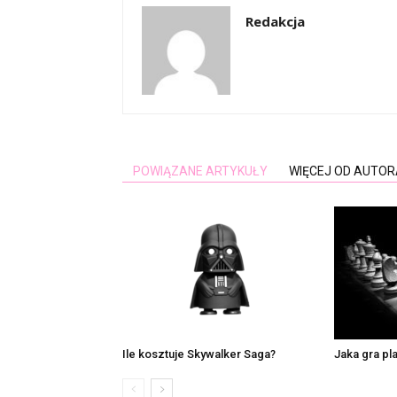
Redakcja
POWIĄZANE ARTYKUŁY
WIĘCEJ OD AUTOR
Ile kosztuje Skywalker Saga?
Jaka gra pl