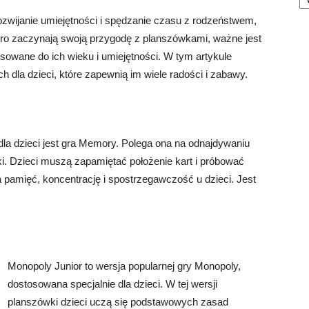
wijanie umiejętności i spędzanie czasu z rodzeństwem,
piero zaczynają swoją przygodę z planszówkami, ważne jest
osowane do ich wieku i umiejętności. W tym artykule
 dla dzieci, które zapewnią im wiele radości i zabawy.
dla dzieci jest gra Memory. Polega ona na odnajdywaniu
ki. Dzieci muszą zapamiętać położenie kart i próbować
a pamięć, koncentrację i spostrzegawczość u dzieci. Jest
Monopoly Junior to wersja popularnej gry Monopoly,
dostosowana specjalnie dla dzieci. W tej wersji
planszówki dzieci uczą się podstawowych zasad