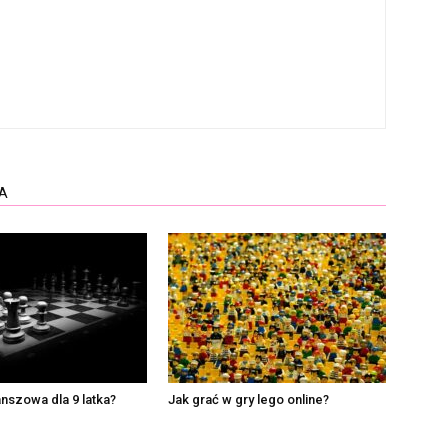
A
anszowa dla 9 latka?
Jak grać w gry lego online?