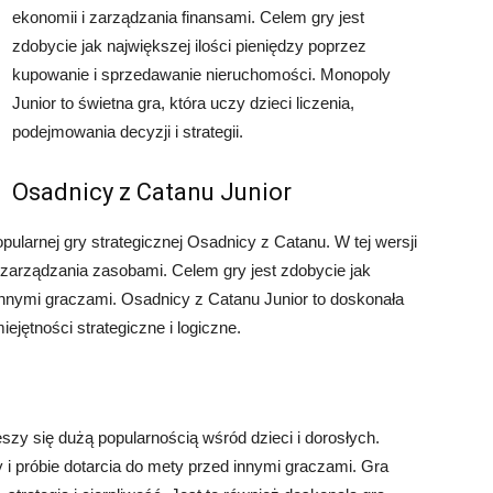
ekonomii i zarządzania finansami. Celem gry jest
zdobycie jak największej ilości pieniędzy poprzez
kupowanie i sprzedawanie nieruchomości. Monopoly
Junior to świetna gra, która uczy dzieci liczenia,
podejmowania decyzji i strategii.
Osadnicy z Catanu Junior
ularnej gry strategicznej Osadnicy z Catanu. W tej wersji
i zarządzania zasobami. Celem gry jest zdobycie jak
innymi graczami. Osadnicy z Catanu Junior to doskonała
iejętności strategiczne i logiczne.
szy się dużą popularnością wśród dzieci i dorosłych.
i próbie dotarcia do mety przed innymi graczami. Gra