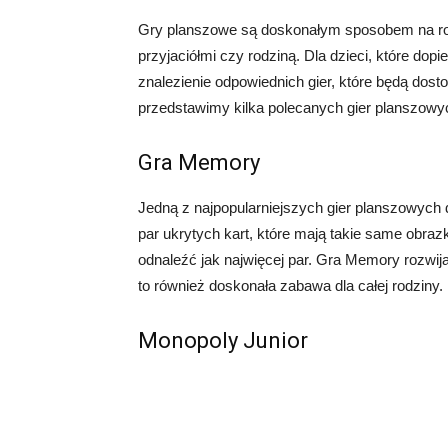
Gry planszowe są doskonałym sposobem na roz
przyjaciółmi czy rodziną. Dla dzieci, które do
znalezienie odpowiednich gier, które będą dost
przedstawimy kilka polecanych gier planszowych
Gra Memory
Jedną z najpopularniejszych gier planszowych 
par ukrytych kart, które mają takie same obraz
odnaleźć jak najwięcej par. Gra Memory rozwij
to również doskonała zabawa dla całej rodziny.
Monopoly Junior