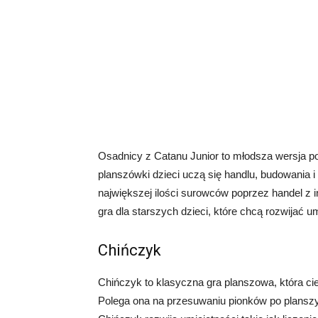
Osadnicy z Catanu Junior to młodsza wersja pop
planszówki dzieci uczą się handlu, budowania 
największej ilości surowców poprzez handel z 
gra dla starszych dzieci, które chcą rozwijać um
Chińczyk
Chińczyk to klasyczna gra planszowa, która cie
Polega ona na przesuwaniu pionków po planszy 