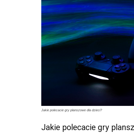
Jakie polecacie gry planszowe dla dzieci?
Jakie polecacie gry plans