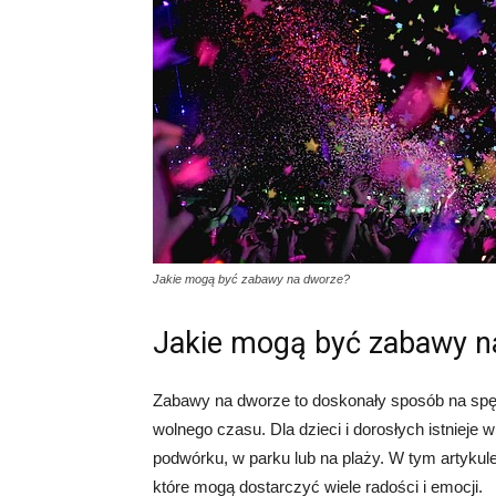
Jakie mogą być zabawy na dworze?
Jakie mogą być zabawy n
Zabawy na dworze to doskonały sposób na spę
wolnego czasu. Dla dzieci i dorosłych istnieje 
podwórku, w parku lub na plaży. W tym artyku
które mogą dostarczyć wiele radości i emocji.