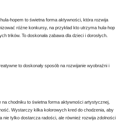
la-hopem to świetna forma aktywności, która rozwija
izować różne konkursy, na przykład kto utrzyma hula-hop
nych trików. To doskonała zabawa dla dzieci i dorosłych.
atywne to doskonały sposób na rozwijanie wyobraźni i
a chodniku to świetna forma aktywności artystycznej,
ność. Wystarczy kilka kolorowych kred do chodzenia, aby
nie tylko dostarcza radości, ale również rozwija zdolności