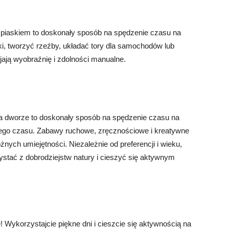
piaskiem to doskonały sposób na spędzenie czasu na
, tworzyć rzeźby, układać tory dla samochodów lub
ają wyobraźnię i zdolności manualne.
 dworze to doskonały sposób na spędzenie czasu na
nego czasu. Zabawy ruchowe, zręcznościowe i kreatywne
óżnych umiejętności. Niezależnie od preferencji i wieku,
ystać z dobrodziejstw natury i cieszyć się aktywnym
Wykorzystajcie piękne dni i cieszcie się aktywnością na