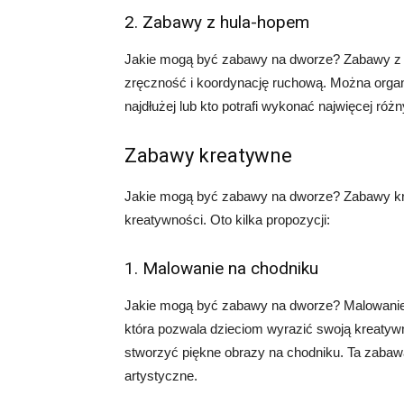
2. Zabawy z hula-hopem
Jakie mogą być zabawy na dworze? Zabawy z hu
zręczność i koordynację ruchową. Można organ
najdłużej lub kto potrafi wykonać najwięcej róż
Zabawy kreatywne
Jakie mogą być zabawy na dworze? Zabawy kre
kreatywności. Oto kilka propozycji:
1. Malowanie na chodniku
Jakie mogą być zabawy na dworze? Malowanie n
która pozwala dzieciom wyrazić swoją kreatyw
stworzyć piękne obrazy na chodniku. Ta zabawa 
artystyczne.