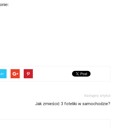
onie:
ter
Następny artykuł
Jak zmieścić 3 foteliki w samochodzie?