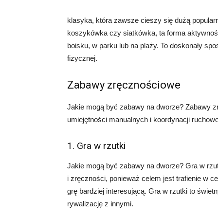
klasyka, która zawsze cieszy się dużą popularn
koszykówka czy siatkówka, ta forma aktywności
boisku, w parku lub na plaży. To doskonały spo
fizycznej.
Zabawy zręcznościowe
Jakie mogą być zabawy na dworze? Zabawy zrę
umiejętności manualnych i koordynacji ruchowej
1. Gra w rzutki
Jakie mogą być zabawy na dworze? Gra w rzutk
i zręczności, ponieważ celem jest trafienie w c
grę bardziej interesującą. Gra w rzutki to świ
rywalizację z innymi.