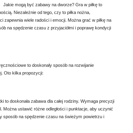
Jakie mogą być zabawy na dworze? Gra w piłkę to
ością. Niezależnie od tego, czy to piłka nożna,
 zapewnia wiele radości i emocji. Można grać w piłkę na
sób na spędzenie czasu z przyjaciółmi i poprawę kondycji
cznościowe to doskonały sposób na rozwijanie
. Oto kilka propozycji:
i to doskonała zabawa dla całej rodziny. Wymaga precyzji
el. Można ustawić różne odległości i punktacje, aby uczynić
etny sposób na spędzenie czasu na świeżym powietrzu i