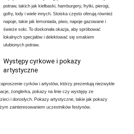
potraw, takich jak kiełbaski, hamburgery, frytki, pierogi,
gofry, lody i wiele innych. Stoiska często oferują również
napoje, takie jak lemoniada, piwo, napoje gazowane i
świeże soki. To doskonała okazja, aby spróbować
lokalnych specjałów i delektować się smakiem
ulubionych potraw.
Występy cyrkowe i pokazy
artystyczne
aproszenie cyrków i artystów, którzy prezentują niezwykłe
acje, żonglerka, pokazy na linie czy występy ze
ieci i dorosłych. Pokazy artystyczne, takie jak pokazy
ę dużym zainteresowaniem uczestników festynów.