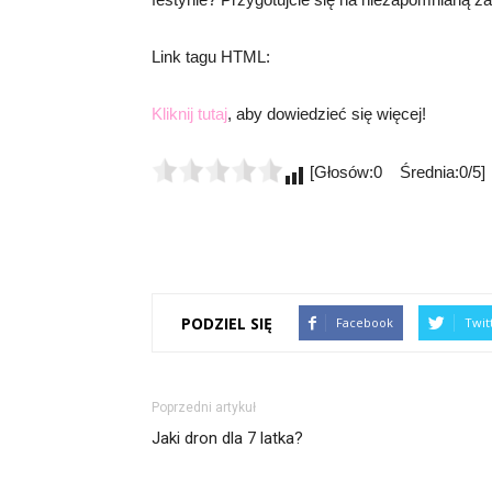
Link tagu HTML:
Kliknij tutaj
, aby dowiedzieć się więcej!
[Głosów:0 Średnia:0/5]
PODZIEL SIĘ
Facebook
Twit
Poprzedni artykuł
Jaki dron dla 7 latka?