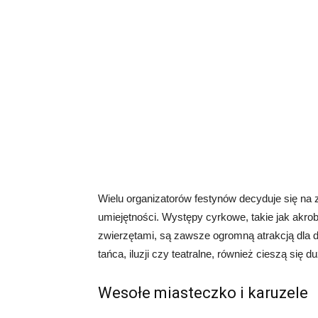
Wielu organizatorów festynów decyduje się na z
umiejętności. Występy cyrkowe, takie jak akrob
zwierzętami, są zawsze ogromną atrakcją dla dz
tańca, iluzji czy teatralne, również cieszą si
Wesołe miasteczko i karuzele