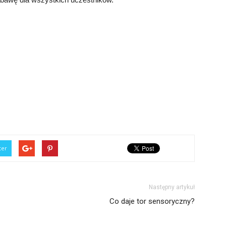
ter
Następny artykuł
Co daje tor sensoryczny?