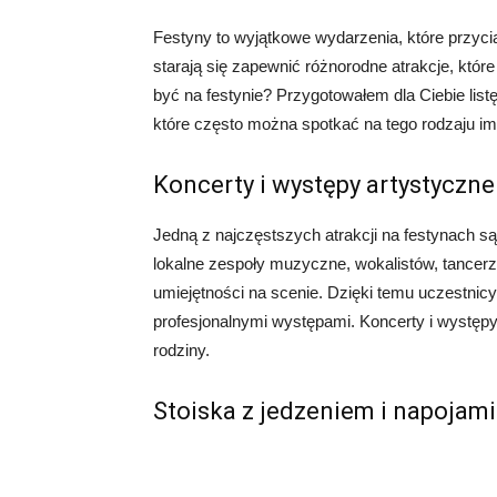
Festyny to wyjątkowe wydarzenia, które przyci
starają się zapewnić różnorodne atrakcje, któ
być na festynie? Przygotowałem dla Ciebie listę 
które często można spotkać na tego rodzaju i
Koncerty i występy artystyczne
Jedną z najczęstszych atrakcji na festynach s
lokalne zespoły muzyczne, wokalistów, tancerzy
umiejętności na scenie. Dzięki temu uczestnic
profesjonalnymi występami. Koncerty i występy
rodziny.
Stoiska z jedzeniem i napojami