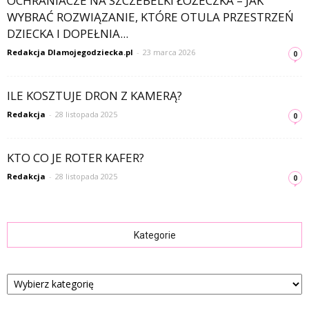
OCHRANIACZE NA SZCZEBELKI ŁÓŻECZKA – JAK
WYBRAĆ ROZWIĄZANIE, KTÓRE OTULA PRZESTRZEŃ
DZIECKA I DOPEŁNIA...
Redakcja Dlamojegodziecka.pl
-
23 marca 2026
0
ILE KOSZTUJE DRON Z KAMERĄ?
Redakcja
-
28 listopada 2025
0
KTO CO JE ROTER KAFER?
Redakcja
-
28 listopada 2025
0
Kategorie
Kategorie