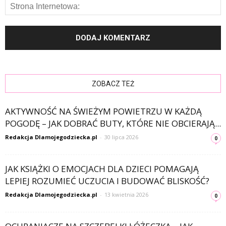
ZOBACZ TEŻ
AKTYWNOŚĆ NA ŚWIEŻYM POWIETRZU W KAŻDĄ
POGODĘ – JAK DOBRAĆ BUTY, KTÓRE NIE OBCIERAJĄ...
Redakcja Dlamojegodziecka.pl
-
30 lipca 2026
0
JAK KSIĄŻKI O EMOCJACH DLA DZIECI POMAGAJĄ
LEPIEJ ROZUMIEĆ UCZUCIA I BUDOWAĆ BLISKOŚĆ?
Redakcja Dlamojegodziecka.pl
-
13 kwietnia 2026
0