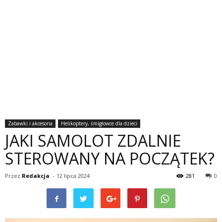
Zabawki i akcesoria
Helikoptery, śmigłowce dla dzieci
JAKI SAMOLOT ZDALNIE
STEROWANY NA POCZĄTEK?
Przez
Redakcja
-
12 lipca 2024
281
0