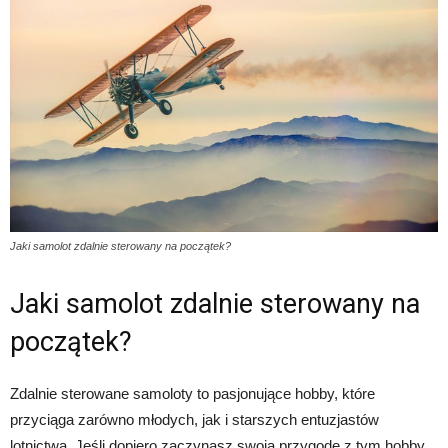
Jaki samolot zdalnie sterowany na początek?
Jaki samolot zdalnie sterowany na
początek?
Zdalnie sterowane samoloty to pasjonujące hobby, które
przyciąga zarówno młodych, jak i starszych entuzjastów
lotnictwa. Jeśli dopiero zaczynasz swoją przygodę z tym hobby,