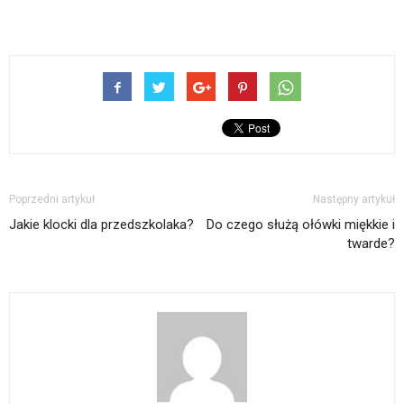
Poprzedni artykuł
Następny artykuł
Jakie klocki dla przedszkolaka?
Do czego służą ołówki miękkie i
twarde?