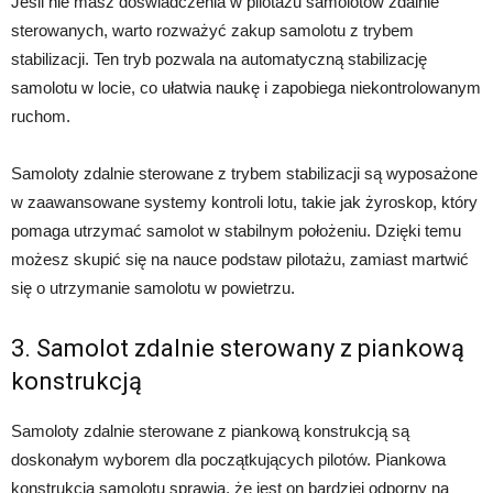
Jeśli nie masz doświadczenia w pilotażu samolotów zdalnie
sterowanych, warto rozważyć zakup samolotu z trybem
stabilizacji. Ten tryb pozwala na automatyczną stabilizację
samolotu w locie, co ułatwia naukę i zapobiega niekontrolowanym
ruchom.
Samoloty zdalnie sterowane z trybem stabilizacji są wyposażone
w zaawansowane systemy kontroli lotu, takie jak żyroskop, który
pomaga utrzymać samolot w stabilnym położeniu. Dzięki temu
możesz skupić się na nauce podstaw pilotażu, zamiast martwić
się o utrzymanie samolotu w powietrzu.
3. Samolot zdalnie sterowany z piankową
konstrukcją
Samoloty zdalnie sterowane z piankową konstrukcją są
doskonałym wyborem dla początkujących pilotów. Piankowa
konstrukcja samolotu sprawia, że jest on bardziej odporny na