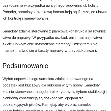
uszkodzenia w przypadku awaryjnego lądowania lub kolizji.
Ponadto, samoloty z piankową konstrukcją są lżejsze, co ułatwia
ich kontrolę i manewrowanie.
Samoloty zdalnie sterowane z piankową konstrukcją są również
łatwe do naprawy. W przypadku uszkodzenia, można je łatwo
skleić lub wymienić uszkodzone elementy. Dzięki temu nie
musisz martwić się o koszty naprawy w przypadku awarii.
Podsumowanie
Wybór odpowiedniego samolotu zdalnie sterowanego na
początek jest kluczowy dla sukcesu w tym hobby. Samoloty
zdalnie sterowane z napędem elektrycznym, trybem stabilizacji i
piankową konstrukcją są doskonałymi opcjami dla
początkujących pilotów. Pamiętaj, aby wybrać samolot
odpowiednich rozmiarów i mocy silnika, które będą dopasowane