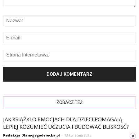
ZOBACZ TEŻ
JAK KSIĄŻKI O EMOCJACH DLA DZIECI POMAGAJĄ
LEPIEJ ROZUMIEĆ UCZUCIA I BUDOWAĆ BLISKOŚĆ?
Redakcja Dlamojegodziecka.pl
-
13 kwietnia 2026
0