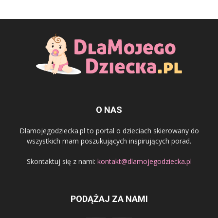
O NAS
Dlamojegodziecka.pl to portal o dzieciach skierowany do
wszystkich mam poszukujących inspirujących porad.
Skontaktuj się z nami:
kontakt@dlamojegodziecka.pl
PODĄŻAJ ZA NAMI