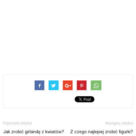
Poprzedni artykuł
Następny artykuł
Jak zrobić girlandę z kwiatów?
Z czego najlepiej zrobić figurki?