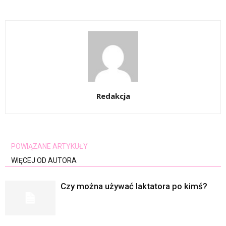
Redakcja
POWIĄZANE ARTYKUŁY
WIĘCEJ OD AUTORA
Czy można używać laktatora po kimś?