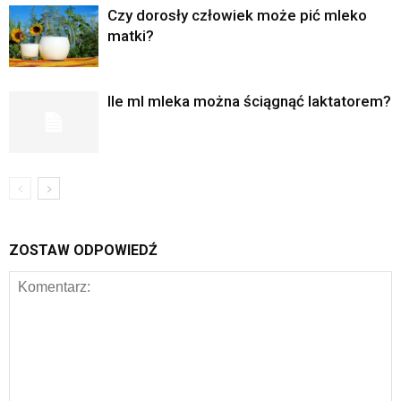
Czy dorosły człowiek może pić mleko
matki?
Ile ml mleka można ściągnąć laktatorem?
ZOSTAW ODPOWIEDŹ