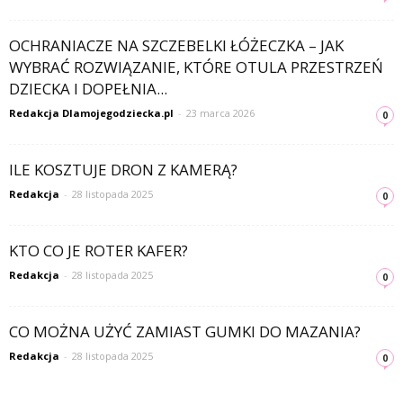
OCHRANIACZE NA SZCZEBELKI ŁÓŻECZKA – JAK
WYBRAĆ ROZWIĄZANIE, KTÓRE OTULA PRZESTRZEŃ
DZIECKA I DOPEŁNIA...
Redakcja Dlamojegodziecka.pl
-
23 marca 2026
0
ILE KOSZTUJE DRON Z KAMERĄ?
Redakcja
-
28 listopada 2025
0
KTO CO JE ROTER KAFER?
Redakcja
-
28 listopada 2025
0
CO MOŻNA UŻYĆ ZAMIAST GUMKI DO MAZANIA?
Redakcja
-
28 listopada 2025
0