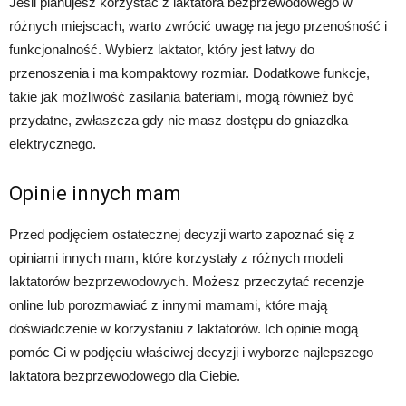
Jeśli planujesz korzystać z laktatora bezprzewodowego w
różnych miejscach, warto zwrócić uwagę na jego przenośność i
funkcjonalność. Wybierz laktator, który jest łatwy do
przenoszenia i ma kompaktowy rozmiar. Dodatkowe funkcje,
takie jak możliwość zasilania bateriami, mogą również być
przydatne, zwłaszcza gdy nie masz dostępu do gniazdka
elektrycznego.
Opinie innych mam
Przed podjęciem ostatecznej decyzji warto zapoznać się z
opiniami innych mam, które korzystały z różnych modeli
laktatorów bezprzewodowych. Możesz przeczytać recenzje
online lub porozmawiać z innymi mamami, które mają
doświadczenie w korzystaniu z laktatorów. Ich opinie mogą
pomóc Ci w podjęciu właściwej decyzji i wyborze najlepszego
laktatora bezprzewodowego dla Ciebie.