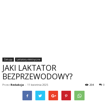
Zakupy
Laktatory elektryczne
JAKI LAKTATOR
BEZPRZEWODOWY?
Przez
Redakcja
-
11 kwietnia 2025
204
0