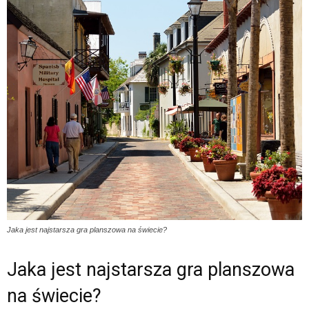
Jaka jest najstarsza gra planszowa na świecie?
Jaka jest najstarsza gra planszowa
na świecie?