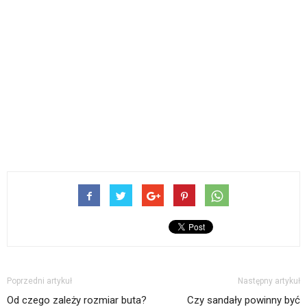
Poprzedni artykuł
Następny artykuł
Od czego zależy rozmiar buta?
Czy sandały powinny być