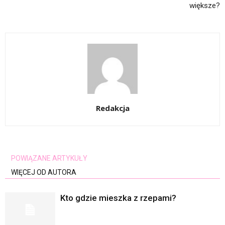
większe?
Redakcja
POWIĄZANE ARTYKUŁY
WIĘCEJ OD AUTORA
Kto gdzie mieszka z rzepami?