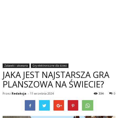
Zabawki i akcesoria
Gry elektroniczne dla dzieci
JAKA JEST NAJSTARSZA GRA
PLANSZOWA NA ŚWIECIE?
Przez
Redakcja
-
11 września 2024
334
0