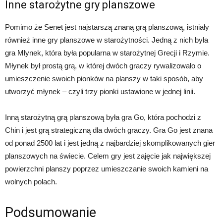
Inne starożytne gry planszowe
Pomimo że Senet jest najstarszą znaną grą planszową, istniały
również inne gry planszowe w starożytności. Jedną z nich była
gra Młynek, która była popularna w starożytnej Grecji i Rzymie.
Młynek był prostą grą, w której dwóch graczy rywalizowało o
umieszczenie swoich pionków na planszy w taki sposób, aby
utworzyć młynek – czyli trzy pionki ustawione w jednej linii.
Inną starożytną grą planszową była gra Go, która pochodzi z
Chin i jest grą strategiczną dla dwóch graczy. Gra Go jest znana
od ponad 2500 lat i jest jedną z najbardziej skomplikowanych gier
planszowych na świecie. Celem gry jest zajęcie jak największej
powierzchni planszy poprzez umieszczanie swoich kamieni na
wolnych polach.
Podsumowanie