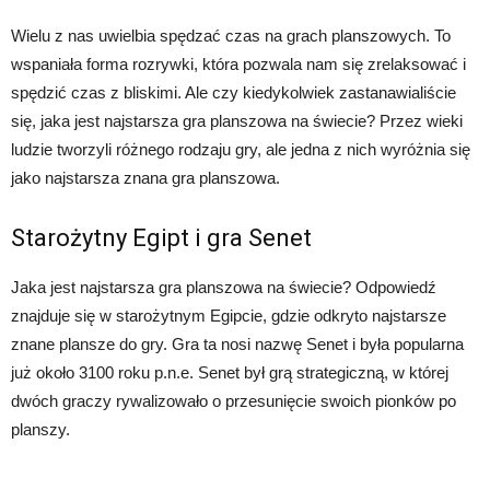
Wielu z nas uwielbia spędzać czas na grach planszowych. To
wspaniała forma rozrywki, która pozwala nam się zrelaksować i
spędzić czas z bliskimi. Ale czy kiedykolwiek zastanawialiście
się, jaka jest najstarsza gra planszowa na świecie? Przez wieki
ludzie tworzyli różnego rodzaju gry, ale jedna z nich wyróżnia się
jako najstarsza znana gra planszowa.
Starożytny Egipt i gra Senet
Jaka jest najstarsza gra planszowa na świecie? Odpowiedź
znajduje się w starożytnym Egipcie, gdzie odkryto najstarsze
znane plansze do gry. Gra ta nosi nazwę Senet i była popularna
już około 3100 roku p.n.e. Senet był grą strategiczną, w której
dwóch graczy rywalizowało o przesunięcie swoich pionków po
planszy.