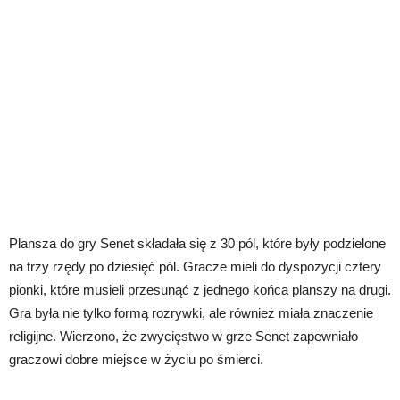
Plansza do gry Senet składała się z 30 pól, które były podzielone
na trzy rzędy po dziesięć pól. Gracze mieli do dyspozycji cztery
pionki, które musieli przesunąć z jednego końca planszy na drugi.
Gra była nie tylko formą rozrywki, ale również miała znaczenie
religijne. Wierzono, że zwycięstwo w grze Senet zapewniało
graczowi dobre miejsce w życiu po śmierci.