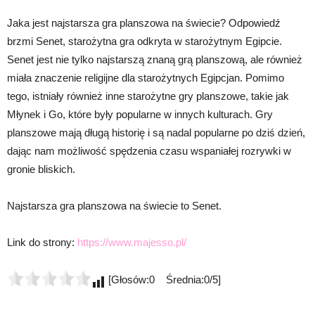
Jaka jest najstarsza gra planszowa na świecie? Odpowiedź
brzmi Senet, starożytna gra odkryta w starożytnym Egipcie.
Senet jest nie tylko najstarszą znaną grą planszową, ale również
miała znaczenie religijne dla starożytnych Egipcjan. Pomimo
tego, istniały również inne starożytne gry planszowe, takie jak
Młynek i Go, które były popularne w innych kulturach. Gry
planszowe mają długą historię i są nadal popularne po dziś dzień,
dając nam możliwość spędzenia czasu wspaniałej rozrywki w
gronie bliskich.
Najstarsza gra planszowa na świecie to Senet.
Link do strony:
https://www.majesso.pl/
[Głosów:0 Średnia:0/5]