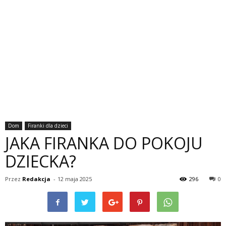
Dom
Firanki dla dzieci
JAKA FIRANKA DO POKOJU
DZIECKA?
Przez
Redakcja
-
12 maja 2025
296
0