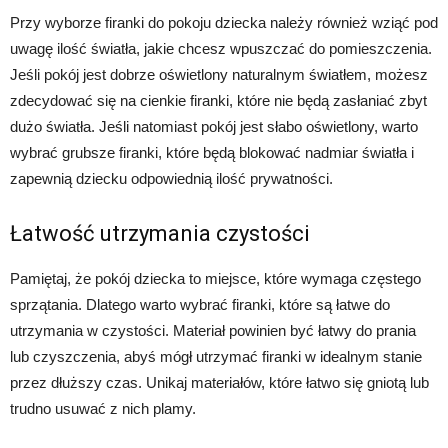
Przy wyborze firanki do pokoju dziecka należy również wziąć pod
uwagę ilość światła, jakie chcesz wpuszczać do pomieszczenia.
Jeśli pokój jest dobrze oświetlony naturalnym światłem, możesz
zdecydować się na cienkie firanki, które nie będą zasłaniać zbyt
dużo światła. Jeśli natomiast pokój jest słabo oświetlony, warto
wybrać grubsze firanki, które będą blokować nadmiar światła i
zapewnią dziecku odpowiednią ilość prywatności.
Łatwość utrzymania czystości
Pamiętaj, że pokój dziecka to miejsce, które wymaga częstego
sprzątania. Dlatego warto wybrać firanki, które są łatwe do
utrzymania w czystości. Materiał powinien być łatwy do prania
lub czyszczenia, abyś mógł utrzymać firanki w idealnym stanie
przez dłuższy czas. Unikaj materiałów, które łatwo się gniotą lub
trudno usuwać z nich plamy.