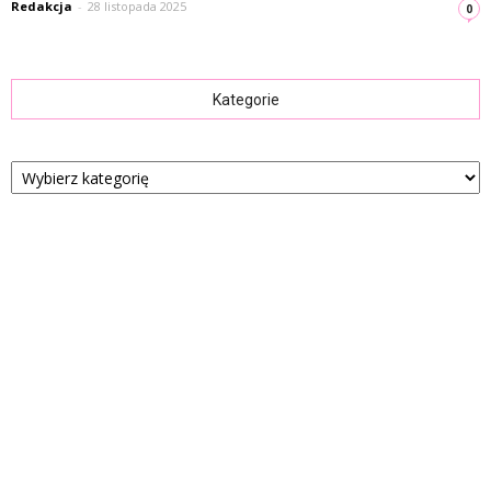
Redakcja
-
28 listopada 2025
0
Kategorie
Kategorie