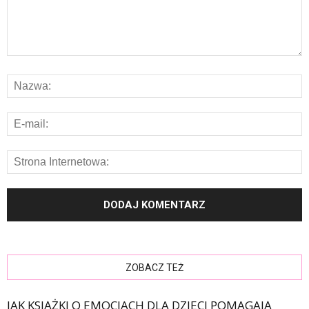
ZOBACZ TEŻ
JAK KSIĄŻKI O EMOCJACH DLA DZIECI POMAGAJĄ