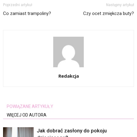
Poprzedni artykuł
Następny artykuł
Co zamiast trampoliny?
Czy ocet zmiękcza buty?
Redakcja
POWIĄZANE ARTYKUŁY
WIĘCEJ OD AUTORA
Jak dobrać zasłony do pokoju