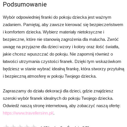
Podsumowanie
Wybór odpowiedniej firanki do pokoju dziecka jest ważnym
zadaniem. Pamiętaj, aby zawsze kierować się bezpieczeństwem
i komfortem dziecka. Wybierz materiały nietoksyczne i
bezpieczne, które nie stanowią zagrożenia dla malucha. Zwróć
uwagę na przyjazne dla dzieci wzory i kolory oraz ilość światła,
jakie chcesz wpuszczać do pokoju. Nie zapomnij również o
łatwości utrzymania czystości firanek. Dzięki tym wskazówkom
będziesz w stanie wybrać idealną firankę, która stworzy przytulną
i bezpieczną atmosferę w pokoju Twojego dziecka.
Zapraszamy do działu dekoracji dla dzieci, gdzie znajdziesz
szeroki wybór firanek idealnych do pokoju Twojego dziecka.
Odwiedź naszą stronę internetową, aby zobaczyć naszą ofertę:
https://www.travellersinn.pl/
.