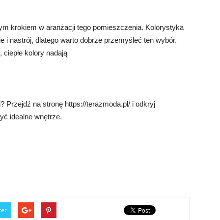
nym krokiem w aranżacji tego pomieszczenia. Kolorystyka
i nastrój, dlatego warto dobrze przemyśleć ten wybór.
 ciepłe kolory nadają
 Przejdź na stronę https://terazmoda.pl/ i odkryj
yć idealne wnętrze.
ter