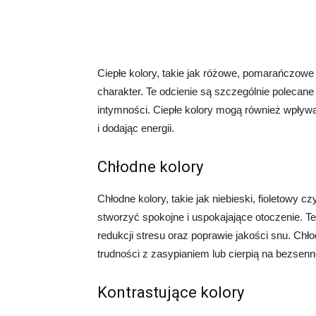
Ciepłe kolory, takie jak różowe, pomarańczowe 
charakter. Te odcienie są szczególnie polecane
intymności. Ciepłe kolory mogą również wpły
i dodając energii.
Chłodne kolory
Chłodne kolory, takie jak niebieski, fioletowy 
stworzyć spokojne i uspokajające otoczenie. T
redukcji stresu oraz poprawie jakości snu. Chł
trudności z zasypianiem lub cierpią na bezsen
Kontrastujące kolory