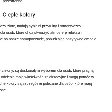
przestronne.
Ciepłe kolory
czy złote, nadają sypialni przytulny i romantyczny
 dla osób, które chcą stworzyć atmosferę relaksu i
wać na nasze samopoczucie, pobudzając pozytywne emocje
czy zielony, są doskonałym wyborem dla osób, które pragną
e odcienie mają właściwości relaksacyjne i mogą pomóc w
odne kolory są szczególnie polecane dla osób, które mają
ność.