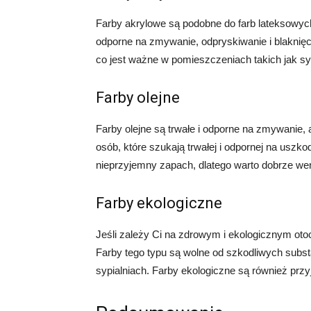
Farby akrylowe są podobne do farb lateksowych
odporne na zmywanie, odpryskiwanie i blaknięci
co jest ważne w pomieszczeniach takich jak s
Farby olejne
Farby olejne są trwałe i odporne na zmywanie, 
osób, które szukają trwałej i odpornej na uszk
nieprzyjemny zapach, dlatego warto dobrze w
Farby ekologiczne
Jeśli zależy Ci na zdrowym i ekologicznym ot
Farby tego typu są wolne od szkodliwych subs
sypialniach. Farby ekologiczne są również przyj