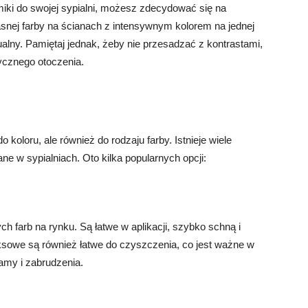
miki do swojej sypialni, możesz zdecydować się na
jasnej farby na ścianach z intensywnym kolorem na jednej
alny. Pamiętaj jednak, żeby nie przesadzać z kontrastami,
tycznego otoczenia.
o koloru, ale również do rodzaju farby. Istnieje wiele
e w sypialniach. Oto kilka popularnych opcji:
ch farb na rynku. Są łatwe w aplikacji, szybko schną i
eksowe są również łatwe do czyszczenia, co jest ważne w
amy i zabrudzenia.