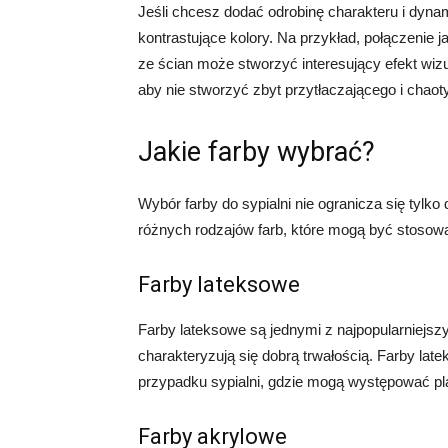
Jeśli chcesz dodać odrobinę charakteru i dyna
kontrastujące kolory. Na przykład, połączenie 
ze ścian może stworzyć interesujący efekt wizu
aby nie stworzyć zbyt przytłaczającego i chao
Jakie farby wybrać?
Wybór farby do sypialni nie ogranicza się tylko d
różnych rodzajów farb, które mogą być stosowan
Farby lateksowe
Farby lateksowe są jednymi z najpopularniejszy
charakteryzują się dobrą trwałością. Farby lat
przypadku sypialni, gdzie mogą występować pl
Farby akrylowe