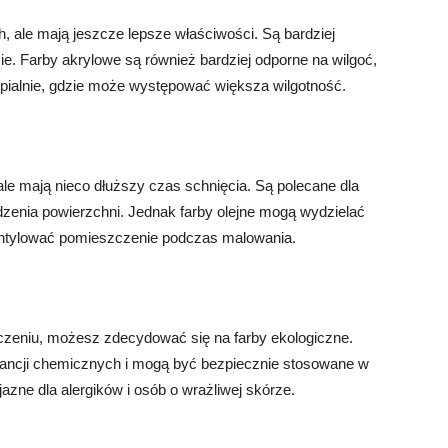
, ale mają jeszcze lepsze właściwości. Są bardziej
e. Farby akrylowe są również bardziej odporne na wilgoć,
ypialnie, gdzie może występować większa wilgotność.
ale mają nieco dłuższy czas schnięcia. Są polecane dla
odzenia powierzchni. Jednak farby olejne mogą wydzielać
entylować pomieszczenie podczas malowania.
oczeniu, możesz zdecydować się na farby ekologiczne.
tancji chemicznych i mogą być bezpiecznie stosowane w
azne dla alergików i osób o wrażliwej skórze.