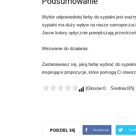
Podsumowanie
Wybór odpowiedniej farby do sypialni jest waż
sypialni ma duży wpływ na nasze samopoczucie 
Jasne kolory optycznie powiększają przestrzeń,
Wezwanie do działania:
Zastanawiasz się, jaką farbę wybrać do sypialni?
inspirujące propozycje, które pomogą Ci stworz
[Głosów:0 Średnia:0/5]
PODZIEL SIĘ
Facebook
Twit