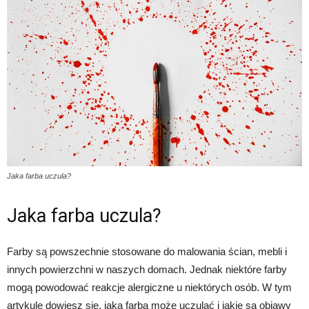
Jaka farba uczula?
Jaka farba uczula?
Farby są powszechnie stosowane do malowania ścian, mebli i
innych powierzchni w naszych domach. Jednak niektóre farby
mogą powodować reakcje alergiczne u niektórych osób. W tym
artykule dowiesz się, jaka farba może uczulać i jakie są objawy