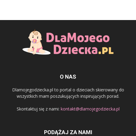
O NAS
Dlamojegodziecka.pl to portal o dzieciach skierowany do
wszystkich mam poszukujących inspirujących porad.
Skontaktuj się z nami:
kontakt@dlamojegodziecka.pl
PODĄŻAJ ZA NAMI