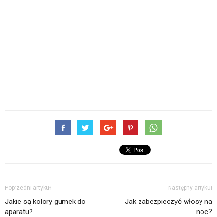
Poprzedni artykuł
Następny artykuł
Jakie są kolory gumek do
Jak zabezpieczyć włosy na
aparatu?
noc?