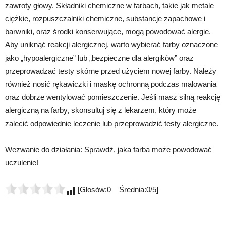
zawroty głowy. Składniki chemiczne w farbach, takie jak metale
ciężkie, rozpuszczalniki chemiczne, substancje zapachowe i
barwniki, oraz środki konserwujące, mogą powodować alergie.
Aby uniknąć reakcji alergicznej, warto wybierać farby oznaczone
jako „hypoalergiczne” lub „bezpieczne dla alergików” oraz
przeprowadzać testy skórne przed użyciem nowej farby. Należy
również nosić rękawiczki i maskę ochronną podczas malowania
oraz dobrze wentylować pomieszczenie. Jeśli masz silną reakcję
alergiczną na farby, skonsultuj się z lekarzem, który może
zalecić odpowiednie leczenie lub przeprowadzić testy alergiczne.
Wezwanie do działania: Sprawdź, jaka farba może powodować
uczulenie!
[Głosów:0 Średnia:0/5]