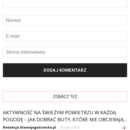
ZOBACZ TEŻ
AKTYWNOŚĆ NA ŚWIEŻYM POWIETRZU W KAŻDĄ
POGODĘ – JAK DOBRAĆ BUTY, KTÓRE NIE OBCIERAJĄ...
Redakcja Dlamojegodziecka.pl
-
30 lipca 2026
0