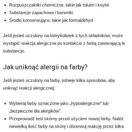
Rozpuszczalniki chemiczne, takie jak toluen i ksylol
Substancje zapachowe i barwniki
Środki konserwujące, takie jak formaldehyd
Jeśli jesteś uczulony na którykolwiek z tych składników, może
wystąpić reakcja alergiczna po kontakcie z farbą zawierającą te
substancje.
Jak uniknąć alergii na farby?
Jeśli jesteś uczulony na farby, istnieje kilka sposobów, aby
uniknąć reakcji alergicznej:
Wybieraj farby oznaczone jako „hypoalergiczne” lub
„bezpieczne dla alergików”.
Przeprowadź test skórny przed użyciem nowej farby. Nałóż
niewielką ilość farby na skórę i obserwuj reakcję przez kilka