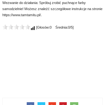
Wezwanie do działania: Spróbuj zrobić puchnące farby
samodzielnie! Możesz znaleźć szczegółowe instrukcje na stronie
https://www.tamtamitu.pl/.
[Głosów:0 Średnia:0/5]