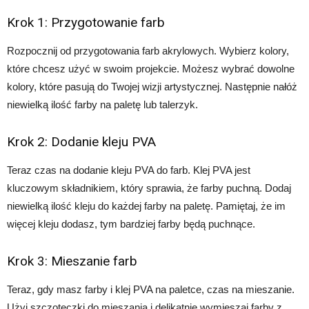
Krok 1: Przygotowanie farb
Rozpocznij od przygotowania farb akrylowych. Wybierz kolory,
które chcesz użyć w swoim projekcie. Możesz wybrać dowolne
kolory, które pasują do Twojej wizji artystycznej. Następnie nałóż
niewielką ilość farby na paletę lub talerzyk.
Krok 2: Dodanie kleju PVA
Teraz czas na dodanie kleju PVA do farb. Klej PVA jest
kluczowym składnikiem, który sprawia, że farby puchną. Dodaj
niewielką ilość kleju do każdej farby na paletę. Pamiętaj, że im
więcej kleju dodasz, tym bardziej farby będą puchnące.
Krok 3: Mieszanie farb
Teraz, gdy masz farby i klej PVA na paletce, czas na mieszanie.
Użyj szczoteczki do mieszania i delikatnie wymieszaj farby z