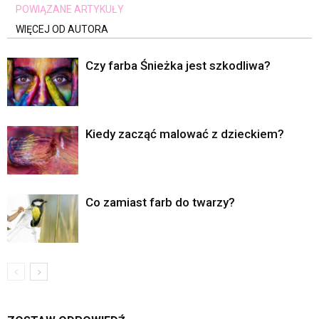
POWIĄZANE ARTYKUŁY
WIĘCEJ OD AUTORA
Czy farba Śnieżka jest szkodliwa?
Kiedy zacząć malować z dzieckiem?
Co zamiast farb do twarzy?