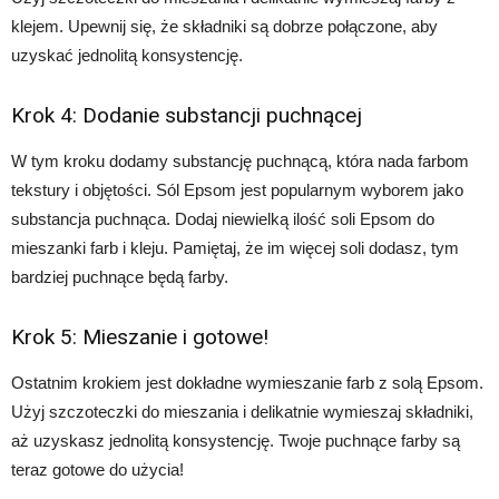
klejem. Upewnij się, że składniki są dobrze połączone, aby
uzyskać jednolitą konsystencję.
Krok 4: Dodanie substancji puchnącej
W tym kroku dodamy substancję puchnącą, która nada farbom
tekstury i objętości. Sól Epsom jest popularnym wyborem jako
substancja puchnąca. Dodaj niewielką ilość soli Epsom do
mieszanki farb i kleju. Pamiętaj, że im więcej soli dodasz, tym
bardziej puchnące będą farby.
Krok 5: Mieszanie i gotowe!
Ostatnim krokiem jest dokładne wymieszanie farb z solą Epsom.
Użyj szczoteczki do mieszania i delikatnie wymieszaj składniki,
aż uzyskasz jednolitą konsystencję. Twoje puchnące farby są
teraz gotowe do użycia!