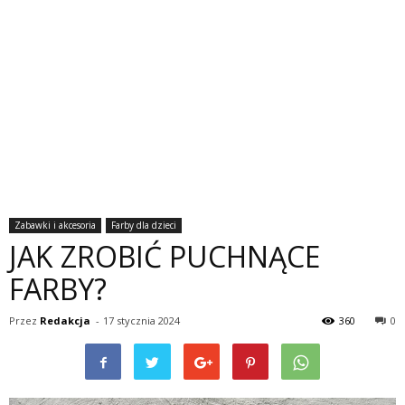
Zabawki i akcesoria
Farby dla dzieci
JAK ZROBIĆ PUCHNĄCE
FARBY?
Przez
Redakcja
-
17 stycznia 2024
360
0