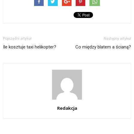
Poprzedni artykuł
Następny artykuł
Ile kosztuje taxi helikopter?
Co między blatem a ścianą?
Redakcja