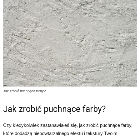
Jak zrobić puchnące farby?
Jak zrobić puchnące farby?
Czy kiedykolwiek zastanawiałeś się, jak zrobić puchnące farby,
które dodadzą niepowtarzalnego efektu i tekstury Twoim