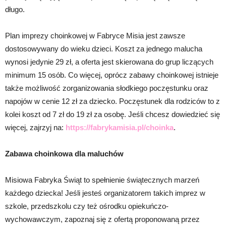
długo.
Plan imprezy choinkowej w Fabryce Misia jest zawsze
dostosowywany do wieku dzieci. Koszt za jednego malucha
wynosi jedynie 29 zł, a oferta jest skierowana do grup liczących
minimum 15 osób. Co więcej, oprócz zabawy choinkowej istnieje
także możliwość zorganizowania słodkiego poczęstunku oraz
napojów w cenie 12 zł za dziecko. Poczęstunek dla rodziców to z
kolei koszt od 7 zł do 19 zł za osobę. Jeśli chcesz dowiedzieć się
więcej, zajrzyj na:
https://fabrykamisia.pl/choinka
.
Zabawa choinkowa dla maluchów
Misiowa Fabryka Świąt to spełnienie świątecznych marzeń
każdego dziecka! Jeśli jesteś organizatorem takich imprez w
szkole, przedszkolu czy też ośrodku opiekuńczo-
wychowawczym, zapoznaj się z ofertą proponowaną przez