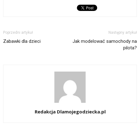
Poprzedni artykuł
Następny artykuł
Zabawki dla dzieci
Jak modelować samochody na
pilota?
Redakcja Dlamojegodziecka.pl