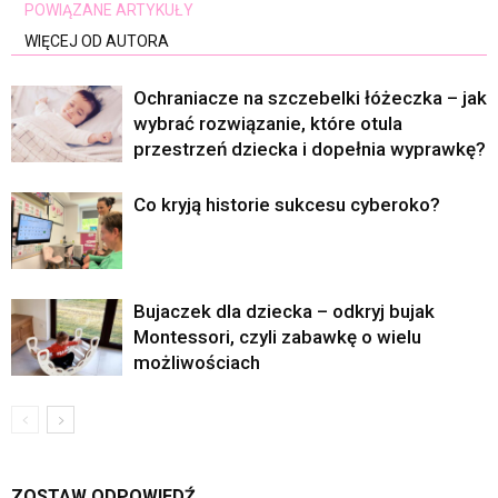
POWIĄZANE ARTYKUŁY
WIĘCEJ OD AUTORA
Ochraniacze na szczebelki łóżeczka – jak
wybrać rozwiązanie, które otula
przestrzeń dziecka i dopełnia wyprawkę?
Co kryją historie sukcesu cyberoko?
Bujaczek dla dziecka – odkryj bujak
Montessori, czyli zabawkę o wielu
możliwościach
ZOSTAW ODPOWIEDŹ