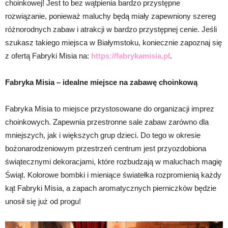
choinkowej! Jest to bez wątpienia bardzo przystępne
rozwiązanie, ponieważ maluchy będą miały zapewniony szereg
różnorodnych zabaw i atrakcji w bardzo przystępnej cenie. Jeśli
szukasz takiego miejsca w Białymstoku, koniecznie zapoznaj się
z ofertą Fabryki Misia na:
https://fabrykamisia.pl
.
Fabryka Misia – idealne miejsce na zabawę choinkową
Fabryka Misia to miejsce przystosowane do organizacji imprez
choinkowych. Zapewnia przestronne sale zabaw zarówno dla
mniejszych, jak i większych grup dzieci. Do tego w okresie
bożonarodzeniowym przestrzeń centrum jest przyozdobiona
świątecznymi dekoracjami, które rozbudzają w maluchach magię
Świąt. Kolorowe bombki i mieniące światełka rozpromienią każdy
kąt Fabryki Misia, a zapach aromatycznych pierniczków będzie
unosił się już od progu!