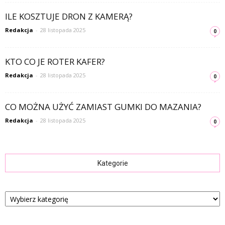
ILE KOSZTUJE DRON Z KAMERĄ?
Redakcja
-
28 listopada 2025
0
KTO CO JE ROTER KAFER?
Redakcja
-
28 listopada 2025
0
CO MOŻNA UŻYĆ ZAMIAST GUMKI DO MAZANIA?
Redakcja
-
28 listopada 2025
0
Kategorie
Kategorie