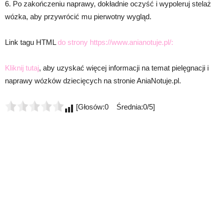
6. Po zakończeniu naprawy, dokładnie oczyść i wypoleruj stelaż
wózka, aby przywrócić mu pierwotny wygląd.
Link tagu HTML
do strony https://www.anianotuje.pl/:
Kliknij tutaj
, aby uzyskać więcej informacji na temat pielęgnacji i
naprawy wózków dziecięcych na stronie AniaNotuje.pl.
[Głosów:0 Średnia:0/5]