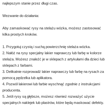
najlepszym stanie przez długi czas.
Wezwanie do działania:
Aby zamaskować rysy na stelażu wózka, możesz zastosować
kilka prostych kroków.
1. Przygotuj czystą i suchą powierzchnię stelaża wózka.
2. Nałóż na rysy specjalny lakier naprawczy lub farbę w kolorze
stelaża. Możesz znaleźć je w sklepach z artykułami dla dzieci lub
sklepach z farbami.
3. Delikatnie rozprowadź lakier naprawczy lub farbę na rysach za
pomocą pędzelka lub aplikatora.
4. Pozwól lakierowi lub farbie wyschnąć zgodnie z instrukcjami
producenta.
5. Jeśli rysy są głębsze, możesz również rozważyć użycie
specjalnych naklejek lub plastrów, które będą maskować defekty.