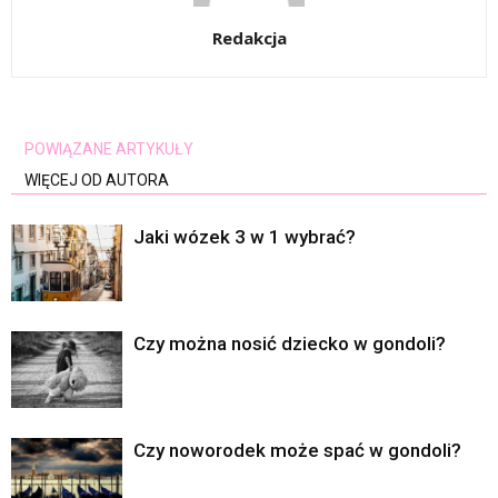
Redakcja
POWIĄZANE ARTYKUŁY
WIĘCEJ OD AUTORA
Jaki wózek 3 w 1 wybrać?
Czy można nosić dziecko w gondoli?
Czy noworodek może spać w gondoli?