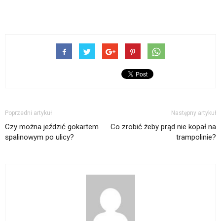
Poprzedni artykuł
Następny artykuł
Czy można jeździć gokartem
Co zrobić żeby prąd nie kopał na
spalinowym po ulicy?
trampolinie?