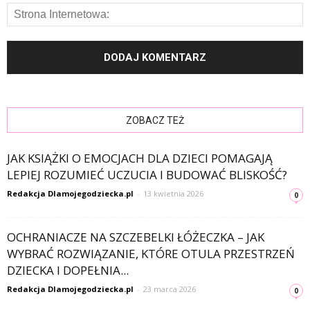
ZOBACZ TEŻ
JAK KSIĄŻKI O EMOCJACH DLA DZIECI POMAGAJĄ
LEPIEJ ROZUMIEĆ UCZUCIA I BUDOWAĆ BLISKOŚĆ?
Redakcja Dlamojegodziecka.pl
-
13 kwietnia 2026
0
OCHRANIACZE NA SZCZEBELKI ŁÓŻECZKA – JAK
WYBRAĆ ROZWIĄZANIE, KTÓRE OTULA PRZESTRZEŃ
DZIECKA I DOPEŁNIA...
Redakcja Dlamojegodziecka.pl
-
23 marca 2026
0