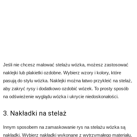
Jeśli nie chcesz malować stelażu wózka, możesz zastosować
naklejki lub plakietki ozdobne. Wybierz wzory i kolory, które
pasują do stylu wózka. Naklejki można łatwo przykleić na stelaż,
aby zakryć rysy i dodatkowo ozdobić wózek. To prosty sposób
na odświeżenie wyglądu wózka i ukrycie niedoskonałości.
3. Nakładki na stelaż
Innym sposobem na zamaskowanie rys na stelażu wózka są
nakładki. Wybierz nakładki wykonane z wytrzymałego materiału,