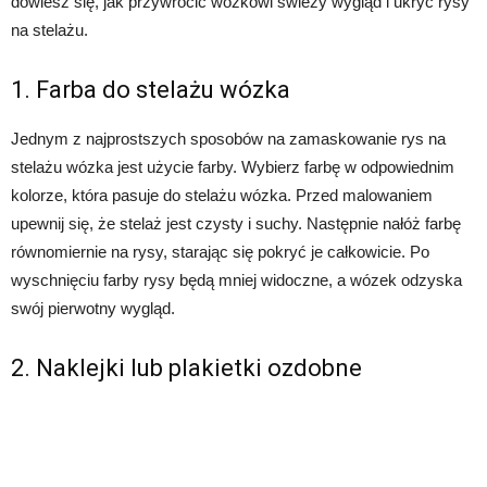
dowiesz się, jak przywrócić wózkowi świeży wygląd i ukryć rysy
na stelażu.
1. Farba do stelażu wózka
Jednym z najprostszych sposobów na zamaskowanie rys na
stelażu wózka jest użycie farby. Wybierz farbę w odpowiednim
kolorze, która pasuje do stelażu wózka. Przed malowaniem
upewnij się, że stelaż jest czysty i suchy. Następnie nałóż farbę
równomiernie na rysy, starając się pokryć je całkowicie. Po
wyschnięciu farby rysy będą mniej widoczne, a wózek odzyska
swój pierwotny wygląd.
2. Naklejki lub plakietki ozdobne