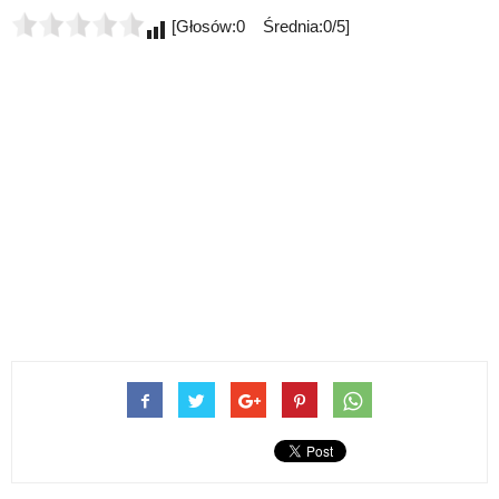
[Głosów:0 Średnia:0/5]