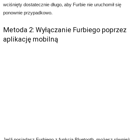
wciśnięty dostatecznie długo, aby Furbie nie uruchomił się
ponownie przypadkowo.
Metoda 2: Wyłączanie Furbiego poprzez
aplikację mobilną
Jeśli posiadasz Furbiego z funkcją Bluetooth, możesz również