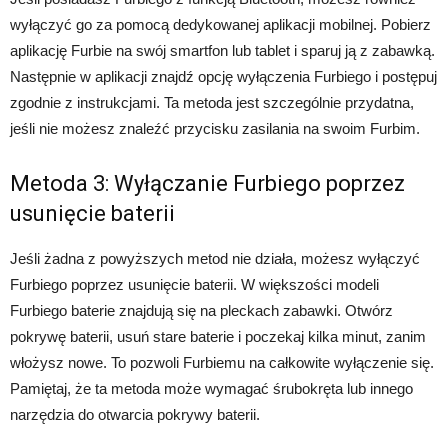
wyłączyć go za pomocą dedykowanej aplikacji mobilnej. Pobierz
aplikację Furbie na swój smartfon lub tablet i sparuj ją z zabawką.
Następnie w aplikacji znajdź opcję wyłączenia Furbiego i postępuj
zgodnie z instrukcjami. Ta metoda jest szczególnie przydatna,
jeśli nie możesz znaleźć przycisku zasilania na swoim Furbim.
Metoda 3: Wyłączanie Furbiego poprzez
usunięcie baterii
Jeśli żadna z powyższych metod nie działa, możesz wyłączyć
Furbiego poprzez usunięcie baterii. W większości modeli
Furbiego baterie znajdują się na pleckach zabawki. Otwórz
pokrywę baterii, usuń stare baterie i poczekaj kilka minut, zanim
włożysz nowe. To pozwoli Furbiemu na całkowite wyłączenie się.
Pamiętaj, że ta metoda może wymagać śrubokręta lub innego
narzędzia do otwarcia pokrywy baterii.