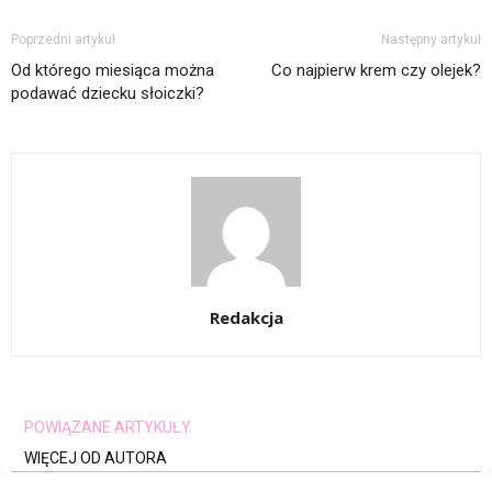
Poprzedni artykuł
Następny artykuł
Od którego miesiąca można
Co najpierw krem czy olejek?
podawać dziecku słoiczki?
Redakcja
POWIĄZANE ARTYKUŁY
WIĘCEJ OD AUTORA