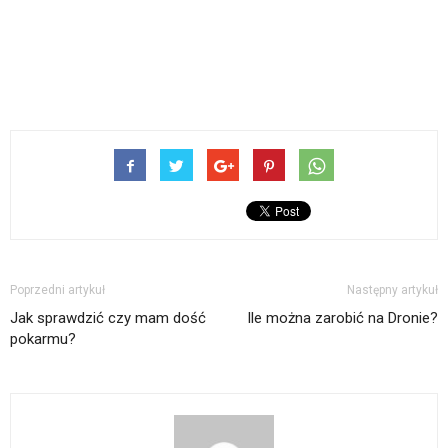
Poprzedni artykuł
Następny artykuł
Jak sprawdzić czy mam dość
Ile można zarobić na Dronie?
pokarmu?