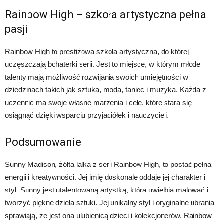
Rainbow High – szkoła artystyczna pełna
pasji
Rainbow High to prestiżowa szkoła artystyczna, do której
uczęszczają bohaterki serii. Jest to miejsce, w którym młode
talenty mają możliwość rozwijania swoich umiejętności w
dziedzinach takich jak sztuka, moda, taniec i muzyka. Każda z
uczennic ma swoje własne marzenia i cele, które stara się
osiągnąć dzięki wsparciu przyjaciółek i nauczycieli.
Podsumowanie
Sunny Madison, żółta lalka z serii Rainbow High, to postać pełna
energii i kreatywności. Jej imię doskonale oddaje jej charakter i
styl. Sunny jest utalentowaną artystką, która uwielbia malować i
tworzyć piękne dzieła sztuki. Jej unikalny styl i oryginalne ubrania
sprawiają, że jest ona ulubienicą dzieci i kolekcjonerów. Rainbow