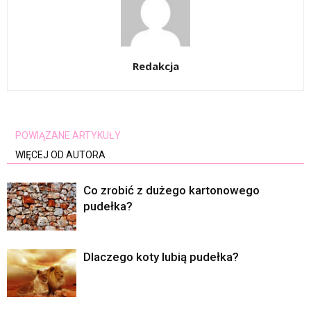
Redakcja
POWIĄZANE ARTYKUŁY
WIĘCEJ OD AUTORA
Co zrobić z dużego kartonowego
pudełka?
Dlaczego koty lubią pudełka?