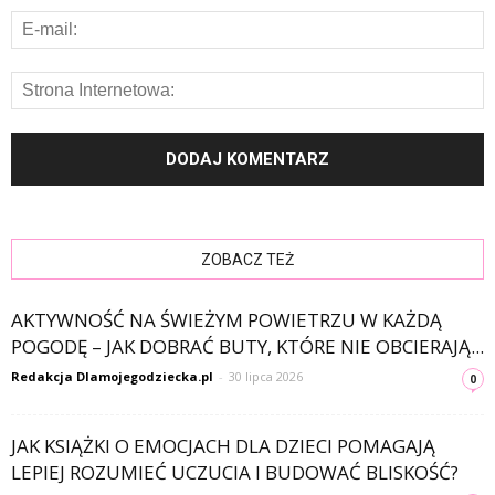
ZOBACZ TEŻ
AKTYWNOŚĆ NA ŚWIEŻYM POWIETRZU W KAŻDĄ
POGODĘ – JAK DOBRAĆ BUTY, KTÓRE NIE OBCIERAJĄ...
Redakcja Dlamojegodziecka.pl
-
30 lipca 2026
0
JAK KSIĄŻKI O EMOCJACH DLA DZIECI POMAGAJĄ
LEPIEJ ROZUMIEĆ UCZUCIA I BUDOWAĆ BLISKOŚĆ?