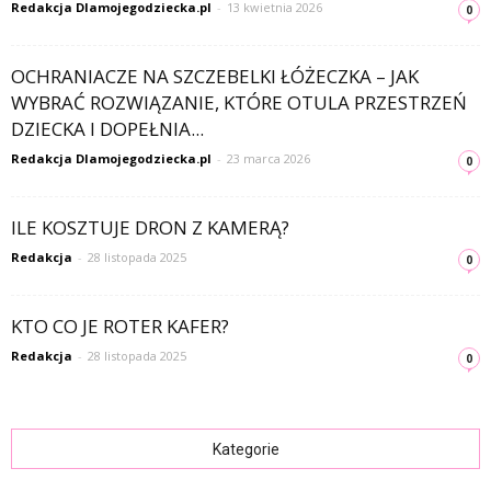
Redakcja Dlamojegodziecka.pl
-
13 kwietnia 2026
0
OCHRANIACZE NA SZCZEBELKI ŁÓŻECZKA – JAK
WYBRAĆ ROZWIĄZANIE, KTÓRE OTULA PRZESTRZEŃ
DZIECKA I DOPEŁNIA...
Redakcja Dlamojegodziecka.pl
-
23 marca 2026
0
ILE KOSZTUJE DRON Z KAMERĄ?
Redakcja
-
28 listopada 2025
0
KTO CO JE ROTER KAFER?
Redakcja
-
28 listopada 2025
0
Kategorie