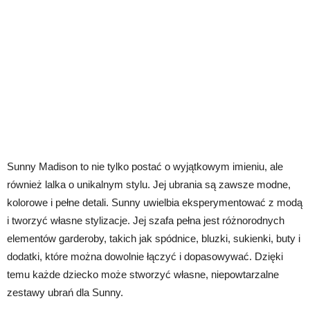
Sunny Madison to nie tylko postać o wyjątkowym imieniu, ale
również lalka o unikalnym stylu. Jej ubrania są zawsze modne,
kolorowe i pełne detali. Sunny uwielbia eksperymentować z modą
i tworzyć własne stylizacje. Jej szafa pełna jest różnorodnych
elementów garderoby, takich jak spódnice, bluzki, sukienki, buty i
dodatki, które można dowolnie łączyć i dopasowywać. Dzięki
temu każde dziecko może stworzyć własne, niepowtarzalne
zestawy ubrań dla Sunny.