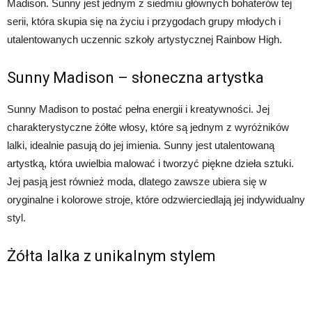
Madison. Sunny jest jednym z siedmiu głównych bohaterów tej
serii, która skupia się na życiu i przygodach grupy młodych i
utalentowanych uczennic szkoły artystycznej Rainbow High.
Sunny Madison – słoneczna artystka
Sunny Madison to postać pełna energii i kreatywności. Jej
charakterystyczne żółte włosy, które są jednym z wyróżników
lalki, idealnie pasują do jej imienia. Sunny jest utalentowaną
artystką, która uwielbia malować i tworzyć piękne dzieła sztuki.
Jej pasją jest również moda, dlatego zawsze ubiera się w
oryginalne i kolorowe stroje, które odzwierciedlają jej indywidualny
styl.
Żółta lalka z unikalnym stylem