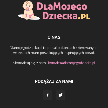
O NAS
Dlamojegodziecka.pl to portal o dzieciach skierowany do
wszystkich mam poszukujących inspirujących porad.
Skontaktuj się z nami:
kontakt@dlamojegodziecka.pl
PODĄŻAJ ZA NAMI