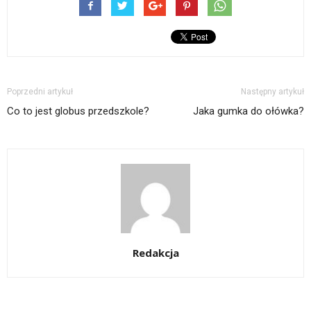
Poprzedni artykuł
Następny artykuł
Co to jest globus przedszkole?
Jaka gumka do ołówka?
Redakcja