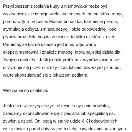
Przyśpieszenie robienia kupy u niemowlaka może być
wyzwaniem, ale istnieje wiele skutecznych metod, które mogą
pomóc w tym procesie. Masaż brzuszka, karmienie piersią,
stymulacja odbytu, zmiana pozycji, picie odpowiedniej ilości
płynów oraz dieta bogata w błonnik to tylko niektóre z nich.
Pamiętaj, że każde dziecko jest inne, więc warto
eksperymentować i znaleźć metodę, która najlepiej działa dla
Twojego malucha. Jeśli jednak problem z wypróżnianiem się
utrzymuje się przez dłuższy czas lub jest towarzyszy mu ból,
warto skonsultować się z lekarzem pediatrą.
Wezwanie do działania:
Jeśli chcesz przyśpieszyć robienie kupy u niemowlaka,
zalecamy skonsultowanie się z pediatrą lub specjalistą ds.
żywienia dzieci. Oni będą w stanie udzielić Ci odpowiednich
wskazówek i porad dotyczących diety, nawadniania oraz innych