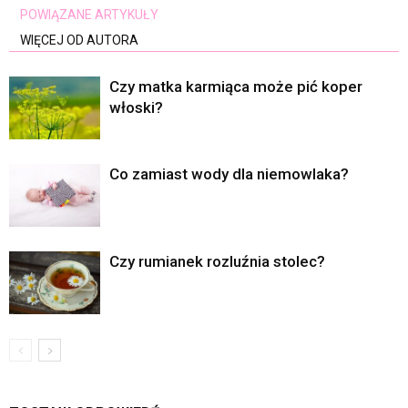
POWIĄZANE ARTYKUŁY
WIĘCEJ OD AUTORA
Czy matka karmiąca może pić koper
włoski?
Co zamiast wody dla niemowlaka?
Czy rumianek rozluźnia stolec?