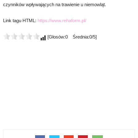
czynników wpływających na trawienie u niemowląt.
Link tagu HTML:
https://www.rehaform.pl/
[Głosów:0 Średnia:0/5]