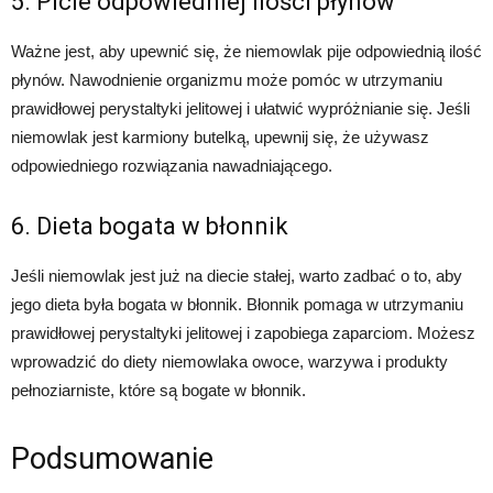
5. Picie odpowiedniej ilości płynów
Ważne jest, aby upewnić się, że niemowlak pije odpowiednią ilość
płynów. Nawodnienie organizmu może pomóc w utrzymaniu
prawidłowej perystaltyki jelitowej i ułatwić wypróżnianie się. Jeśli
niemowlak jest karmiony butelką, upewnij się, że używasz
odpowiedniego rozwiązania nawadniającego.
6. Dieta bogata w błonnik
Jeśli niemowlak jest już na diecie stałej, warto zadbać o to, aby
jego dieta była bogata w błonnik. Błonnik pomaga w utrzymaniu
prawidłowej perystaltyki jelitowej i zapobiega zaparciom. Możesz
wprowadzić do diety niemowlaka owoce, warzywa i produkty
pełnoziarniste, które są bogate w błonnik.
Podsumowanie