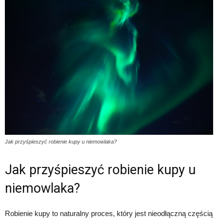
Jak przyśpieszyć robienie kupy u niemowlaka?
Jak przyśpieszyć robienie kupy u
niemowlaka?
Robienie kupy to naturalny proces, który jest nieodłączną częścią