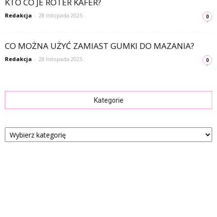
KTO CO JE ROTER KAFER?
Redakcja
-
28 listopada 2025
0
CO MOŻNA UŻYĆ ZAMIAST GUMKI DO MAZANIA?
Redakcja
-
28 listopada 2025
0
Kategorie
Kategorie