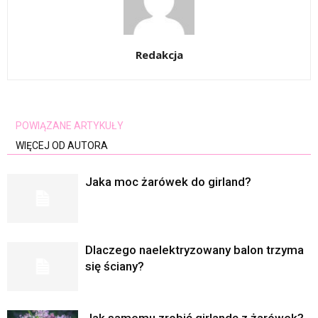
Redakcja
POWIĄZANE ARTYKUŁY
WIĘCEJ OD AUTORA
Jaka moc żarówek do girland?
Dlaczego naelektryzowany balon trzyma
się ściany?