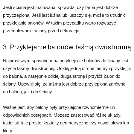
Jeśli ściana jest malowana, sprawdź, czy farba jest dobrze
przyczepiona. Jeśli jest luźna lub łuszczy się, może to utrudnić
przyklejanie balonów. W takim przypadku warto rozważyć
przemalowanie ściany przed dekoracją.
3. Przyklejanie balonów taśmą dwustronną
Najprostszym sposobem na przyklejenie balonów do ściany jest
użycie taśmy dwustronnej. Odklej jedną stronę taśmy i przyklej ją
do balona, a następnie odklej drugą stronę i przyłóż balon do
ściany. Upewnij się, że taśma jest dobrze przylepiona zarówno
do balona, jak i do ściany.
Ważne jest, aby balony były przyklejone równomiernie i w
odpowiednich odstępach. Możesz zastosować różne układy,
takie jak linie proste, kształty geometryczne czy nawet słowa lub
litery.