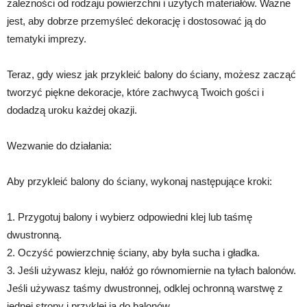
zależności od rodzaju powierzchni i użytych materiałów. Ważne
jest, aby dobrze przemyśleć dekorację i dostosować ją do
tematyki imprezy.
Teraz, gdy wiesz jak przykleić balony do ściany, możesz zacząć
tworzyć piękne dekoracje, które zachwycą Twoich gości i
dodadzą uroku każdej okazji.
Wezwanie do działania:
Aby przykleić balony do ściany, wykonaj następujące kroki:
1. Przygotuj balony i wybierz odpowiedni klej lub taśmę
dwustronną.
2. Oczyść powierzchnię ściany, aby była sucha i gładka.
3. Jeśli używasz kleju, nałóż go równomiernie na tyłach balonów.
Jeśli używasz taśmy dwustronnej, odklej ochronną warstwę z
jednej strony i przyklej ją do balonów.