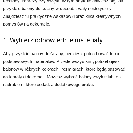
urodziny, imprezy czy święta. W tym artykule dowiesz się, jak
przykleić balony do ściany w sposób trwały i estetyczny.
Znajdziesz tu praktyczne wskazówki oraz kilka kreatywnych
pomysłów na dekorację.
1. Wybierz odpowiednie materiały
Aby przykleić balony do ściany, będziesz potrzebować kilku
podstawowych materiałów. Przede wszystkim, potrzebujesz
balonów w różnych kolorach i rozmiarach, które będą pasować
do tematyki dekoracji. Możesz wybrać balony zwykłe lub te z
nadrukiem, które dodadzą dodatkowego uroku.