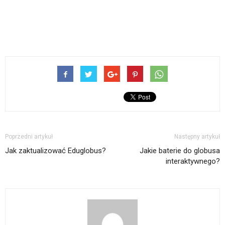
Poprzedni artykuł
Następny artykuł
Jak zaktualizować Eduglobus?
Jakie baterie do globusa
interaktywnego?