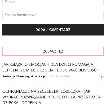
ZOBACZ TEŻ
JAK KSIĄŻKI O EMOCJACH DLA DZIECI POMAGAJĄ
LEPIEJ ROZUMIEĆ UCZUCIA I BUDOWAĆ BLISKOŚĆ?
Redakcja Dlamojegodziecka.pl
-
13 kwietnia 2026
0
OCHRANIACZE NA SZCZEBELKI ŁÓŻECZKA – JAK
WYBRAĆ ROZWIĄZANIE, KTÓRE OTULA PRZESTRZEŃ
DZIECKA I DOPEŁNIA...