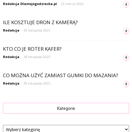
Redakcja Dlamojegodziecka.pl
-
23 marca 2026
0
ILE KOSZTUJE DRON Z KAMERĄ?
Redakcja
-
28 listopada 2025
0
KTO CO JE ROTER KAFER?
Redakcja
-
28 listopada 2025
0
CO MOŻNA UŻYĆ ZAMIAST GUMKI DO MAZANIA?
Redakcja
-
28 listopada 2025
0
Kategorie
Kategorie