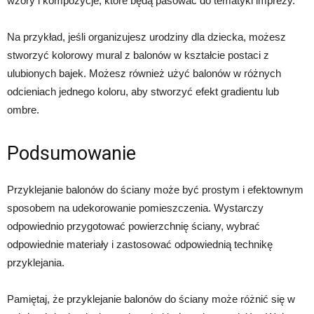
wzory i kompozycje, które będą pasować do tematyki imprezy.
Na przykład, jeśli organizujesz urodziny dla dziecka, możesz
stworzyć kolorowy mural z balonów w kształcie postaci z
ulubionych bajek. Możesz również użyć balonów w różnych
odcieniach jednego koloru, aby stworzyć efekt gradientu lub
ombre.
Podsumowanie
Przyklejanie balonów do ściany może być prostym i efektownym
sposobem na udekorowanie pomieszczenia. Wystarczy
odpowiednio przygotować powierzchnię ściany, wybrać
odpowiednie materiały i zastosować odpowiednią technikę
przyklejania.
Pamiętaj, że przyklejanie balonów do ściany może różnić się w