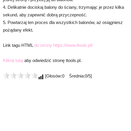
4. Delikatnie dociskaj balony do ściany, trzymając je przez kilka
sekund, aby zapewnić dobrą przyczepność.
5. Powtarzaj ten proces dla wszystkich balonów, aż osiągniesz
pożądany efekt.
Link tagu HTML
do strony https://www.ttools.pl/:
Kliknij tutaj
aby odwiedzić stronę ttools.pl.
[Głosów:0 Średnia:0/5]