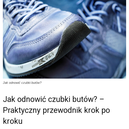
Jak odnowić czubki butów?
Jak odnowić czubki butów? –
Praktyczny przewodnik krok po
kroku