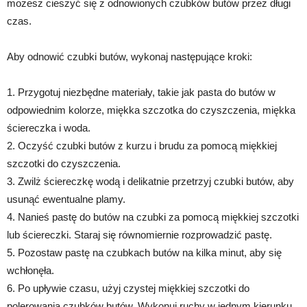
możesz cieszyć się z odnowionych czubków butów przez długi
czas.
Aby odnowić czubki butów, wykonaj następujące kroki:
1. Przygotuj niezbędne materiały, takie jak pasta do butów w
odpowiednim kolorze, miękka szczotka do czyszczenia, miękka
ściereczka i woda.
2. Oczyść czubki butów z kurzu i brudu za pomocą miękkiej
szczotki do czyszczenia.
3. Zwilż ściereczkę wodą i delikatnie przetrzyj czubki butów, aby
usunąć ewentualne plamy.
4. Nanieś pastę do butów na czubki za pomocą miękkiej szczotki
lub ściereczki. Staraj się równomiernie rozprowadzić pastę.
5. Pozostaw pastę na czubkach butów na kilka minut, aby się
wchłonęła.
6. Po upływie czasu, użyj czystej miękkiej szczotki do
polerowania czubków butów. Wykonuj ruchy w jednym kierunku,