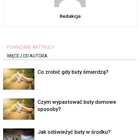
Redakcja
POWIĄZANE ARTYKUŁY
WIĘCEJ OD AUTORA
Co zrobić gdy buty śmierdzą?
Czym wypastować buty domowe
sposoby?
Jak odświeżyć buty w środku?