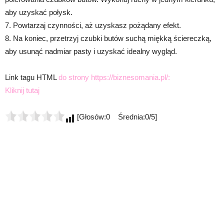
aby uzyskać połysk.
7. Powtarzaj czynności, aż uzyskasz pożądany efekt.
8. Na koniec, przetrzyj czubki butów suchą miękką ściereczką,
aby usunąć nadmiar pasty i uzyskać idealny wygląd.
Link tagu HTML
do strony https://biznesomania.pl/:
Kliknij tutaj
[Głosów:0 Średnia:0/5]