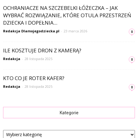
OCHRANIACZE NA SZCZEBELKI ŁÓŻECZKA – JAK
WYBRAĆ ROZWIĄZANIE, KTÓRE OTULA PRZESTRZEŃ
DZIECKA I DOPEŁNIA...
Redakcja Dlamojegodziecka.pl
-
23 marca 2026
0
ILE KOSZTUJE DRON Z KAMERĄ?
Redakcja
-
28 listopada 2025
0
KTO CO JE ROTER KAFER?
Redakcja
-
28 listopada 2025
0
Kategorie
Kategorie