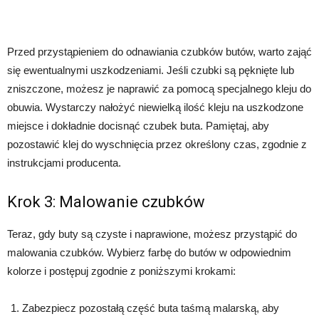
Przed przystąpieniem do odnawiania czubków butów, warto zająć
się ewentualnymi uszkodzeniami. Jeśli czubki są pęknięte lub
zniszczone, możesz je naprawić za pomocą specjalnego kleju do
obuwia. Wystarczy nałożyć niewielką ilość kleju na uszkodzone
miejsce i dokładnie docisnąć czubek buta. Pamiętaj, aby
pozostawić klej do wyschnięcia przez określony czas, zgodnie z
instrukcjami producenta.
Krok 3: Malowanie czubków
Teraz, gdy buty są czyste i naprawione, możesz przystąpić do
malowania czubków. Wybierz farbę do butów w odpowiednim
kolorze i postępuj zgodnie z poniższymi krokami:
Zabezpiecz pozostałą część buta taśmą malarską, aby