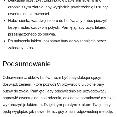
Delikatnie przetrzyj czubki butów papierem ściernym o
drobniejszym ziarnie, aby wygładzić powierzchnię i usunąć
ewentualne nierówności.
Nałóż cienką warstwę lakieru do butów, aby zabezpieczyć
farbę i nadać czubkom połysk. Pamiętaj, aby użyć lakieru
przeznaczonego do obuwia.
Po nałożeniu lakieru pozostaw buty do wyschnięcia przez
zalecany czas.
Podsumowanie
Odnawianie czubków butów może być satysfakcjonującym
doświadczeniem, które pozwoli Ci przywrócić ulubione pary
butów do życia. Pamiętaj, aby odpowiednio się przygotować,
naprawić ewentualne uszkodzenia, dokładnie pomalować czubki i
wykończyć je lakierem. Dzięki tym prostym krokom Twoje buty
będą wyglądać jak nowe! Teraz, gdy znasz odpowiednią metodę,