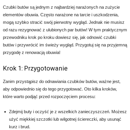
Czubki butów są jednym z najbardziej narażonych na zużycie
elementów obuwia. Często narażone na tarcie i uszkodzenia,
mogą szybko stracić swój pierwotny wygląd. Jednak nie musisz
od razu rezygnować z ulubionych par butów! W tym praktycznym
przewodniku krok po kroku dowiesz się, jak odnowić czubki
butów i przywrócić im świeży wygląd. Przygotuj się na przyjemną
przygodę z renowacją obuwia!
Krok 1: Przygotowanie
Zanim przystąpisz do odnawiania czubków butów, ważne jest,
aby odpowiednio się do tego przygotować. Oto kilka kroków,
które warto podjąć przed rozpoczęciem procesu:
Zdejmij buty i oczyść je z wszelkich zanieczyszczeń. Możesz
użyć miękkiej szczotki lub wilgotnej ściereczki, aby usunąć
kurz i brud.