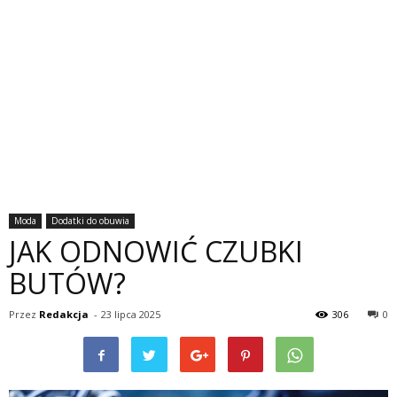
Moda
Dodatki do obuwia
JAK ODNOWIĆ CZUBKI
BUTÓW?
Przez
Redakcja
-
23 lipca 2025
306
0