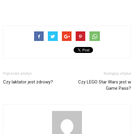
Poprzedni artykuł
Następny artykuł
Czy laktator jest zdrowy?
Czy LEGO Star Wars jest w
Game Pass?