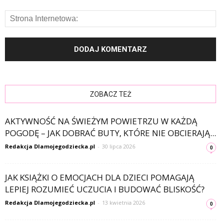
ZOBACZ TEŻ
AKTYWNOŚĆ NA ŚWIEŻYM POWIETRZU W KAŻDĄ
POGODĘ – JAK DOBRAĆ BUTY, KTÓRE NIE OBCIERAJĄ...
Redakcja Dlamojegodziecka.pl
-
30 lipca 2026
0
JAK KSIĄŻKI O EMOCJACH DLA DZIECI POMAGAJĄ
LEPIEJ ROZUMIEĆ UCZUCIA I BUDOWAĆ BLISKOŚĆ?
Redakcja Dlamojegodziecka.pl
-
13 kwietnia 2026
0