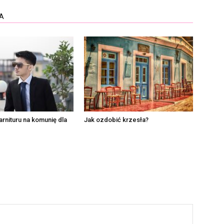
A
arnituru na komunię dla
Jak ozdobić krzesła?