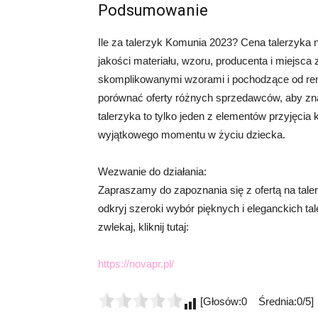
Podsumowanie
Ile za talerzyk Komunia 2023? Cena talerzyka
jakości materiału, wzoru, producenta i miejsca
skomplikowanymi wzorami i pochodzące od r
porównać oferty różnych sprzedawców, aby zna
talerzyka to tylko jeden z elementów przyjęcia
wyjątkowego momentu w życiu dziecka.
Wezwanie do działania:
Zapraszamy do zapoznania się z ofertą na tale
odkryj szeroki wybór pięknych i eleganckich ta
zwlekaj, kliknij tutaj:
https://novapr.pl/
[Głosów:0 Średnia:0/5]