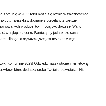
 na Komunię w 2023 roku może się różnić w zależności od
 zakupu. Talerzyki wykonane z porcelany z bardziej
enomowanych producentów mogą być droższe. Warto
leźć najlepszą cenę. Pamiętajmy jednak, że cena
 komunijnego, a najważniejsze jest uczczenie tego
rzyki Komunijne 2023! Odwiedź naszą stronę internetową i
lerzyków, które dodadzą uroku Twojej uroczystości. Nie