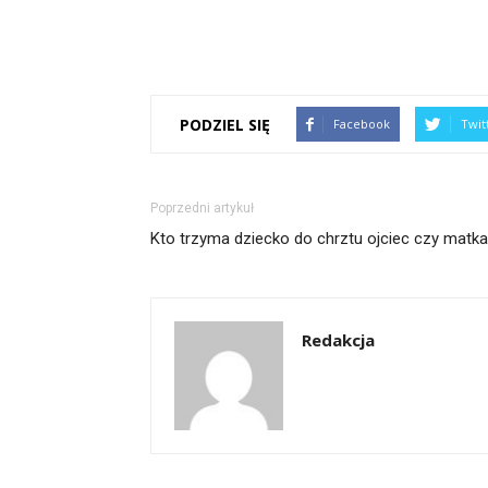
PODZIEL SIĘ
Facebook
Twit
Poprzedni artykuł
Kto trzyma dziecko do chrztu ojciec czy matk
Redakcja