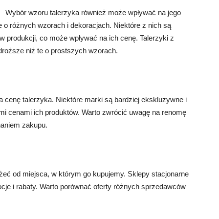
Wybór wzoru talerzyka również może wpływać na jego
 o różnych wzorach i dekoracjach. Niektóre z nich są
w produkcji, co może wpływać na ich cenę. Talerzyki z
roższe niż te o prostszych wzorach.
cenę talerzyka. Niektóre marki są bardziej ekskluzywne i
i cenami ich produktów. Warto zwrócić uwagę na renomę
onaniem zakupu.
eć od miejsca, w którym go kupujemy. Sklepy stacjonarne
ocje i rabaty. Warto porównać oferty różnych sprzedawców