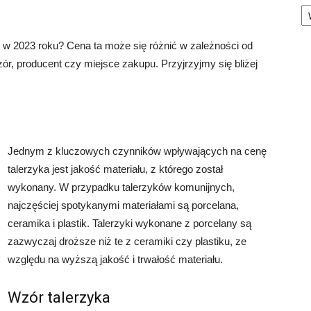
Ka
ę w 2023 roku? Cena ta może się różnić w zależności od
zór, producent czy miejsce zakupu. Przyjrzyjmy się bliżej
Jednym z kluczowych czynników wpływających na cenę
talerzyka jest jakość materiału, z którego został
wykonany. W przypadku talerzyków komunijnych,
najczęściej spotykanymi materiałami są porcelana,
ceramika i plastik. Talerzyki wykonane z porcelany są
zazwyczaj droższe niż te z ceramiki czy plastiku, ze
względu na wyższą jakość i trwałość materiału.
Wzór talerzyka