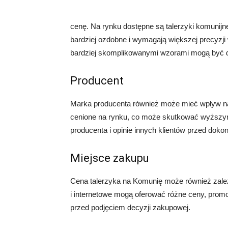
cenę. Na rynku dostępne są talerzyki komunijne
bardziej ozdobne i wymagają większej precyzji 
bardziej skomplikowanymi wzorami mogą być d
Producent
Marka producenta również może mieć wpływ na 
cenione na rynku, co może skutkować wyższym
producenta i opinie innych klientów przed dok
Miejsce zakupu
Cena talerzyka na Komunię może również zależ
i internetowe mogą oferować różne ceny, prom
przed podjęciem decyzji zakupowej.