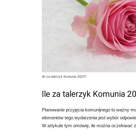
Ile za talerzyk Komunia 2023?
Ile za talerzyk Komunia 2
Planowanie przyjęcia komunijnego to ważny m
elementów tego wydarzenia jest wybór odpowie
W artykule tym omówię, ile można oczekiwać z