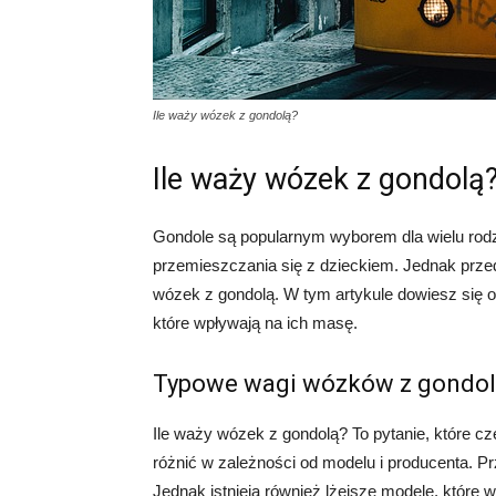
Ile waży wózek z gondolą?
Ile waży wózek z gondolą
Gondole są popularnym wyborem dla wielu rod
przemieszczania się z dzieckiem. Jednak przed
wózek z gondolą. W tym artykule dowiesz się
które wpływają na ich masę.
Typowe wagi wózków z gondo
Ile waży wózek z gondolą? To pytanie, które c
różnić w zależności od modelu i producenta. P
Jednak istnieją również lżejsze modele, które 