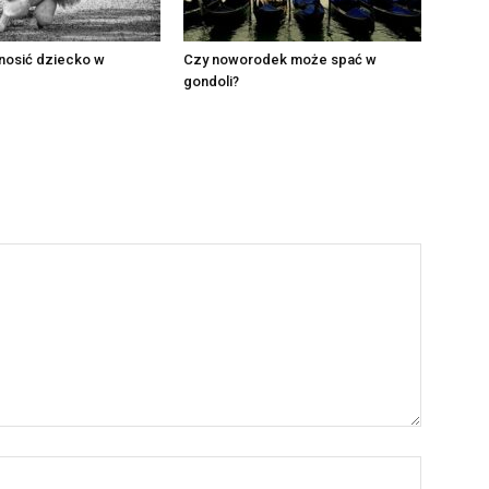
nosić dziecko w
Czy noworodek może spać w
gondoli?