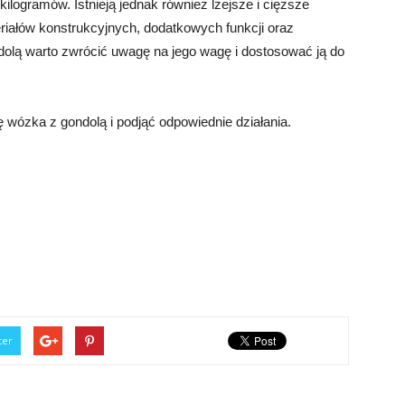
ilogramów. Istnieją jednak również lżejsze i cięższe
iałów konstrukcyjnych, dodatkowych funkcji oraz
olą warto zwrócić uwagę na jego wagę i dostosować ją do
wózka z gondolą i podjąć odpowiednie działania.
ter