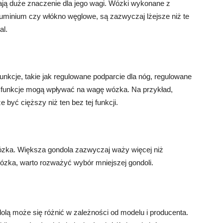
ją duże znaczenie dla jego wagi. Wózki wykonane z
aluminium czy włókno węglowe, są zazwyczaj lżejsze niż te
al.
kcje, takie jak regulowane podparcie dla nóg, regulowane
e funkcje mogą wpływać na wagę wózka. Na przykład,
yć cięższy niż ten bez tej funkcji.
zka. Większa gondola zazwyczaj waży więcej niż
wózka, warto rozważyć wybór mniejszej gondoli.
lą może się różnić w zależności od modelu i producenta.