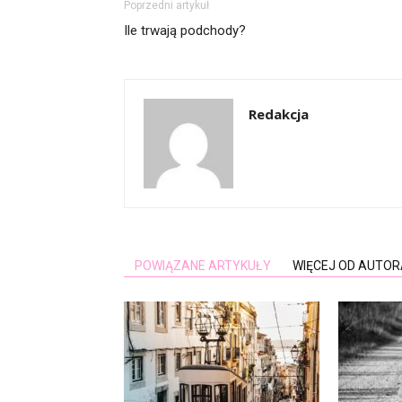
Poprzedni artykuł
Ile trwają podchody?
Redakcja
POWIĄZANE ARTYKUŁY
WIĘCEJ OD AUTOR