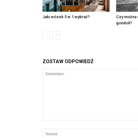
Jaki wózek 3 w 1 wybrać?
Czy można 
gondoli?
ZOSTAW ODPOWIEDŹ