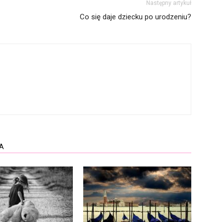
Następny artykuł
Co się daje dziecku po urodzeniu?
A