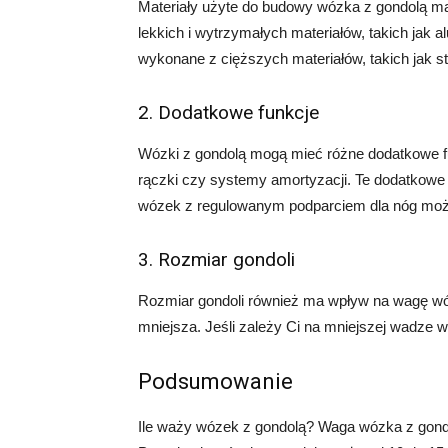
Materiały użyte do budowy wózka z gondolą ma
lekkich i wytrzymałych materiałów, takich jak 
wykonane z cięższych materiałów, takich jak st
2. Dodatkowe funkcje
Wózki z gondolą mogą mieć różne dodatkowe fun
rączki czy systemy amortyzacji. Te dodatkow
wózek z regulowanym podparciem dla nóg może b
3. Rozmiar gondoli
Rozmiar gondoli również ma wpływ na wagę wó
mniejsza. Jeśli zależy Ci na mniejszej wadze 
Podsumowanie
Ile waży wózek z gondolą? Waga wózka z gondo