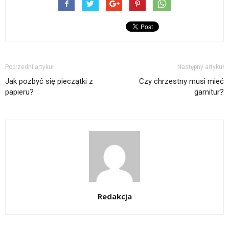
Poprzedni artykuł
Następny artykuł
Jak pozbyć się pieczątki z
Czy chrzestny musi mieć
papieru?
garnitur?
Redakcja