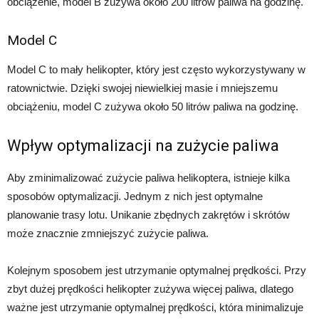
obciążenie, model B zużywa około 200 litrów paliwa na godzinę.
Model C
Model C to mały helikopter, który jest często wykorzystywany w
ratownictwie. Dzięki swojej niewielkiej masie i mniejszemu
obciążeniu, model C zużywa około 50 litrów paliwa na godzinę.
Wpływ optymalizacji na zużycie paliwa
Aby zminimalizować zużycie paliwa helikoptera, istnieje kilka
sposobów optymalizacji. Jednym z nich jest optymalne
planowanie trasy lotu. Unikanie zbędnych zakrętów i skrótów
może znacznie zmniejszyć zużycie paliwa.
Kolejnym sposobem jest utrzymanie optymalnej prędkości. Przy
zbyt dużej prędkości helikopter zużywa więcej paliwa, dlatego
ważne jest utrzymanie optymalnej prędkości, która minimalizuje