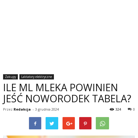
Zakupy
Laktatory elektryczne
ILE ML MLEKA POWINIEN
JEŚĆ NOWORODEK TABELA?
Przez
Redakcja
-
3 grudnia 2024
324
0