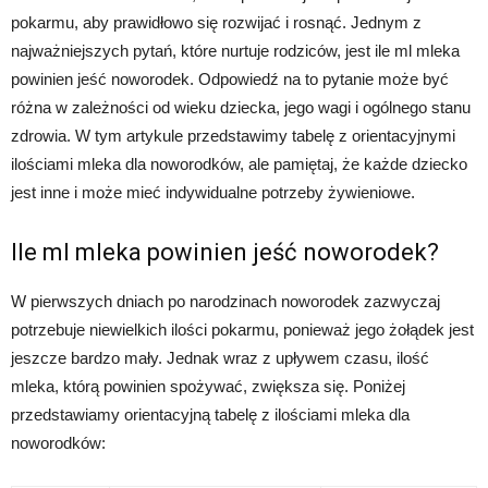
pokarmu, aby prawidłowo się rozwijać i rosnąć. Jednym z
najważniejszych pytań, które nurtuje rodziców, jest ile ml mleka
powinien jeść noworodek. Odpowiedź na to pytanie może być
różna w zależności od wieku dziecka, jego wagi i ogólnego stanu
zdrowia. W tym artykule przedstawimy tabelę z orientacyjnymi
ilościami mleka dla noworodków, ale pamiętaj, że każde dziecko
jest inne i może mieć indywidualne potrzeby żywieniowe.
Ile ml mleka powinien jeść noworodek?
W pierwszych dniach po narodzinach noworodek zazwyczaj
potrzebuje niewielkich ilości pokarmu, ponieważ jego żołądek jest
jeszcze bardzo mały. Jednak wraz z upływem czasu, ilość
mleka, którą powinien spożywać, zwiększa się. Poniżej
przedstawiamy orientacyjną tabelę z ilościami mleka dla
noworodków: