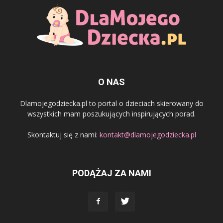
O NAS
Dlamojegodziecka.pl to portal o dzieciach skierowany do
wszystkich mam poszukujących inspirujących porad.
Skontaktuj się z nami:
kontakt@dlamojegodziecka.pl
PODĄŻAJ ZA NAMI