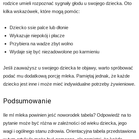
rodzice umieli rozpoznać sygnały głodu u swojego dziecka. Oto
kilka wskazówek, które mogą pomóc:
Dziecko ssie palce lub dłonie
Wykazuje niepokój i płacze
Przybiera na wadze zbyt wolno
Wydaje się być niezadowolone po karmieniu
Jeśli zauważysz u swojego dziecka te objawy, warto spróbować
podać mu dodatkową porcję mleka. Pamiętaj jednak, że każde
dziecko jest inne i może mieć indywidualne potrzeby żywieniowe.
Podsumowanie
Ile ml mleka powinien jeść noworodek tabela? Odpowiedź na to
pytanie może być różna w zależności od wieku dziecka, jego
wagi i ogólnego stanu zdrowia. Orientacyjna tabela przedstawiona