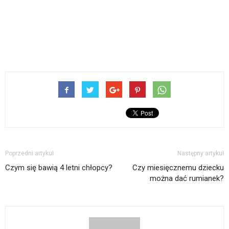
Poprzedni artykuł
Następny artykuł
Czym się bawią 4 letni chłopcy?
Czy miesięcznemu dziecku
można dać rumianek?