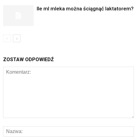
Ile ml mleka można ściągnąć laktatorem?
ZOSTAW ODPOWIEDŹ