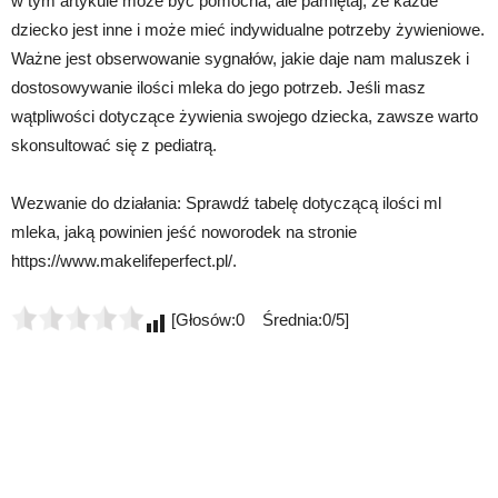
w tym artykule może być pomocna, ale pamiętaj, że każde
dziecko jest inne i może mieć indywidualne potrzeby żywieniowe.
Ważne jest obserwowanie sygnałów, jakie daje nam maluszek i
dostosowywanie ilości mleka do jego potrzeb. Jeśli masz
wątpliwości dotyczące żywienia swojego dziecka, zawsze warto
skonsultować się z pediatrą.
Wezwanie do działania: Sprawdź tabelę dotyczącą ilości ml
mleka, jaką powinien jeść noworodek na stronie
https://www.makelifeperfect.pl/.
[Głosów:0 Średnia:0/5]