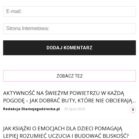
ZOBACZ TEŻ
AKTYWNOŚĆ NA ŚWIEŻYM POWIETRZU W KAŻDĄ
POGODĘ – JAK DOBRAĆ BUTY, KTÓRE NIE OBCIERAJĄ...
Redakcja Dlamojegodziecka.pl
-
30 lipca 2026
0
JAK KSIĄŻKI O EMOCJACH DLA DZIECI POMAGAJĄ
LEPIEJ ROZUMIEĆ UCZUCIA I BUDOWAĆ BLISKOŚĆ?