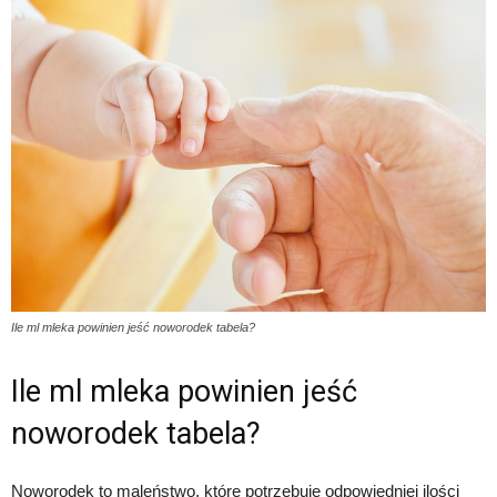
Ile ml mleka powinien jeść noworodek tabela?
Ile ml mleka powinien jeść
noworodek tabela?
Noworodek to maleństwo, które potrzebuje odpowiedniej ilości