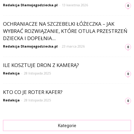
Redakcja Dlamojegodziecka.pl
-
13 kwietnia 2026
0
OCHRANIACZE NA SZCZEBELKI ŁÓŻECZKA – JAK
WYBRAĆ ROZWIĄZANIE, KTÓRE OTULA PRZESTRZEŃ
DZIECKA I DOPEŁNIA...
Redakcja Dlamojegodziecka.pl
-
23 marca 2026
0
ILE KOSZTUJE DRON Z KAMERĄ?
Redakcja
-
28 listopada 2025
0
KTO CO JE ROTER KAFER?
Redakcja
-
28 listopada 2025
0
Kategorie