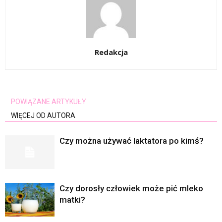
Redakcja
POWIĄZANE ARTYKUŁY
WIĘCEJ OD AUTORA
Czy można używać laktatora po kimś?
Czy dorosły człowiek może pić mleko
matki?