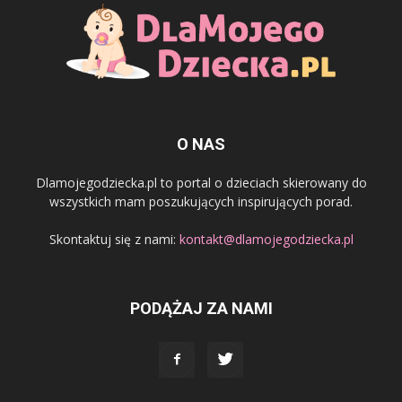
O NAS
Dlamojegodziecka.pl to portal o dzieciach skierowany do
wszystkich mam poszukujących inspirujących porad.
Skontaktuj się z nami:
kontakt@dlamojegodziecka.pl
PODĄŻAJ ZA NAMI