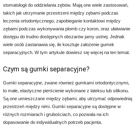
stomatologii do oddzielania zębów. Mają one wiele zastosowań,
takich jak utrzymanie przestrzeni między zębami podczas
leczenia ortodontycznego, zapobieganie kontaktowi między
zębami podczas wykonywania plomb czy koron, oraz ułatwianie
dostępu do trudno dostępnych obszarów jamy ustnej. Jednak
wiele osób zastanawia się, ile kosztuje założenie gumek
separacyjnych. W tym artykule dowiesz się więcej na ten temat.
Czym są gumki separacyjne?
Gumki separacyjne, zwane również gumkami ortodontycznymi,
to małe, elastyczne pierścienie wykonane z lateksu lub silikonu.
Są one umieszczane między zębami, aby utrzymać odpowiednią
przestrzeń między nimi. Gumki separacyjne są dostępne w
różnych rozmiarach i grubościach, co pozwala na ich
dopasowanie do indywidualnych potrzeb pacjenta.