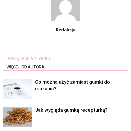
Redakcja
POWIĄZANE ARTYKUŁY
WIĘCEJ OD AUTORA
Co można użyć zamiast gumki do
mazania?
Jak wygląda gumką recepturką?