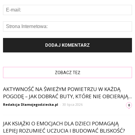
ZOBACZ TEŻ
AKTYWNOŚĆ NA ŚWIEŻYM POWIETRZU W KAŻDĄ
POGODĘ – JAK DOBRAĆ BUTY, KTÓRE NIE OBCIERAJĄ...
Redakcja Dlamojegodziecka.pl
-
30 lipca 2026
0
JAK KSIĄŻKI O EMOCJACH DLA DZIECI POMAGAJĄ
LEPIEJ ROZUMIEĆ UCZUCIA I BUDOWAĆ BLISKOŚĆ?