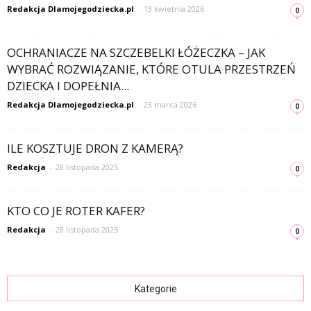
Redakcja Dlamojegodziecka.pl
-
13 kwietnia 2026
0
OCHRANIACZE NA SZCZEBELKI ŁÓŻECZKA – JAK
WYBRAĆ ROZWIĄZANIE, KTÓRE OTULA PRZESTRZEŃ
DZIECKA I DOPEŁNIA...
Redakcja Dlamojegodziecka.pl
-
23 marca 2026
0
ILE KOSZTUJE DRON Z KAMERĄ?
Redakcja
-
28 listopada 2025
0
KTO CO JE ROTER KAFER?
Redakcja
-
28 listopada 2025
0
Kategorie