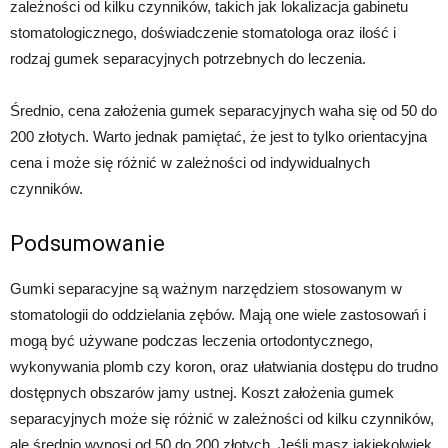
zależności od kilku czynników, takich jak lokalizacja gabinetu
stomatologicznego, doświadczenie stomatologa oraz ilość i
rodzaj gumek separacyjnych potrzebnych do leczenia.
Średnio, cena założenia gumek separacyjnych waha się od 50 do
200 złotych. Warto jednak pamiętać, że jest to tylko orientacyjna
cena i może się różnić w zależności od indywidualnych
czynników.
Podsumowanie
Gumki separacyjne są ważnym narzędziem stosowanym w
stomatologii do oddzielania zębów. Mają one wiele zastosowań i
mogą być używane podczas leczenia ortodontycznego,
wykonywania plomb czy koron, oraz ułatwiania dostępu do trudno
dostępnych obszarów jamy ustnej. Koszt założenia gumek
separacyjnych może się różnić w zależności od kilku czynników,
ale średnio wynosi od 50 do 200 złotych. Jeśli masz jakiekolwiek