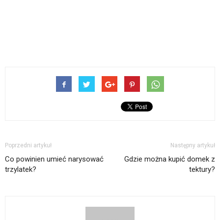
Poprzedni artykuł
Następny artykuł
Co powinien umieć narysować
Gdzie można kupić domek z
trzylatek?
tektury?