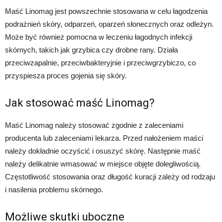
Maść Linomag jest powszechnie stosowana w celu łagodzenia
podrażnień skóry, odparzeń, oparzeń słonecznych oraz odleżyn.
Może być również pomocna w leczeniu łagodnych infekcji
skórnych, takich jak grzybica czy drobne rany. Działa
przeciwzapalnie, przeciwbakteryjnie i przeciwgrzybiczo, co
przyspiesza proces gojenia się skóry.
Jak stosować maść Linomag?
Maść Linomag należy stosować zgodnie z zaleceniami
producenta lub zaleceniami lekarza. Przed nałożeniem maści
należy dokładnie oczyścić i osuszyć skórę. Następnie maść
należy delikatnie wmasować w miejsce objęte dolegliwością.
Częstotliwość stosowania oraz długość kuracji zależy od rodzaju
i nasilenia problemu skórnego.
Możliwe skutki uboczne