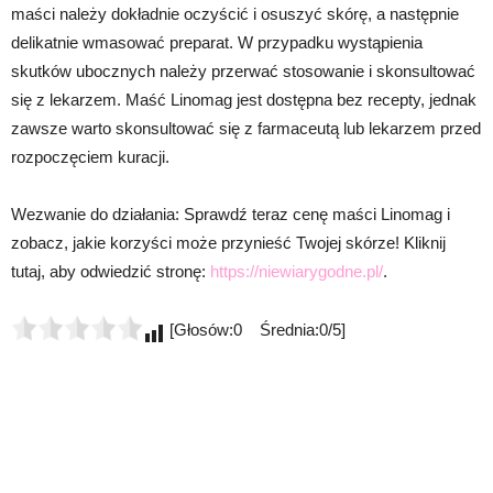
maści należy dokładnie oczyścić i osuszyć skórę, a następnie
delikatnie wmasować preparat. W przypadku wystąpienia
skutków ubocznych należy przerwać stosowanie i skonsultować
się z lekarzem. Maść Linomag jest dostępna bez recepty, jednak
zawsze warto skonsultować się z farmaceutą lub lekarzem przed
rozpoczęciem kuracji.
Wezwanie do działania: Sprawdź teraz cenę maści Linomag i
zobacz, jakie korzyści może przynieść Twojej skórze! Kliknij
tutaj, aby odwiedzić stronę:
https://niewiarygodne.pl/
.
[Głosów:0 Średnia:0/5]