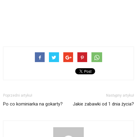
Poprzedni artykuł
Następny artykuł
Po co kominiarka na gokarty?
Jakie zabawki od 1 dnia życia?