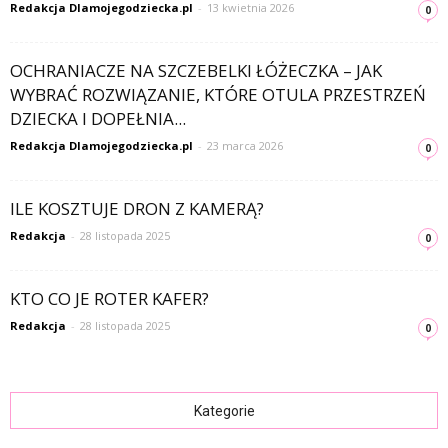
Redakcja Dlamojegodziecka.pl
-
13 kwietnia 2026
0
OCHRANIACZE NA SZCZEBELKI ŁÓŻECZKA – JAK
WYBRAĆ ROZWIĄZANIE, KTÓRE OTULA PRZESTRZEŃ
DZIECKA I DOPEŁNIA...
Redakcja Dlamojegodziecka.pl
-
23 marca 2026
0
ILE KOSZTUJE DRON Z KAMERĄ?
Redakcja
-
28 listopada 2025
0
KTO CO JE ROTER KAFER?
Redakcja
-
28 listopada 2025
0
Kategorie