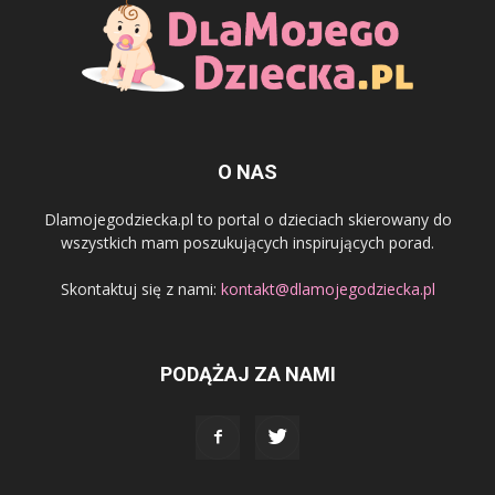
O NAS
Dlamojegodziecka.pl to portal o dzieciach skierowany do
wszystkich mam poszukujących inspirujących porad.
Skontaktuj się z nami:
kontakt@dlamojegodziecka.pl
PODĄŻAJ ZA NAMI