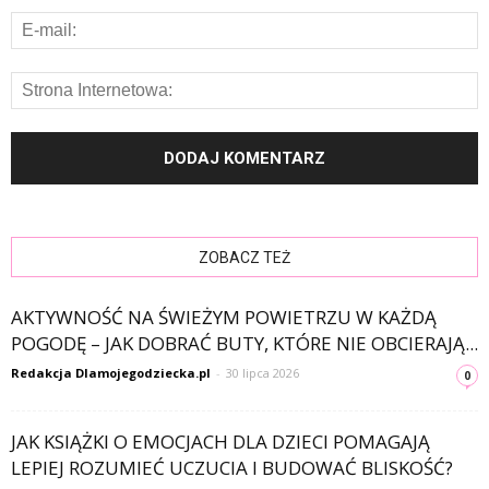
ZOBACZ TEŻ
AKTYWNOŚĆ NA ŚWIEŻYM POWIETRZU W KAŻDĄ
POGODĘ – JAK DOBRAĆ BUTY, KTÓRE NIE OBCIERAJĄ...
Redakcja Dlamojegodziecka.pl
-
30 lipca 2026
0
JAK KSIĄŻKI O EMOCJACH DLA DZIECI POMAGAJĄ
LEPIEJ ROZUMIEĆ UCZUCIA I BUDOWAĆ BLISKOŚĆ?