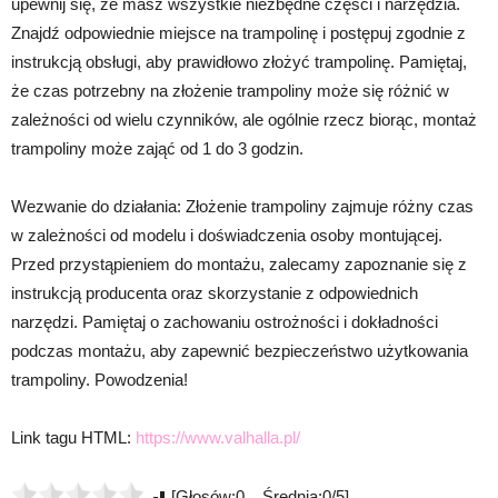
upewnij się, że masz wszystkie niezbędne części i narzędzia.
Znajdź odpowiednie miejsce na trampolinę i postępuj zgodnie z
instrukcją obsługi, aby prawidłowo złożyć trampolinę. Pamiętaj,
że czas potrzebny na złożenie trampoliny może się różnić w
zależności od wielu czynników, ale ogólnie rzecz biorąc, montaż
trampoliny może zająć od 1 do 3 godzin.
Wezwanie do działania: Złożenie trampoliny zajmuje różny czas
w zależności od modelu i doświadczenia osoby montującej.
Przed przystąpieniem do montażu, zalecamy zapoznanie się z
instrukcją producenta oraz skorzystanie z odpowiednich
narzędzi. Pamiętaj o zachowaniu ostrożności i dokładności
podczas montażu, aby zapewnić bezpieczeństwo użytkowania
trampoliny. Powodzenia!
Link tagu HTML:
https://www.valhalla.pl/
[Głosów:0 Średnia:0/5]