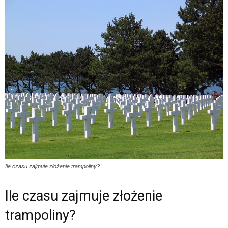
Ile czasu zajmuje złożenie trampoliny?
Ile czasu zajmuje złożenie
trampoliny?