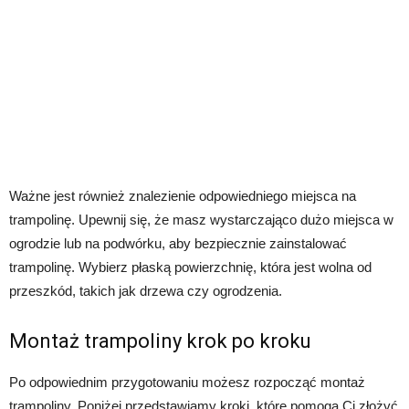
Ważne jest również znalezienie odpowiedniego miejsca na
trampolinę. Upewnij się, że masz wystarczająco dużo miejsca w
ogrodzie lub na podwórku, aby bezpiecznie zainstalować
trampolinę. Wybierz płaską powierzchnię, która jest wolna od
przeszkód, takich jak drzewa czy ogrodzenia.
Montaż trampoliny krok po kroku
Po odpowiednim przygotowaniu możesz rozpocząć montaż
trampoliny. Poniżej przedstawiamy kroki, które pomogą Ci złożyć