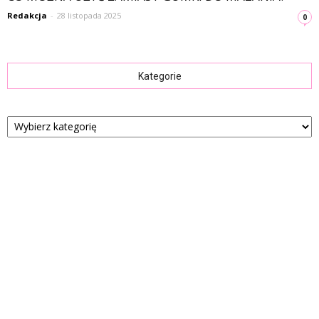
Redakcja
-
28 listopada 2025
0
Kategorie
Kategorie