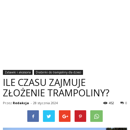
Zabawki i akcesoria
Drabinki do trampoliny dla dzieci
ILE CZASU ZAJMUJE
ZŁOŻENIE TRAMPOLINY?
Przez
Redakcja
-
28 stycznia 2024
452
0