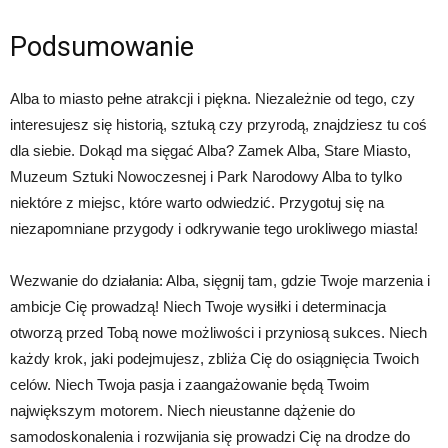
Podsumowanie
Alba to miasto pełne atrakcji i piękna. Niezależnie od tego, czy
interesujesz się historią, sztuką czy przyrodą, znajdziesz tu coś
dla siebie. Dokąd ma sięgać Alba? Zamek Alba, Stare Miasto,
Muzeum Sztuki Nowoczesnej i Park Narodowy Alba to tylko
niektóre z miejsc, które warto odwiedzić. Przygotuj się na
niezapomniane przygody i odkrywanie tego urokliwego miasta!
Wezwanie do działania: Alba, sięgnij tam, gdzie Twoje marzenia i
ambicje Cię prowadzą! Niech Twoje wysiłki i determinacja
otworzą przed Tobą nowe możliwości i przyniosą sukces. Niech
każdy krok, jaki podejmujesz, zbliża Cię do osiągnięcia Twoich
celów. Niech Twoja pasja i zaangażowanie będą Twoim
największym motorem. Niech nieustanne dążenie do
samodoskonalenia i rozwijania się prowadzi Cię na drodze do