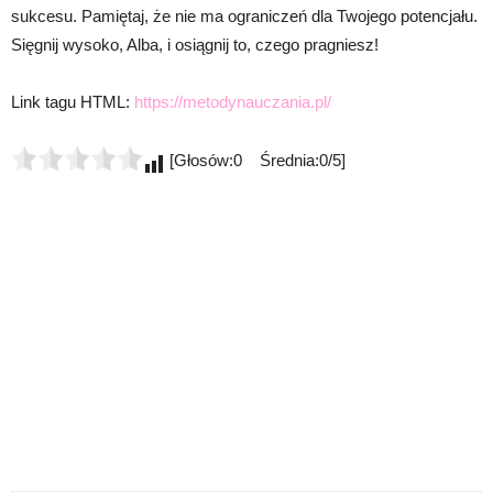
sukcesu. Pamiętaj, że nie ma ograniczeń dla Twojego potencjału.
Sięgnij wysoko, Alba, i osiągnij to, czego pragniesz!
Link tagu HTML:
https://metodynauczania.pl/
[Głosów:0 Średnia:0/5]