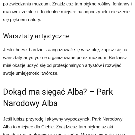
po zwiedzaniu muzeum. Znajdziesz tam piękne rośliny, fontanny i
malownicze alejki. To idealne miejsce na odpoczynek i cieszenie
się pięknem natury.
Warsztaty artystyczne
Jeśli chcesz bardziej zaangażować się w sztukę, zapisz się na
warsztaty artystyczne organizowane przez muzeum. Będziesz
miał okazję uczyć się od profesjonalnych artystów i rozwijać
swoje umiejętności twórcze.
Dokąd ma sięgać Alba? – Park
Narodowy Alba
Jeśli lubisz przyrodę i aktywny wypoczynek, Park Narodowy
Alba to miejsce dla Ciebie. Znajdziesz tam piękne szlaki
turystyczne, malownicze jeziora i góry. Możesz wybrać się na