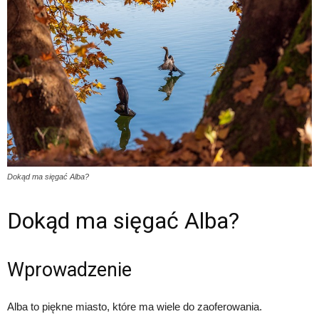
Dokąd ma sięgać Alba?
Dokąd ma sięgać Alba?
Wprowadzenie
Alba to piękne miasto, które ma wiele do zaoferowania.