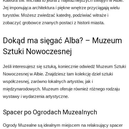
Katedra św. Michała to jedna z najważniejszych świątyń w Albie.
Jej imponująca architektura i piękne wnętrze przyciągają wielu
turystów. Możesz zwiedzać katedrę, podziwiać witraże i
zobaczyć grobowce znanych postaci z historii miasta.
Dokąd ma sięgać Alba? – Muzeum
Sztuki Nowoczesnej
Jeśli interesujesz się sztuką, koniecznie odwiedź Muzeum Sztuki
Nowoczesnej w Albie. Znajdziesz tam kolekcję dzieł sztuki
współczesnej, zarówno lokalnych artystów, jak i
międzynarodowych. Muzeum oferuje również różnego rodzaju
wystawy i wydarzenia artystyczne.
Spacer po Ogrodach Muzealnych
Ogrody Muzealne są idealnym miejscem na relaksujący spacer