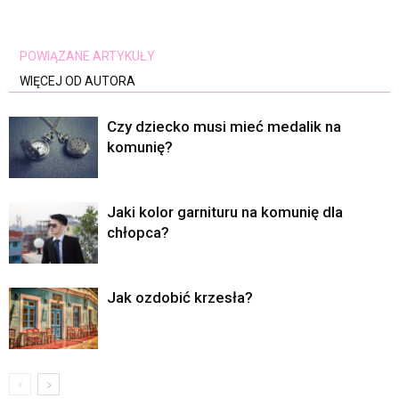
POWIĄZANE ARTYKUŁY
WIĘCEJ OD AUTORA
Czy dziecko musi mieć medalik na
komunię?
Jaki kolor garnituru na komunię dla
chłopca?
Jak ozdobić krzesła?