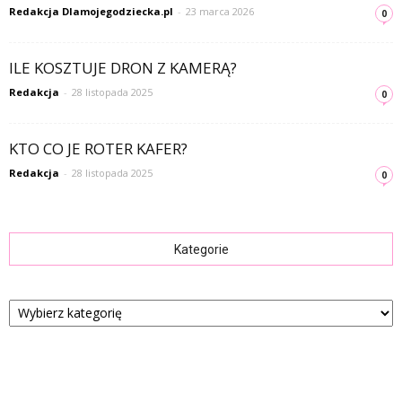
Redakcja Dlamojegodziecka.pl
-
23 marca 2026
0
ILE KOSZTUJE DRON Z KAMERĄ?
Redakcja
-
28 listopada 2025
0
KTO CO JE ROTER KAFER?
Redakcja
-
28 listopada 2025
0
Kategorie
Kategorie