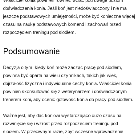
Właściciel konia powinien również wziąć pod uwagę poziom
doświadczenia konia. Jeśli koń jest niedoświadczony i nie ma
jeszcze podstawowych umiejętności, może być konieczne więcej
czasu na naukę podstawowych komend i zachowań przed
rozpoczęciem treningu pod siodłem.
Podsumowanie
Decyzja o tym, kiedy koń może zacząć pracę pod siodłem,
powinna być oparta na wielu czynnikach, takich jak wiek,
dojrzałość fizyczna i indywidualne cechy konia. Właściciel konia
powinien skonsultować się z weterynarzem i doświadczonym
trenerem koni, aby ocenić gotowość konia do pracy pod siodłem.
Ważne jest, aby dać koniowi wystarczająco dużo czasu na
rozwinięcie się i wzrost przed rozpoczęciem treningu pod
siodłem. W przeciwnym razie, zbyt wczesne wprowadzenie