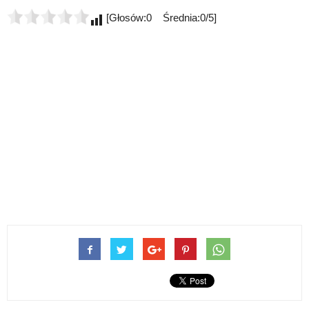
[Głosów:0 Średnia:0/5]