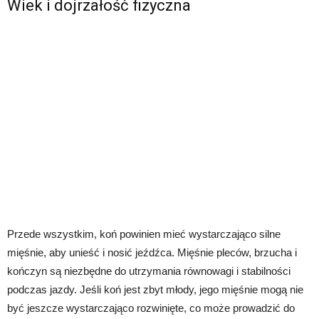
Wiek i dojrzałość fizyczna
Przede wszystkim, koń powinien mieć wystarczająco silne
mięśnie, aby unieść i nosić jeźdźca. Mięśnie pleców, brzucha i
kończyn są niezbędne do utrzymania równowagi i stabilności
podczas jazdy. Jeśli koń jest zbyt młody, jego mięśnie mogą nie
być jeszcze wystarczająco rozwinięte, co może prowadzić do