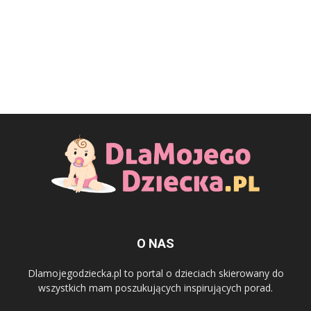
O NAS
Dlamojegodziecka.pl to portal o dzieciach skierowany do
wszystkich mam poszukujących inspirujących porad.