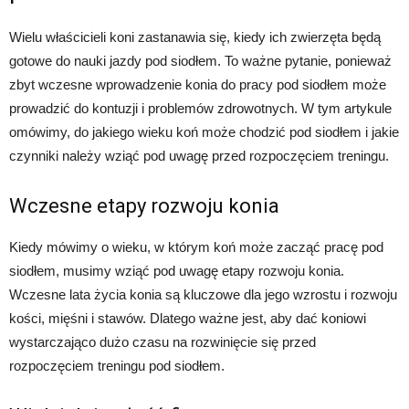
Wielu właścicieli koni zastanawia się, kiedy ich zwierzęta będą
gotowe do nauki jazdy pod siodłem. To ważne pytanie, ponieważ
zbyt wczesne wprowadzenie konia do pracy pod siodłem może
prowadzić do kontuzji i problemów zdrowotnych. W tym artykule
omówimy, do jakiego wieku koń może chodzić pod siodłem i jakie
czynniki należy wziąć pod uwagę przed rozpoczęciem treningu.
Wczesne etapy rozwoju konia
Kiedy mówimy o wieku, w którym koń może zacząć pracę pod
siodłem, musimy wziąć pod uwagę etapy rozwoju konia.
Wczesne lata życia konia są kluczowe dla jego wzrostu i rozwoju
kości, mięśni i stawów. Dlatego ważne jest, aby dać koniowi
wystarczająco dużo czasu na rozwinięcie się przed
rozpoczęciem treningu pod siodłem.