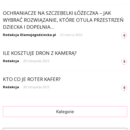
OCHRANIACZE NA SZCZEBELKI ŁÓŻECZKA – JAK
WYBRAĆ ROZWIĄZANIE, KTÓRE OTULA PRZESTRZEŃ
DZIECKA I DOPEŁNIA...
Redakcja Dlamojegodziecka.pl
-
23 marca 2026
0
ILE KOSZTUJE DRON Z KAMERĄ?
Redakcja
-
28 listopada 2025
0
KTO CO JE ROTER KAFER?
Redakcja
-
28 listopada 2025
0
Kategorie
Kategorie