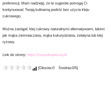
preferencji. Mam nadzieję, że te sugestie pomogą Ci
kontynuować Twoją kulinarną podróż bez użycia kleju
cukrowego.
Można zastąpić klej cukrowy naturalnymi alternatywami, takimi
jak mąka ziemniaczana, mąka kukurydziana, żelatyna lub klej
ryżowy.
Link do strony:
https://zespolnapiecia.pl/
[Głosów:0 Średnia:0/5]