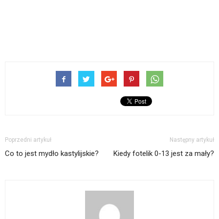
Poprzedni artykuł
Następny artykuł
Co to jest mydło kastylijskie?
Kiedy fotelik 0-13 jest za mały?