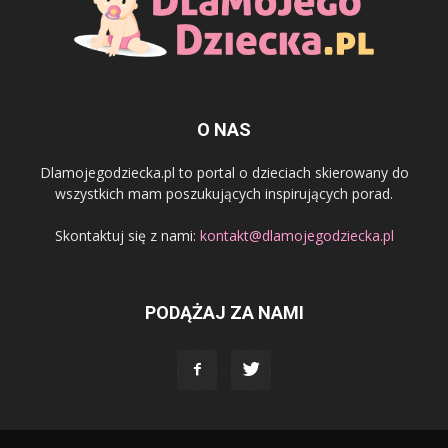
O NAS
Dlamojegodziecka.pl to portal o dzieciach skierowany do
wszystkich mam poszukujących inspirujących porad.
Skontaktuj się z nami:
kontakt@dlamojegodziecka.pl
PODĄŻAJ ZA NAMI