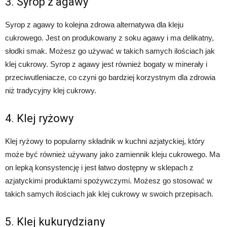
3. Syrop z agawy
Syrop z agawy to kolejna zdrowa alternatywa dla kleju
cukrowego. Jest on produkowany z soku agawy i ma delikatny,
słodki smak. Możesz go używać w takich samych ilościach jak
klej cukrowy. Syrop z agawy jest również bogaty w minerały i
przeciwutleniacze, co czyni go bardziej korzystnym dla zdrowia
niż tradycyjny klej cukrowy.
4. Klej ryżowy
Klej ryżowy to popularny składnik w kuchni azjatyckiej, który
może być również używany jako zamiennik kleju cukrowego. Ma
on lepką konsystencję i jest łatwo dostępny w sklepach z
azjatyckimi produktami spożywczymi. Możesz go stosować w
takich samych ilościach jak klej cukrowy w swoich przepisach.
5. Klej kukurydziany