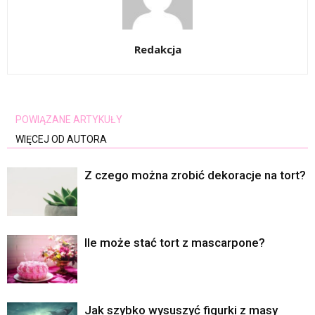
Redakcja
POWIĄZANE ARTYKUŁY
WIĘCEJ OD AUTORA
Z czego można zrobić dekoracje na tort?
Ile może stać tort z mascarpone?
Jak szybko wysuszyć figurki z masy