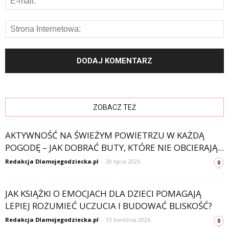
ZOBACZ TEŻ
AKTYWNOŚĆ NA ŚWIEŻYM POWIETRZU W KAŻDĄ
POGODĘ – JAK DOBRAĆ BUTY, KTÓRE NIE OBCIERAJĄ...
Redakcja Dlamojegodziecka.pl
-
30 lipca 2026
0
JAK KSIĄŻKI O EMOCJACH DLA DZIECI POMAGAJĄ
LEPIEJ ROZUMIEĆ UCZUCIA I BUDOWAĆ BLISKOŚĆ?
Redakcja Dlamojegodziecka.pl
-
13 kwietnia 2026
0